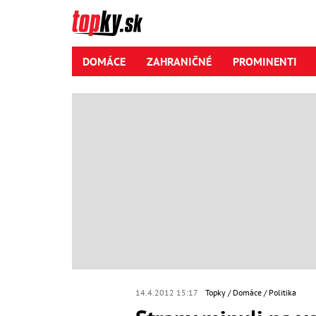
DOMÁCE
ZAHRANIČNÉ
PROMINENTI
14.4.2012 15:17
Topky
Domáce
Politika