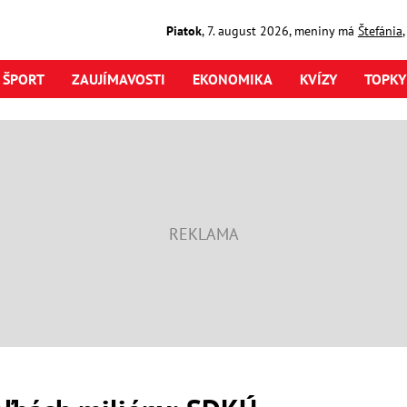
Piatok
,
7. august
2026
,
meniny má
Štefánia
ŠPORT
ZAUJÍMAVOSTI
EKONOMIKA
KVÍZY
TOPKY