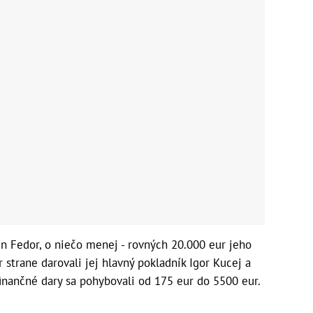
n Fedor, o niečo menej - rovných 20.000 eur jeho
 strane darovali jej hlavný pokladník Igor Kucej a
inančné dary sa pohybovali od 175 eur do 5500 eur.