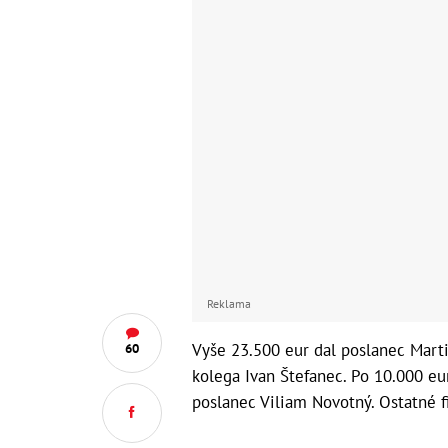
Reklama
Vyše 23.500 eur dal poslanec Marti
60
kolega Ivan Štefanec. Po 10.000 eur
poslanec Viliam Novotný. Ostatné f