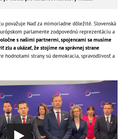
tu považuje Naď za mimoriadne dôležité. Slovenská
 Európskom parlamente zodpovednú reprezentáciu a
oločne s našimi partnermi, spojencami sa musíme
ť zlu a ukázať, že stojíme na správnej strane
že hodnotami strany sú demokracia, spravodlivosť a