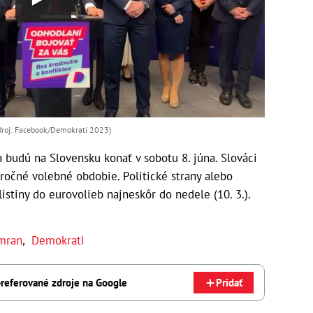
Zdroj: Facebook/Demokrati 2023)
budú na Slovensku konať v sobotu 8. júna. Slováci
ročné volebné obdobie. Politické strany alebo
istiny do eurovolieb najneskôr do nedele (10. 3.).
mran
,
Demokrati
referované zdroje na Google
Pridať