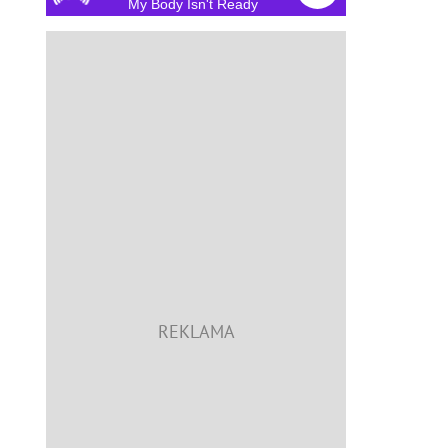
My Body Isn't Ready