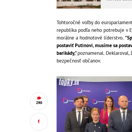
Tohtoročné voľby do europarlamen
republika podľa neho potrebuje v
morálne a hodnotové líderstvo.
"Sp
postaviť Putinovi, musíme sa postavi
barikády,"
poznamenal. Deklaroval, 
bezpečnosť občanov.
290