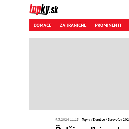
DOMÁCE
ZAHRANIČNÉ
PROMINENTI
9.3.2024 11:15
Topky
Domáce
Eurovoľby 20