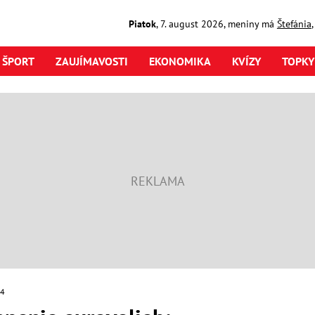
Piatok
,
7. august
2026
,
meniny má
Štefánia
ŠPORT
ZAUJÍMAVOSTI
EKONOMIKA
KVÍZY
TOPKY
24