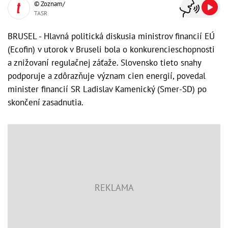
© Zoznam/
TASR
BRUSEL - Hlavná politická diskusia ministrov financií EÚ
(Ecofin) v utorok v Bruseli bola o konkurencieschopnosti
a znižovaní regulačnej záťaže. Slovensko tieto snahy
podporuje a zdôrazňuje význam cien energií, povedal
minister financií SR Ladislav Kamenický (Smer-SD) po
skončení zasadnutia.