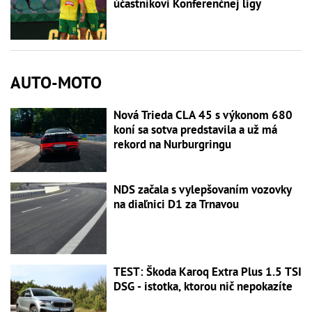
účastníkovi Konferenčnej ligy
AUTO-MOTO
Nová Trieda CLA 45 s výkonom 680
koní sa sotva predstavila a už má
rekord na Nurburgringu
NDS začala s vylepšovaním vozovky
na diaľnici D1 za Trnavou
TEST: Škoda Karoq Extra Plus 1.5 TSI
DSG - istotka, ktorou nič nepokazíte