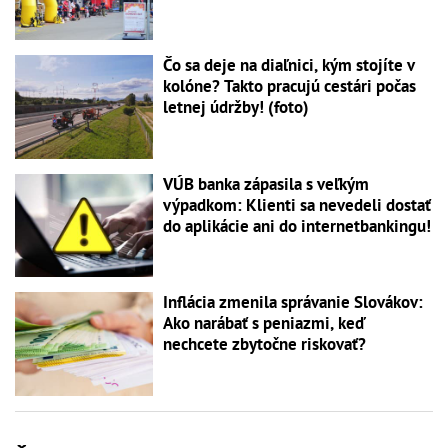
Čo sa deje na diaľnici, kým stojíte v
kolóne? Takto pracujú cestári počas
letnej údržby! (foto)
VÚB banka zápasila s veľkým
výpadkom: Klienti sa nevedeli dostať
do aplikácie ani do internetbankingu!
Inflácia zmenila správanie Slovákov:
Ako narábať s peniazmi, keď
nechcete zbytočne riskovať?