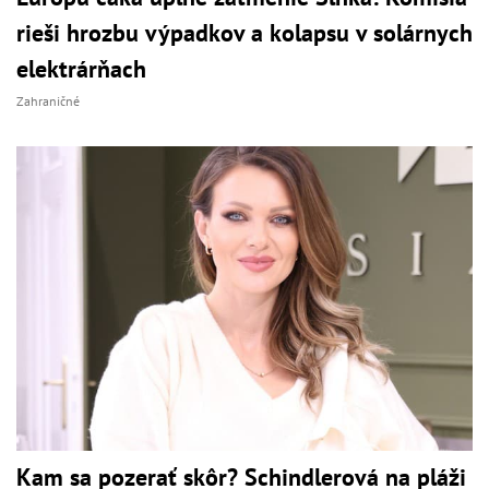
rieši hrozbu výpadkov a kolapsu v solárnych
elektrárňach
Zahraničné
Kam sa pozerať skôr? Schindlerová na pláži