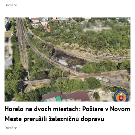
Domáce
Horelo na dvoch miestach: Požiare v Novom
Meste prerušili železničnú dopravu
Domáce