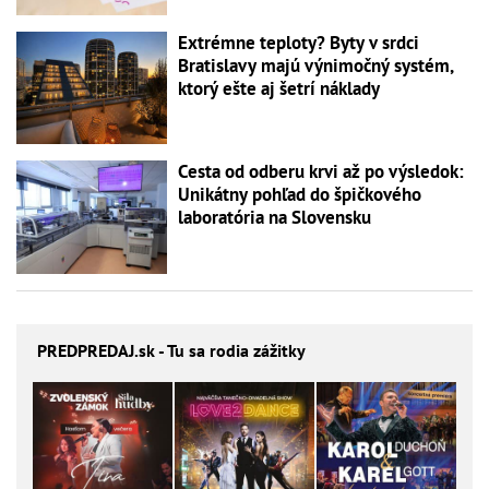
Extrémne teploty? Byty v srdci
Bratislavy majú výnimočný systém,
ktorý ešte aj šetrí náklady
Cesta od odberu krvi až po výsledok:
Unikátny pohľad do špičkového
laboratória na Slovensku
PREDPREDAJ
.sk - Tu sa rodia zážitky