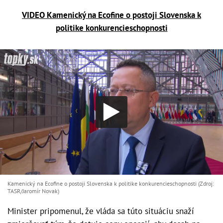
VIDEO Kamenický na Ecofine o postoji Slovenska k
politike konkurencieschopnosti
Kamenický na Ecofine o postoji Slovenska k politike konkurencieschopnosti (Zdroj:
TASR/Jaromír Novak)
Minister pripomenul, že vláda sa túto situáciu snaží