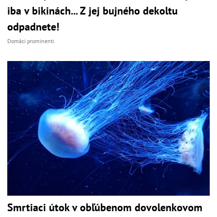
iba v bikinách... Z jej bujného dekoltu
odpadnete!
Domáci prominenti
Smrtiaci útok v obľúbenom dovolenkovom