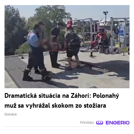
Dramatická situácia na Záhorí: Polonahý
muž sa vyhrážal skokom zo stožiara
Domáce