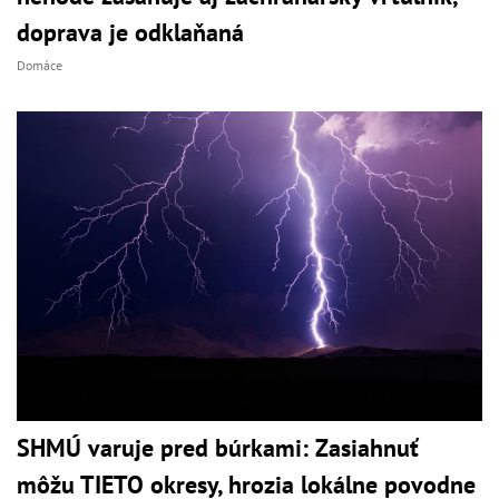
doprava je odklaňaná
Domáce
SHMÚ varuje pred búrkami: Zasiahnuť
môžu TIETO okresy, hrozia lokálne povodne