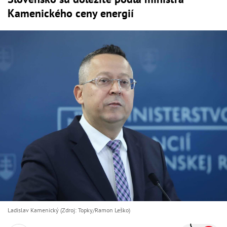
Kamenického ceny energií
Ladislav Kamenický (Zdroj: Topky/Ramon Leško)