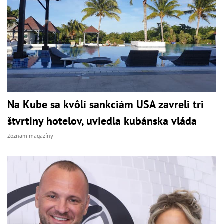
Na Kube sa kvôli sankciám USA zavreli tri
štvrtiny hotelov, uviedla kubánska vláda
Zoznam magazíny