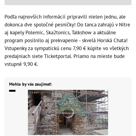
Podľa najnovších informácií pripravili nielen jednu, ale
dokonca dve spoločné pesničky! Do tanca zahrajú v Nitre
aj kapely Polemic, Ska2tonics, Talkshow a aktuálne
program posilnilo aj prekvapenie - skvelá Horská Chata!
Vstupenky za sympatickú cenu 7,90 € kúpite vo všetkých
predajniach siete Ticketportal. Priamo na mieste bude
vstupné 9,90 €.
Mohlo by vás zaujímať: