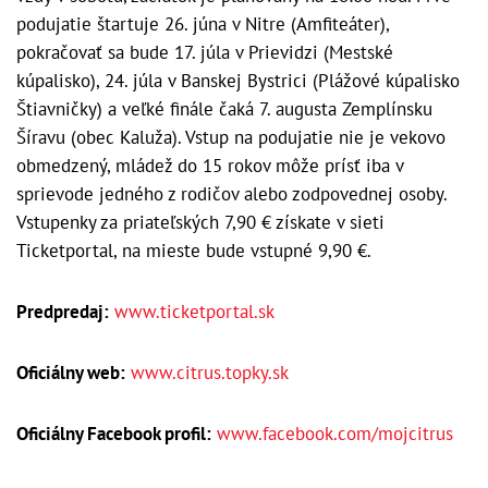
podujatie štartuje 26. júna v Nitre (Amfiteáter),
pokračovať sa bude 17. júla v Prievidzi (Mestské
kúpalisko), 24. júla v Banskej Bystrici (Plážové kúpalisko
Štiavničky) a veľké finále čaká 7. augusta Zemplínsku
Šíravu (obec Kaluža). Vstup na podujatie nie je vekovo
obmedzený, mládež do 15 rokov môže prísť iba v
sprievode jedného z rodičov alebo zodpovednej osoby.
Vstupenky za priateľských 7,90 € získate v sieti
Ticketportal, na mieste bude vstupné 9,90 €.
Predpredaj:
www.ticketportal.sk
Oficiálny web:
www.citrus.topky.sk
Oficiálny Facebook profil:
www.facebook.com/mojcitrus