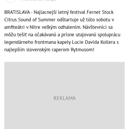
BRATISLAVA - Najlacnejší letný festival Fernet Stock
Citrus Sound of Summer odštartuje už túto sobotu v
amfiteátri v Nitre veľkým odhalením. Návštevníci sa
môžu tešiť na očakávanú a prísne utajovanú spoluprácu
legendárneho frontmana kapely Lucie Davida Kollera s
najlepším slovenským raperom Rytmusom!