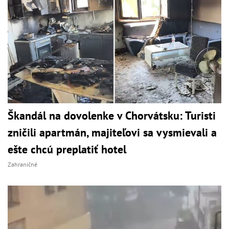
Škandál na dovolenke v Chorvátsku: Turisti
zničili apartmán, majiteľovi sa vysmievali a
ešte chcú preplatiť hotel
Zahraničné