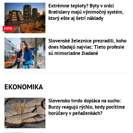
Extrémne teploty? Byty v srdci
Bratislavy majú výnimočný systém,
ktorý ešte aj šetrí náklady
FOTO
Slovenské železnice prezradili, koho
dnes hľadajú najviac: Tieto profesie
sú mimoriadne žiadané
EKONOMIKA
Slovensko tvrdo dopláca na sucho:
Burzy reagujú rýchlo, kedy pocítime
horúčavy v peňaženkách?