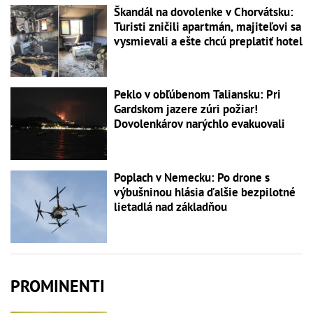
Škandál na dovolenke v Chorvátsku:
Turisti zničili apartmán, majiteľovi sa
vysmievali a ešte chcú preplatiť hotel
Peklo v obľúbenom Taliansku: Pri
Gardskom jazere zúri požiar!
Dovolenkárov narýchlo evakuovali
Poplach v Nemecku: Po drone s
výbušninou hlásia ďalšie bezpilotné
lietadlá nad základňou
PROMINENTI