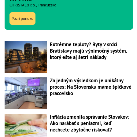
CHRISTAL s. r. o., Francúzsko
Pozri ponuku
Extrémne teploty? Byty v srdci
Bratislavy majú výnimočný systém,
ktorý ešte aj šetrí náklady
Za jedným výsledkom je unikátny
proces: Na Slovensku máme špičkové
pracovisko
Inflácia zmenila správanie Slovákov:
Ako narábať s peniazmi, keď
nechcete zbytočne riskovať?