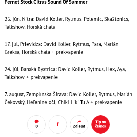
Fernet Stock Citrus Sound Of Summer
26. jún, Nitra: David Koller, Rytmus, Polemic, Ska2tonics,
Talkshow, Horská chata
17. júl, Prievidza: David Koller, Rytmus, Para, Marián
Greksa, Horská chata + prekvapenie
24. júl, Banská Bystrica: David Koller, Rytmus, Hex, Aya,
Talkshow + prekvapenie
7. august, Zemplínska Šírava: David Koller, Rytmus, Marián
Čekovský, Heľenine oči, Chiki Liki Tu A + prekvapenie
Tip na
0
Zdieľať
článok