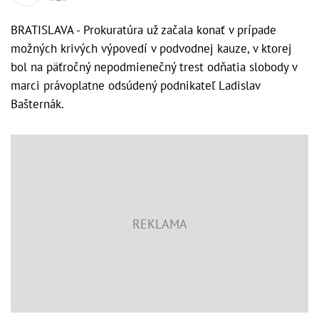
BRATISLAVA - Prokuratúra už začala konať v prípade
možných krivých výpovedí v podvodnej kauze, v ktorej
bol na päťročný nepodmienečný trest odňatia slobody v
marci právoplatne odsúdený podnikateľ Ladislav
Bašternák.