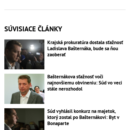
SÚVISIACE ČLÁNKY
Krajská prokuratúra dostala sťažnosť
Ladislava Bašternáka, bude sa ňou
zaoberať
Bašternákova sťažnosť voči
najnovšiemu obvineniu: Súd vo veci
stále nerozhodol
Súd vyhlásil konkurz na majetok,
ktorý zostal po Bašternákovi: Byt v
Bonaparte