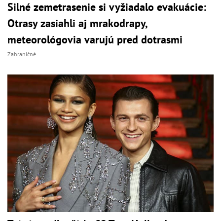
Silné zemetrasenie si vyžiadalo evakuácie:
Otrasy zasiahli aj mrakodrapy,
meteorológovia varujú pred dotrasmi
Zahraničné