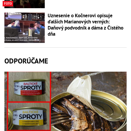
FOTO
Uznesenie o Kočnerovi opisuje
ďalších Marianových verných:
Daňový podvodník a dáma z Čistého
dňa
ODPORÚČAME