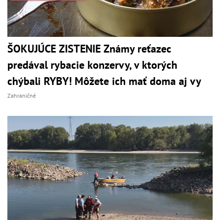
ŠOKUJÚCE ZISTENIE Známy reťazec
predával rybacie konzervy, v ktorých
chýbali RYBY! Môžete ich mať doma aj vy
Zahraničné