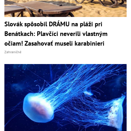
Slovák spôsobil DRÁMU na pláži pri
Benátkach: Plavčíci neverili vlastným
očiam! Zasahovať museli karabinieri
Zahraničné