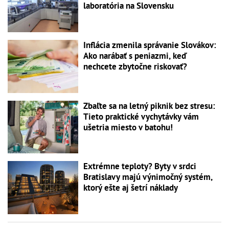
laboratória na Slovensku
Inflácia zmenila správanie Slovákov:
Ako narábať s peniazmi, keď
nechcete zbytočne riskovať?
Zbaľte sa na letný piknik bez stresu:
Tieto praktické vychytávky vám
ušetria miesto v batohu!
Extrémne teploty? Byty v srdci
Bratislavy majú výnimočný systém,
ktorý ešte aj šetrí náklady