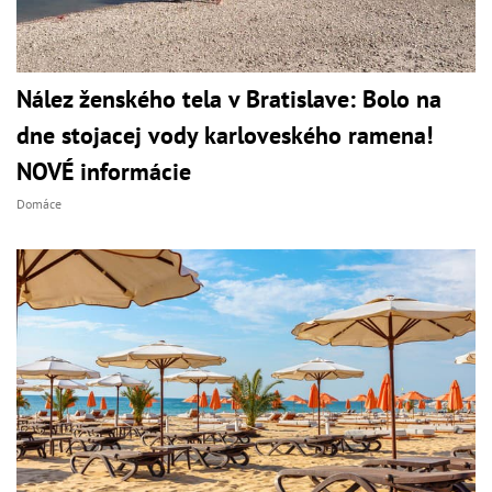
Nález ženského tela v Bratislave: Bolo na
dne stojacej vody karloveského ramena!
NOVÉ informácie
Domáce