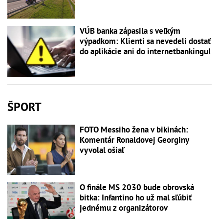
VÚB banka zápasila s veľkým
výpadkom: Klienti sa nevedeli dostať
do aplikácie ani do internetbankingu!
ŠPORT
FOTO Messiho žena v bikinách:
Komentár Ronaldovej Georginy
vyvolal ošiaľ
O finále MS 2030 bude obrovská
bitka: Infantino ho už mal sľúbiť
jednému z organizátorov