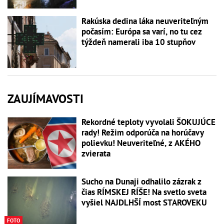
Rakúska dedina láka neuveriteľným
počasím: Európa sa varí, no tu cez
týždeň namerali iba 10 stupňov
ZAUJÍMAVOSTI
Rekordné teploty vyvolali ŠOKUJÚCE
rady! Režim odporúča na horúčavy
polievku! Neuveriteľné, z AKÉHO
zvierata
Sucho na Dunaji odhalilo zázrak z
čias RÍMSKEJ RÍŠE! Na svetlo sveta
vyšiel NAJDLHŠÍ most STAROVEKU
FOTO