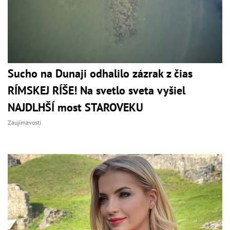
Sucho na Dunaji odhalilo zázrak z čias
RÍMSKEJ RÍŠE! Na svetlo sveta vyšiel
NAJDLHŠÍ most STAROVEKU
Zaujímavosti