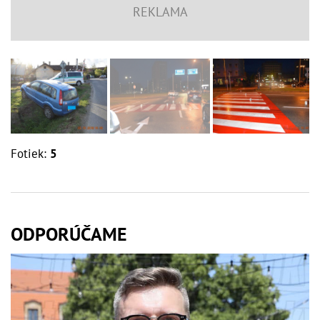
Fotiek:
5
ODPORÚČAME