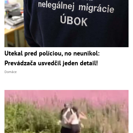
Utekal pred políciou, no neunikol:
Prevádzača usvedčil jeden detail!
Domáce