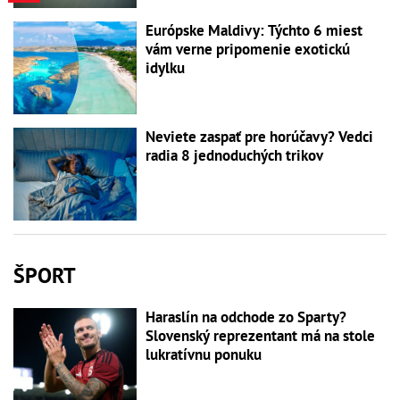
Európske Maldivy: Týchto 6 miest
vám verne pripomenie exotickú
idylku
Neviete zaspať pre horúčavy? Vedci
radia 8 jednoduchých trikov
ŠPORT
Haraslín na odchode zo Sparty?
Slovenský reprezentant má na stole
lukratívnu ponuku