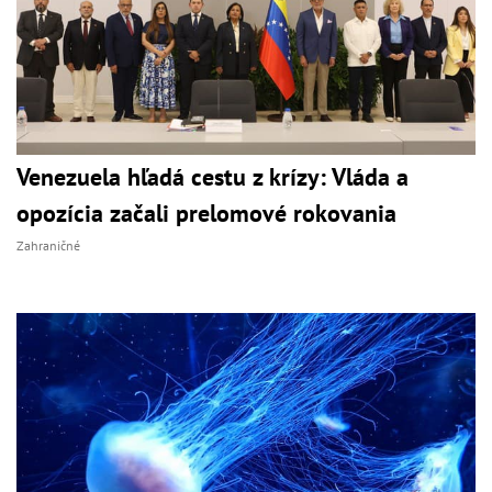
Venezuela hľadá cestu z krízy: Vláda a
opozícia začali prelomové rokovania
Zahraničné