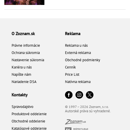
O Zoznam.sk
Reklama
Právne informácie
Reklama u nás
Ochrana súkromia
Externá reklama
Nastavenie súkromia
Obchodné podmienky
Kariéra u nás
Cenník
Napíšte nám
Price List
Nariadenie DSA
Natívna reklama
Kontakty
Spravodajstvo
© 1997 – 2026 Zoznam, s.r.o.
Autorské práva sú vyhradené.
Produktové oddelenie
Obchodné oddelenie
Katalógové oddelenie