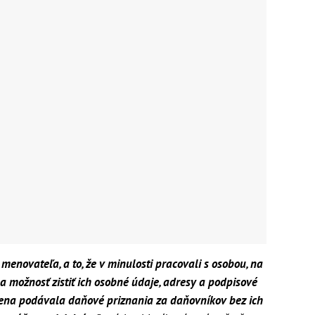
enovateľa, a to, že v minulosti pracovali s osobou, na
a možnosť zistiť ich osobné údaje, adresy a podpisové
žena podávala daňové priznania za daňovníkov bez ich