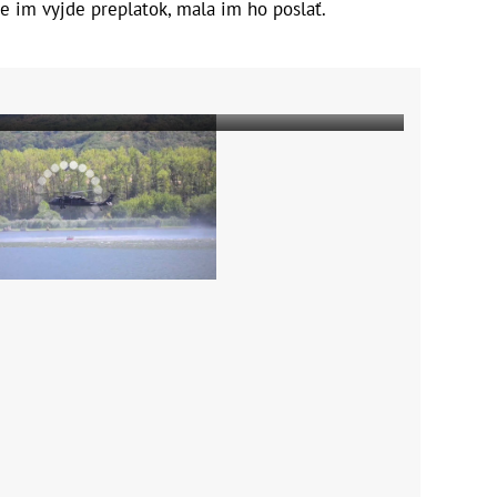
že im vyjde preplatok, mala im ho poslať.