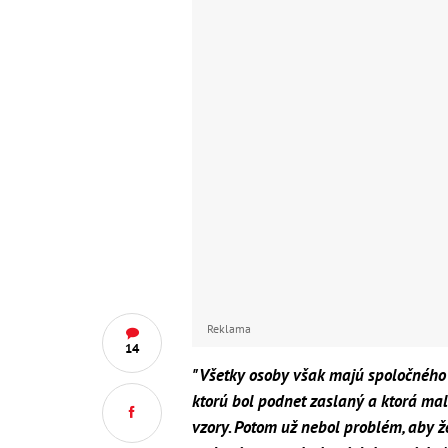
Reklama
14
"Všetky osoby však majú spoločného m
ktorú bol podnet zaslaný a ktorá mal
vzory. Potom už nebol problém, aby 