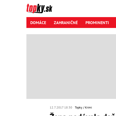
DOMÁCE
ZAHRANIČNÉ
PROMINENTI
12.7.2017 18:30
Topky
Krimi