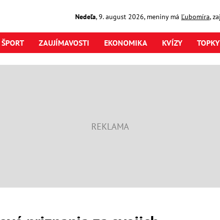
Nedeľa
,
9. august
2026
,
meniny má
Ľubomíra
, z
ŠPORT
ZAUJÍMAVOSTI
EKONOMIKA
KVÍZY
TOPKY