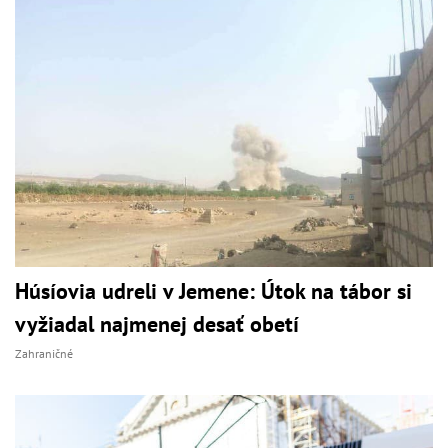
Húsíovia udreli v Jemene: Útok na tábor si
vyžiadal najmenej desať obetí
Zahraničné