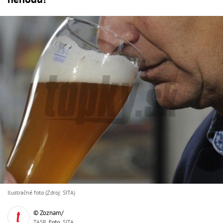
Ilustračné foto (Zdroj: SITA)
© Zoznam/
TASR,
Foto
: SITA