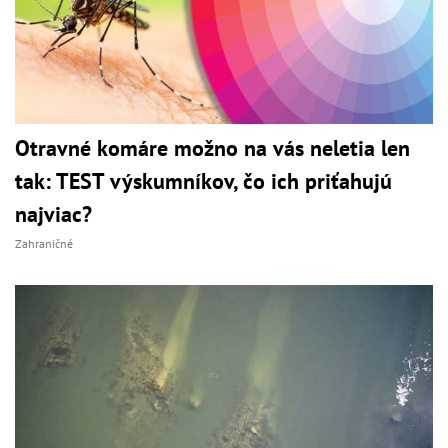
Otravné komáre možno na vás neletia len
tak: TEST výskumníkov, čo ich priťahujú
najviac?
Zahraničné