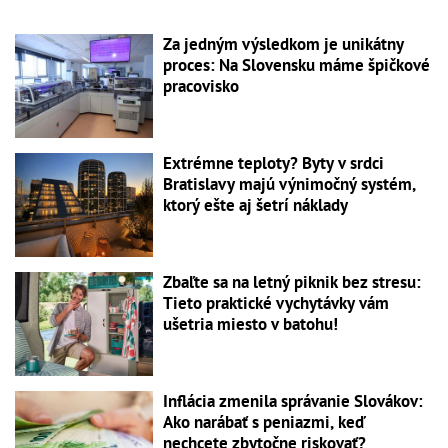
Za jedným výsledkom je unikátny
proces: Na Slovensku máme špičkové
pracovisko
Extrémne teploty? Byty v srdci
Bratislavy majú výnimočný systém,
ktorý ešte aj šetrí náklady
Zbaľte sa na letný piknik bez stresu:
Tieto praktické vychytávky vám
ušetria miesto v batohu!
Inflácia zmenila správanie Slovákov:
Ako narábať s peniazmi, keď
nechcete zbytočne riskovať?