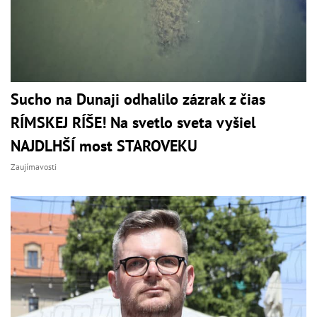
Sucho na Dunaji odhalilo zázrak z čias
RÍMSKEJ RÍŠE! Na svetlo sveta vyšiel
NAJDLHŠÍ most STAROVEKU
Zaujímavosti