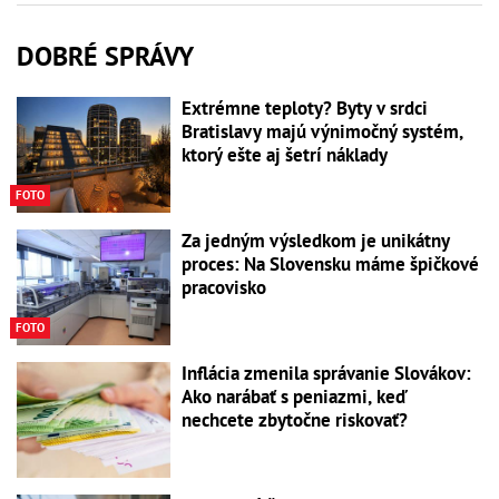
DOBRÉ SPRÁVY
Extrémne teploty? Byty v srdci
Bratislavy majú výnimočný systém,
ktorý ešte aj šetrí náklady
FOTO
Za jedným výsledkom je unikátny
proces: Na Slovensku máme špičkové
pracovisko
FOTO
Inflácia zmenila správanie Slovákov:
Ako narábať s peniazmi, keď
nechcete zbytočne riskovať?