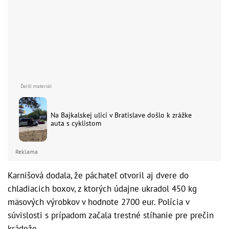
Na Bajkalskej ulici v Bratislave došlo k zrážke
auta s cyklistom
Reklama
Karnišová dodala, že páchateľ otvoril aj dvere do
chladiacich boxov, z ktorých údajne ukradol 450 kg
mäsových výrobkov v hodnote 2700 eur. Polícia v
súvislosti s prípadom začala trestné stíhanie pre prečin
krádeže.