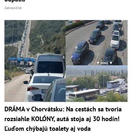
Zahraničné
DRÁMA v Chorvátsku: Na cestách sa tvoria
rozsiahle KOLÓNY, autá stoja aj 30 hodín!
Ľuďom chýbajú toalety aj voda