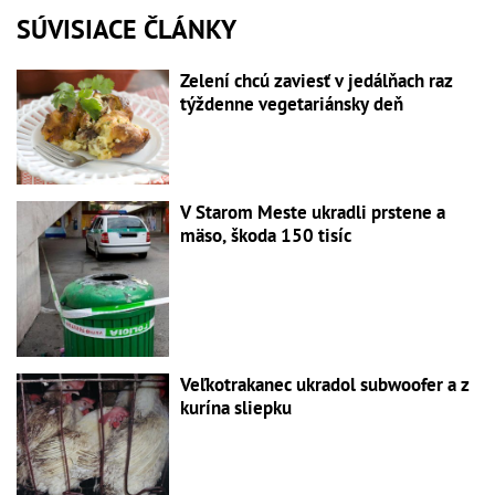
SÚVISIACE ČLÁNKY
Zelení chcú zaviesť v jedálňach raz
týždenne vegetariánsky deň
V Starom Meste ukradli prstene a
mäso, škoda 150 tisíc
Veľkotrakanec ukradol subwoofer a z
kurína sliepku