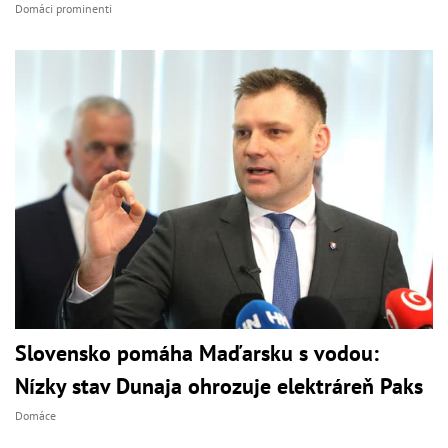
Domáci prominenti
Slovensko pomáha Maďarsku s vodou:
Nízky stav Dunaja ohrozuje elektráreň Paks
Domáce