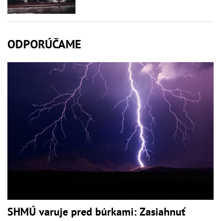
ODPORÚČAME
SHMÚ varuje pred búrkami: Zasiahnuť