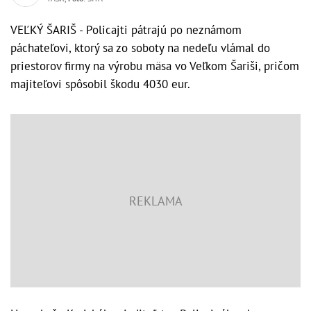
VEĽKÝ ŠARIŠ - Policajti pátrajú po neznámom
páchateľovi, ktorý sa zo soboty na nedeľu vlámal do
priestorov firmy na výrobu mäsa vo Veľkom Šariši, pričom
majiteľovi spôsobil škodu 4030 eur.