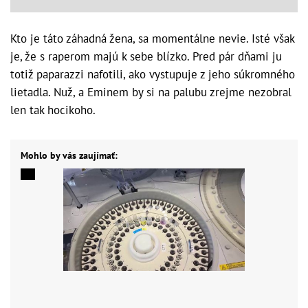
Kto je táto záhadná žena, sa momentálne nevie. Isté však
je, že s raperom majú k sebe blízko. Pred pár dňami ju
totiž paparazzi nafotili, ako vystupuje z jeho súkromného
lietadla. Nuž, a Eminem by si na palubu zrejme nezobral
len tak hocikoho.
Mohlo by vás zaujímať: