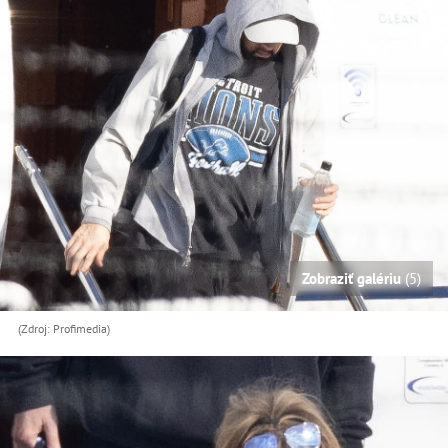
Zobraziť galériu
(5)
(Zdroj: Profimedia)