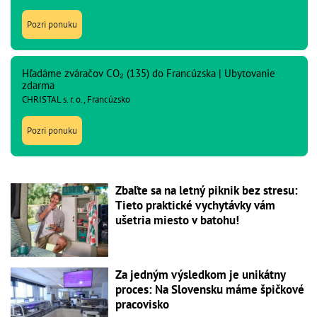
Pozri ponuku
Hľadáme zváračov CO₂ (135) do Francúzska | Ubytovanie
zdarma
CHRISTAL s. r. o., Francúzsko
Pozri ponuku
Zbaľte sa na letný piknik bez stresu:
Tieto praktické vychytávky vám
ušetria miesto v batohu!
Za jedným výsledkom je unikátny
proces: Na Slovensku máme špičkové
pracovisko