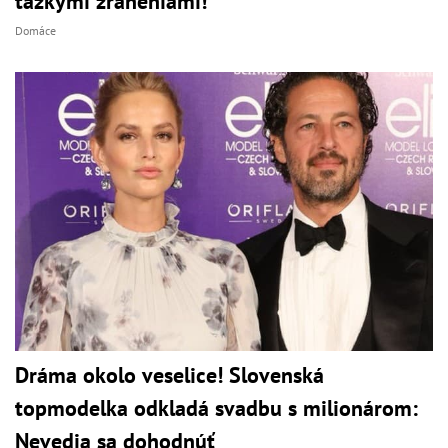
ťažkými zraneniami!
Domáce
Dráma okolo veselice! Slovenská
topmodelka odkladá svadbu s milionárom:
Nevedia sa dohodnúť