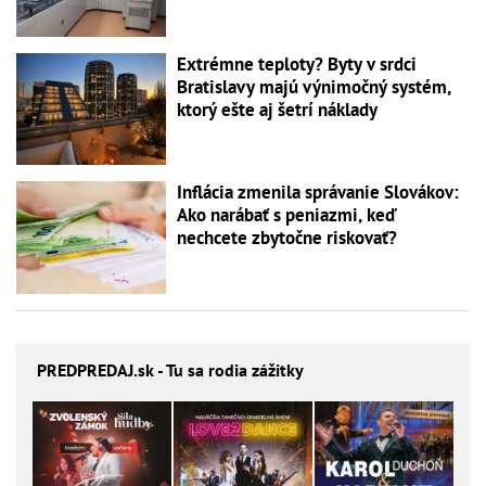
Extrémne teploty? Byty v srdci
Bratislavy majú výnimočný systém,
ktorý ešte aj šetrí náklady
Inflácia zmenila správanie Slovákov:
Ako narábať s peniazmi, keď
nechcete zbytočne riskovať?
PREDPREDAJ
.sk - Tu sa rodia zážitky