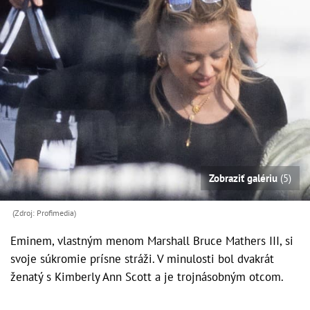
Zobraziť galériu
(5)
(Zdroj: Profimedia)
Eminem, vlastným menom Marshall Bruce Mathers III, si
svoje súkromie prísne stráži. V minulosti bol dvakrát
ženatý s Kimberly Ann Scott a je trojnásobným otcom.