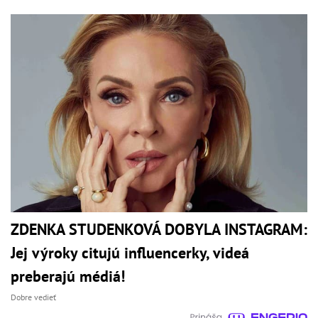
ZDENKA STUDENKOVÁ DOBYLA INSTAGRAM:
Jej výroky citujú influencerky, videá
preberajú médiá!
Dobre vedieť