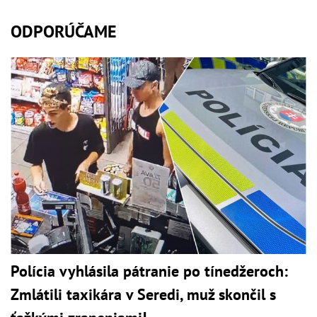
ODPORÚČAME
Polícia vyhlásila pátranie po tínedžeroch:
Zmlátili taxikára v Seredi, muž skončil s