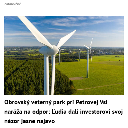
Zahraničné
Obrovský veterný park pri Petrovej Vsi
naráža na odpor: Ľudia dali investorovi svoj
názor jasne najavo