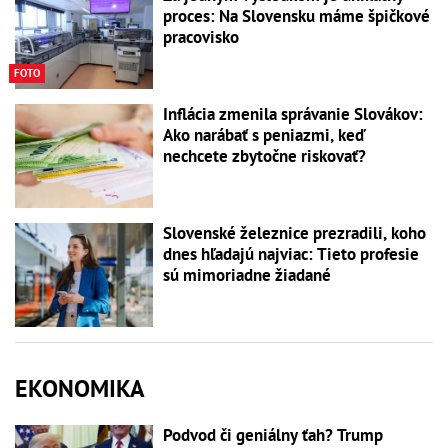
proces: Na Slovensku máme špičkové
pracovisko
FOTO
Inflácia zmenila správanie Slovákov:
Ako narábať s peniazmi, keď
nechcete zbytočne riskovať?
Slovenské železnice prezradili, koho
dnes hľadajú najviac: Tieto profesie
sú mimoriadne žiadané
EKONOMIKA
Podvod či geniálny ťah? Trump