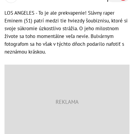
LOS ANGELES - To je ale prekvapenie! Slávny raper
Eminem (51) patrí medzi tie hviezdy šoubiznisu, ktoré si
svoje súkromie úzkostlivo strážia. O jeho milostnom
živote sa toho momentálne veľa nevie. Bulvárnym
fotografom sa ho však v týchto dňoch podarilo nafotiť s
neznámou kráskou.