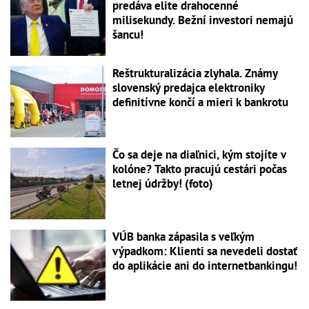
predáva elite drahocenné
milisekundy. Bežní investori nemajú
šancu!
Reštrukturalizácia zlyhala. Známy
slovenský predajca elektroniky
definitívne končí a mieri k bankrotu
Čo sa deje na diaľnici, kým stojíte v
kolóne? Takto pracujú cestári počas
letnej údržby! (foto)
VÚB banka zápasila s veľkým
výpadkom: Klienti sa nevedeli dostať
do aplikácie ani do internetbankingu!