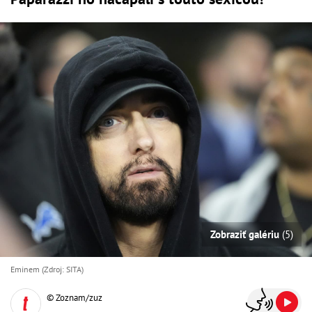
Zobraziť galériu
(5)
Eminem (Zdroj: SITA)
© Zoznam/zuz