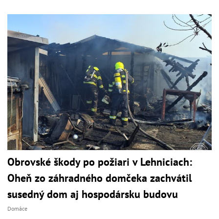
Obrovské škody po požiari v Lehniciach:
Oheň zo záhradného domčeka zachvátil
susedný dom aj hospodársku budovu
Domáce