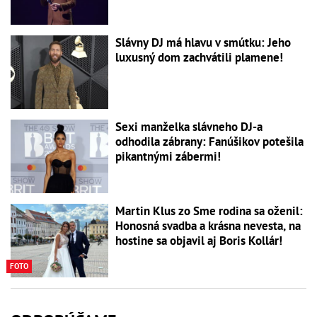
Slávny DJ má hlavu v smútku: Jeho
luxusný dom zachvátili plamene!
Sexi manželka slávneho DJ-a
odhodila zábrany: Fanúšikov potešila
pikantnými zábermi!
Martin Klus zo Sme rodina sa oženil:
Honosná svadba a krásna nevesta, na
hostine sa objavil aj Boris Kollár!
FOTO