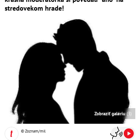
stredovekom hrade!
Zobraziť galériu
(3)
© Zoznam/mil