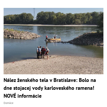
Nález ženského tela v Bratislave: Bolo na
dne stojacej vody karloveského ramena!
NOVÉ informácie
Domáce