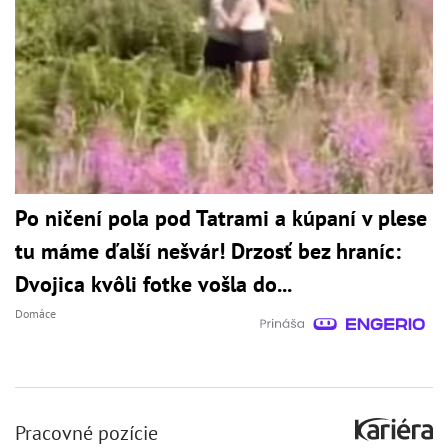
Po ničení pola pod Tatrami a kúpaní v plese
tu máme ďalší nešvár! Drzosť bez hraníc:
Dvojica kvôli fotke vošla do...
Domáce
Pracovné pozície