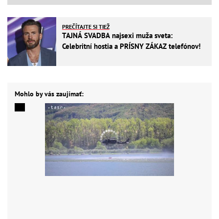
PREČÍTAJTE SI TIEŽ
TAJNÁ SVADBA najsexi muža sveta:
Celebritní hostia a PRÍSNY ZÁKAZ telefónov!
Mohlo by vás zaujímať: