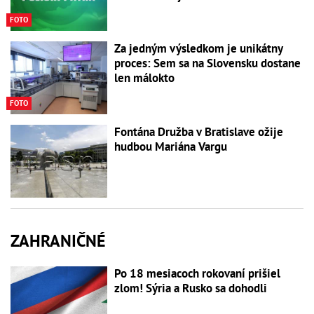
FOTO
Za jedným výsledkom je unikátny
proces: Sem sa na Slovensku dostane
len málokto
FOTO
Fontána Družba v Bratislave ožije
hudbou Mariána Vargu
ZAHRANIČNÉ
Po 18 mesiacoch rokovaní prišiel
zlom! Sýria a Rusko sa dohodli