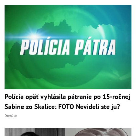
Polícia opäť vyhlásila pátranie po 15-ročnej
Sabine zo Skalice: FOTO Nevideli ste ju?
Domáce