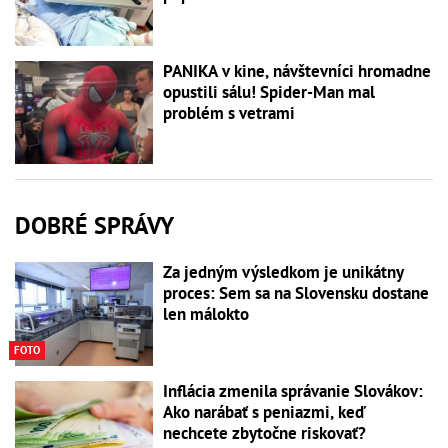
PANIKA v kine, návštevníci hromadne
opustili sálu! Spider-Man mal
problém s vetrami
DOBRÉ SPRÁVY
Za jedným výsledkom je unikátny
proces: Sem sa na Slovensku dostane
len málokto
FOTO
Inflácia zmenila správanie Slovákov:
Ako narábať s peniazmi, keď
nechcete zbytočne riskovať?