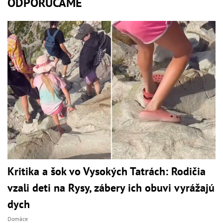
ODPORÚČAME
Kritika a šok vo Vysokých Tatrách: Rodičia
vzali deti na Rysy, zábery ich obuvi vyrážajú
dych
Domáce