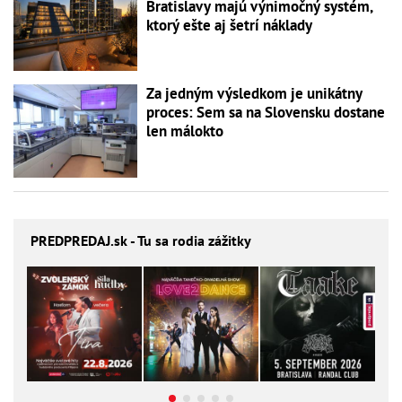
Bratislavy majú výnimočný systém,
ktorý ešte aj šetrí náklady
Za jedným výsledkom je unikátny
proces: Sem sa na Slovensku dostane
len málokto
PREDPREDAJ
.sk - Tu sa rodia zážitky