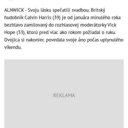
ALNWICK - Svoju lásku spečatili svadbou. Britský
hudobník Calvin Harris (39) je od januára minulého roka
bezhlavo zamilovaný do rozhlasovej moderátorky Vick
Hope (33), ktorú pred viac ako rokom požiadal o ruku.
Dvojica si nakoniec povedala svoje áno počas uplynulého
víkendu.