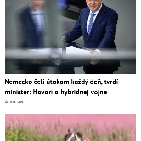
Nemecko čelí útokom každý deň, tvrdí
minister: Hovorí o hybridnej vojne
Zahraničné