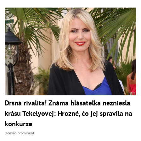
Drsná rivalita! Známa hlásateľka nezniesla
krásu Tekelyovej: Hrozné, čo jej spravila na
konkurze
Domáci prominenti