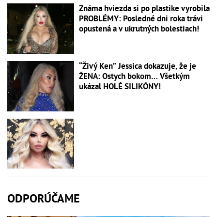
Známa hviezda si po plastike vyrobila
PROBLÉMY: Posledné dni roka trávi
opustená a v ukrutných bolestiach!
“Živý Ken” Jessica dokazuje, že je
ŽENA: Ostych bokom… Všetkým
ukázal HOLÉ SILIKÓNY!
ODPORÚČAME