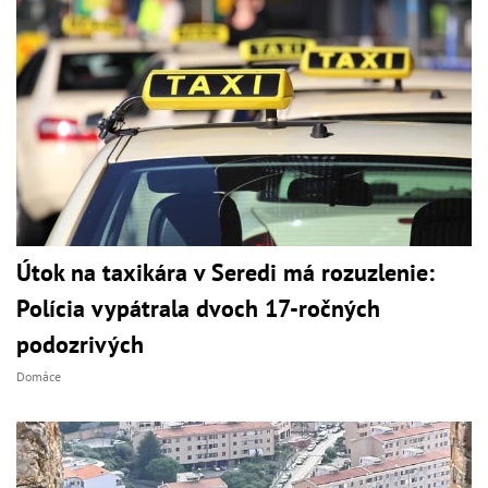
Útok na taxikára v Seredi má rozuzlenie:
Polícia vypátrala dvoch 17-ročných
podozrivých
Domáce