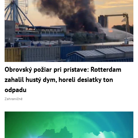
Obrovský požiar pri prístave: Rotterdam
zahalil hustý dym, horeli desiatky ton
odpadu
Zahraničné