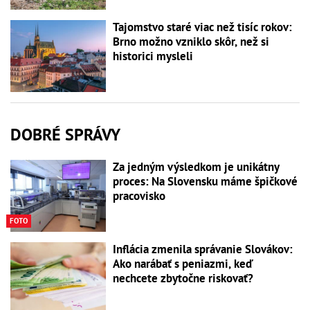
Tajomstvo staré viac než tisíc rokov:
Brno možno vzniklo skôr, než si
historici mysleli
DOBRÉ SPRÁVY
Za jedným výsledkom je unikátny
proces: Na Slovensku máme špičkové
pracovisko
FOTO
Inflácia zmenila správanie Slovákov:
Ako narábať s peniazmi, keď
nechcete zbytočne riskovať?