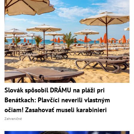
Slovák spôsobil DRÁMU na pláži pri
Benátkach: Plavčíci neverili vlastným
očiam! Zasahovať museli karabinieri
Zahraničné