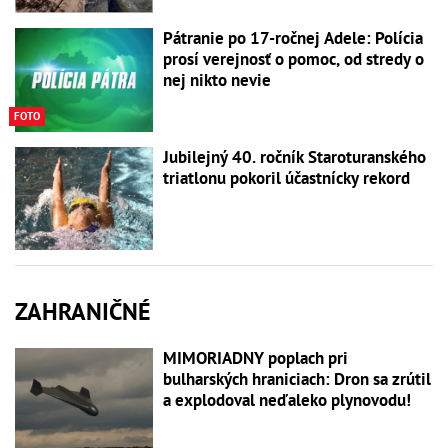
Pátranie po 17-ročnej Adele: Polícia
prosí verejnosť o pomoc, od stredy o
nej nikto nevie
FOTO
Jubilejný 40. ročník Staroturanského
triatlonu pokoril účastnícky rekord
ZAHRANIČNÉ
MIMORIADNY poplach pri
bulharských hraniciach: Dron sa zrútil
a explodoval neďaleko plynovodu!