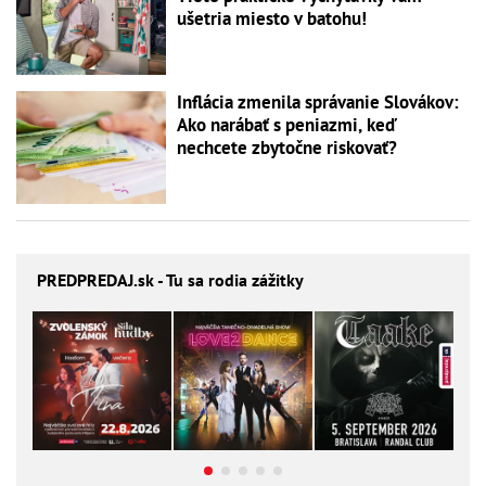
ušetria miesto v batohu!
Inflácia zmenila správanie Slovákov:
Ako narábať s peniazmi, keď
nechcete zbytočne riskovať?
PREDPREDAJ
.sk - Tu sa rodia zážitky