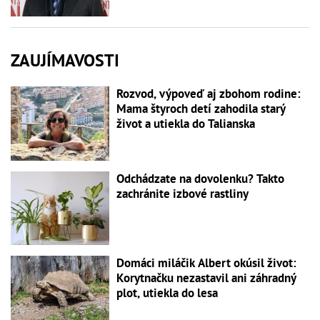
ZAUJÍMAVOSTI
Rozvod, výpoveď aj zbohom rodine:
Mama štyroch detí zahodila starý
život a utiekla do Talianska
Odchádzate na dovolenku? Takto
zachránite izbové rastliny
Domáci miláčik Albert okúsil život:
Korytnačku nezastavil ani záhradný
plot, utiekla do lesa