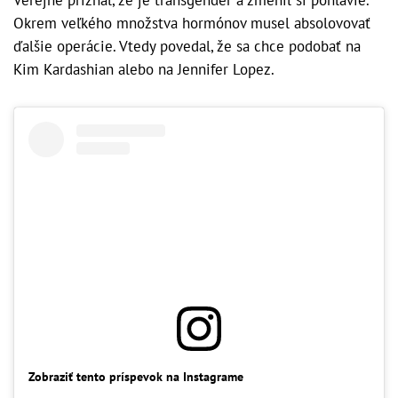
Verejne priznal, že je transgender a zmenil si pohlavie.
Okrem veľkého množstva hormónov musel absolovovať
ďalšie operácie. Vtedy povedal, že sa chce podobať na
Kim Kardashian alebo na Jennifer Lopez.
Zobraziť tento príspevok na Instagrame