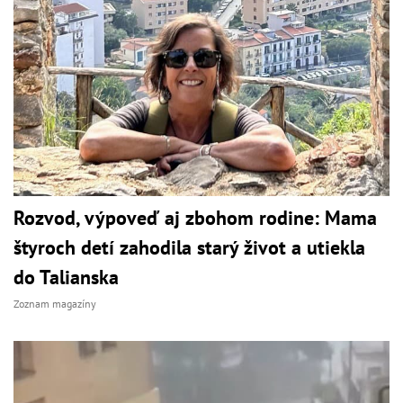
Rozvod, výpoveď aj zbohom rodine: Mama
štyroch detí zahodila starý život a utiekla
do Talianska
Zoznam magazíny