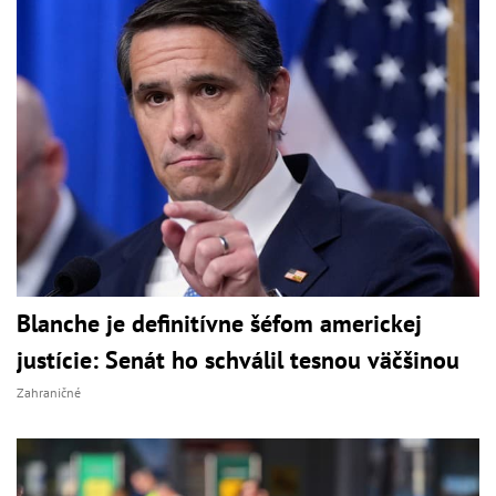
Blanche je definitívne šéfom americkej
justície: Senát ho schválil tesnou väčšinou
Zahraničné