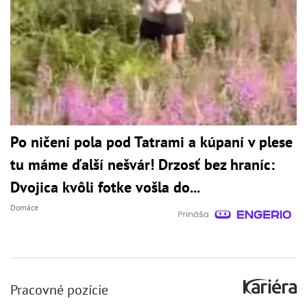
Po ničení pola pod Tatrami a kúpaní v plese
tu máme ďalší nešvár! Drzosť bez hraníc:
Dvojica kvôli fotke vošla do...
Domáce
Pracovné pozície