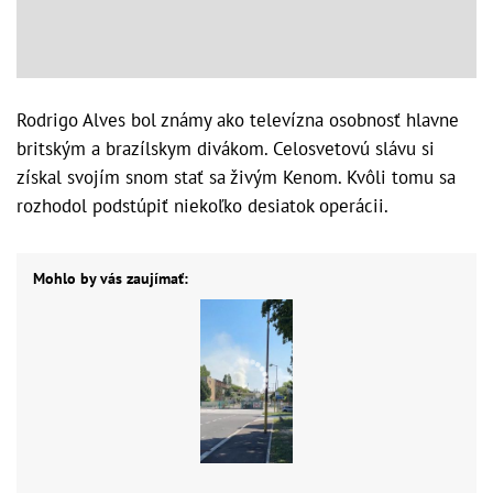
Rodrigo Alves bol známy ako televízna osobnosť hlavne
britským a brazílskym divákom. Celosvetovú slávu si
získal svojím snom stať sa živým Kenom. Kvôli tomu sa
rozhodol podstúpiť niekoľko desiatok operácii.
Mohlo by vás zaujímať: