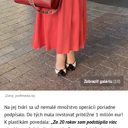
Zobraziť galériu
(10)
(Zdroj: profimedia.sk)
Na jej tvári sa už nemalé množstvo operácii poriadne
podpísalo. Do tých mala invstovať približne 1 milión eur!
K plastikám povedala:
„Za 20 rokov som podstúpila viac