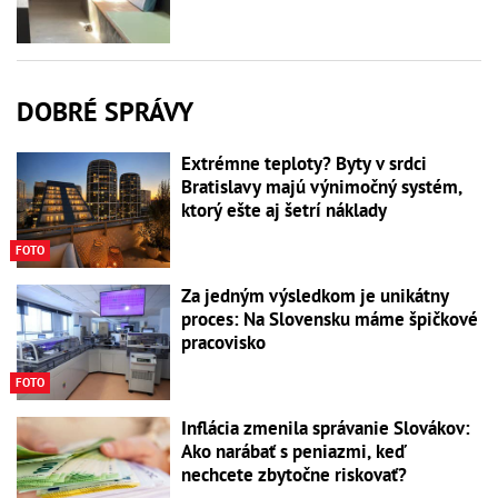
DOBRÉ SPRÁVY
Extrémne teploty? Byty v srdci
Bratislavy majú výnimočný systém,
ktorý ešte aj šetrí náklady
FOTO
Za jedným výsledkom je unikátny
proces: Na Slovensku máme špičkové
pracovisko
FOTO
Inflácia zmenila správanie Slovákov:
Ako narábať s peniazmi, keď
nechcete zbytočne riskovať?