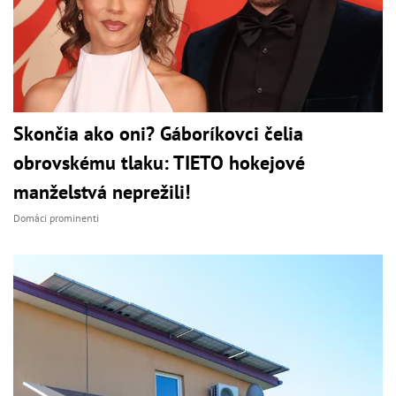
Skončia ako oni? Gáboríkovci čelia
obrovskému tlaku: TIETO hokejové
manželstvá neprežili!
Domáci prominenti