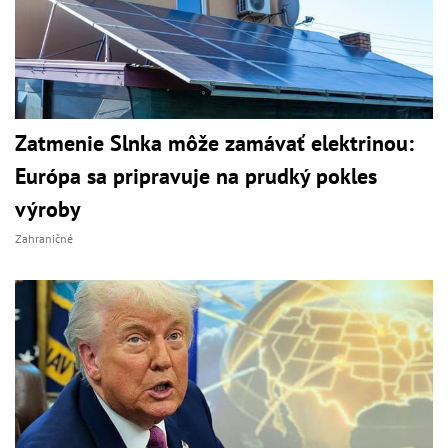
Zatmenie Slnka môže zamávať elektrinou:
Európa sa pripravuje na prudký pokles
výroby
Zahraničné