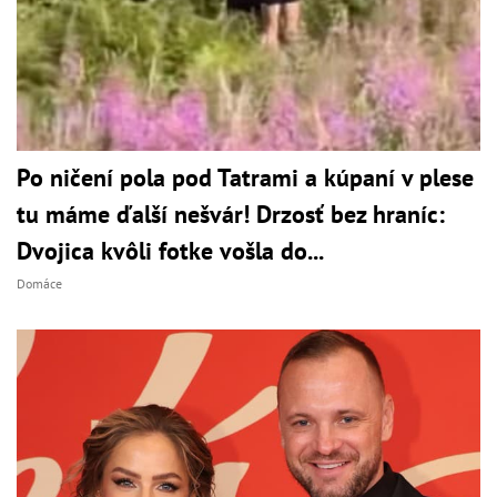
Po ničení pola pod Tatrami a kúpaní v plese
tu máme ďalší nešvár! Drzosť bez hraníc:
Dvojica kvôli fotke vošla do...
Domáce