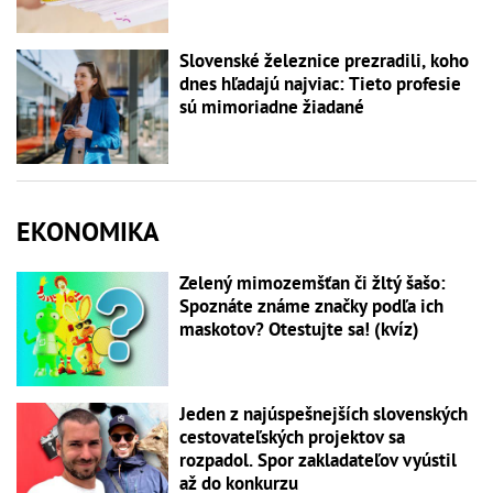
Slovenské železnice prezradili, koho
dnes hľadajú najviac: Tieto profesie
sú mimoriadne žiadané
EKONOMIKA
Zelený mimozemšťan či žltý šašo:
Spoznáte známe značky podľa ich
maskotov? Otestujte sa! (kvíz)
Jeden z najúspešnejších slovenských
cestovateľských projektov sa
rozpadol. Spor zakladateľov vyústil
až do konkurzu