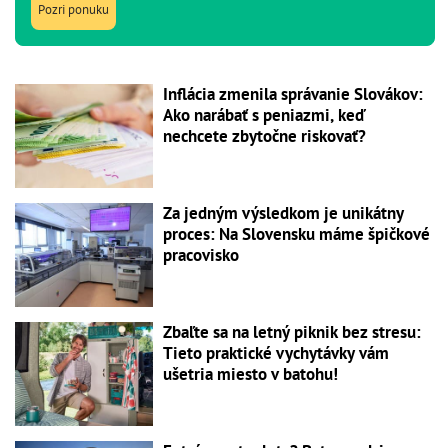
Pozri ponuku
Inflácia zmenila správanie Slovákov:
Ako narábať s peniazmi, keď
nechcete zbytočne riskovať?
Za jedným výsledkom je unikátny
proces: Na Slovensku máme špičkové
pracovisko
Zbaľte sa na letný piknik bez stresu:
Tieto praktické vychytávky vám
ušetria miesto v batohu!