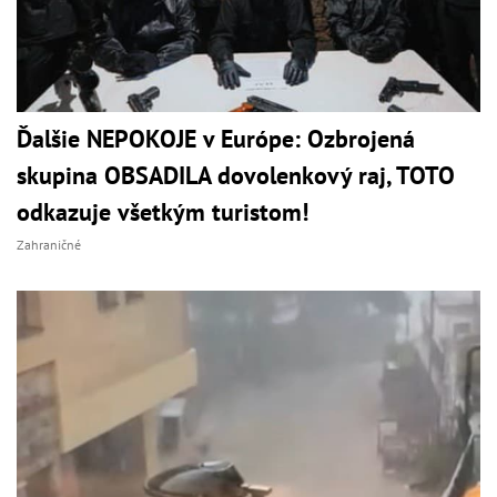
Ďalšie NEPOKOJE v Európe: Ozbrojená
skupina OBSADILA dovolenkový raj, TOTO
odkazuje všetkým turistom!
Zahraničné