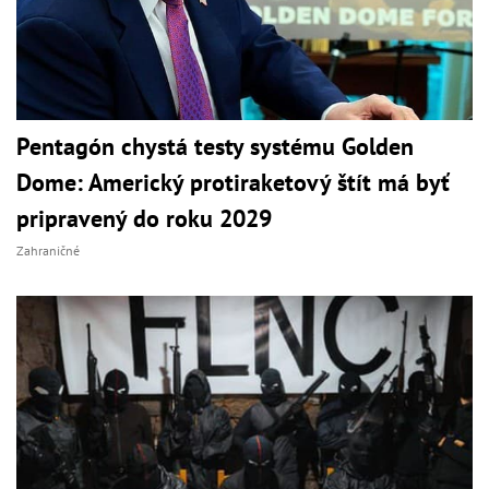
Pentagón chystá testy systému Golden
Dome: Americký protiraketový štít má byť
pripravený do roku 2029
Zahraničné