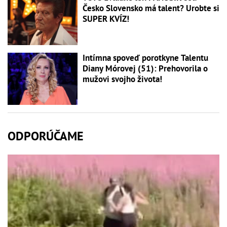
Česko Slovensko má talent? Urobte si
SUPER KVÍZ!
Intímna spoveď porotkyne Talentu
Diany Mórovej (51): Prehovorila o
mužovi svojho života!
ODPORÚČAME