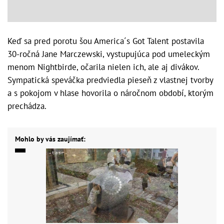
Keď sa pred porotu šou America´s Got Talent postavila
30-ročná Jane Marczewski, vystupujúca pod umeleckým
menom Nightbirde, očarila nielen ich, ale aj divákov.
Sympatická speváčka predviedla pieseň z vlastnej tvorby
a s pokojom v hlase hovorila o náročnom období, ktorým
prechádza.
Mohlo by vás zaujímať: