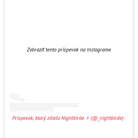
Zobraziť tento príspevok na Instagrame
Príspevok, ktorý zdieľa Nightbirde ⚡️ (@_nightbirde)