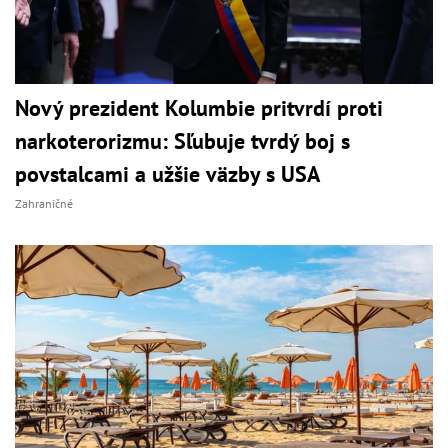
Nový prezident Kolumbie pritvrdí proti
narkoterorizmu: Sľubuje tvrdý boj s
povstalcami a užšie väzby s USA
Zahraničné