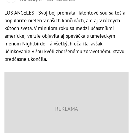
LOS ANGELES - Svoj boj prehrala! Talentové šou sa tešia
popularite nielen v našich končinách, ale aj v rôznych
kútoch sveta. V minulom roku sa medzi účastníkmi
americkej verzie objavila aj speváčka s umeleckým
menom Nightbirde. Tá všetkých očarila, avšak
účinkovanie v šou kvôli zhoršenému zdravotnému stavu
predčasne ukončila.