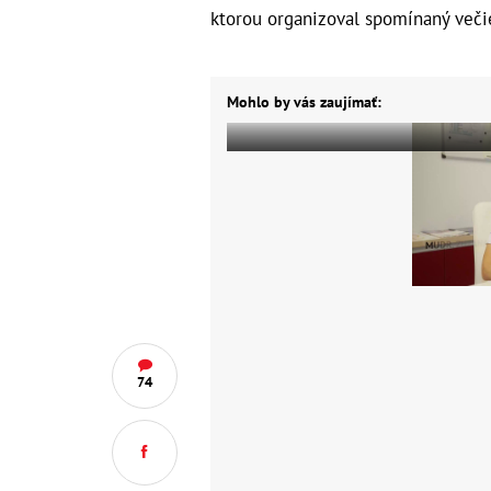
ktorou organizoval spomínaný večie
Mohlo by vás zaujímať:
74