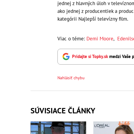
jednej z hlavných úloh v televíznom
ako jednej z producentiek a produ
kategórii Najlepší televízny film.
Viac o téme:
Demi Moore
,
Edenils
Pridajte si Topky.sk
medzi Vaše p
Nahlásiť chybu
SÚVISIACE ČLÁNKY