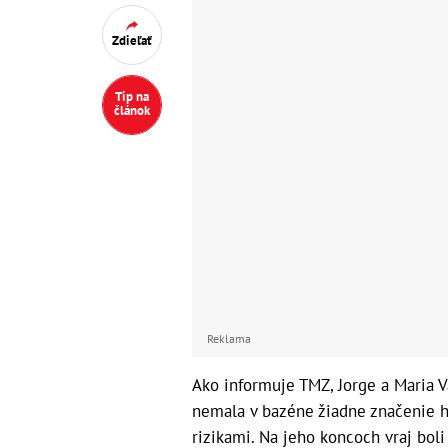
Zdieľať
Tip na
článok
Reklama
Ako informuje TMZ, Jorge a Maria V
nemala v bazéne žiadne značenie 
rizikami. Na jeho koncoch vraj bol