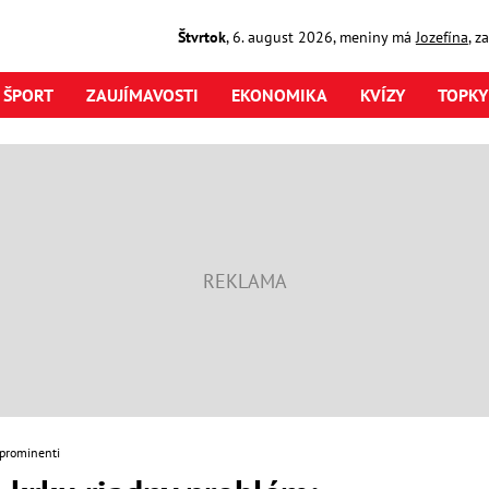
Štvrtok
,
6. august
2026
,
meniny má
Jozefína
, z
ŠPORT
ZAUJÍMAVOSTI
EKONOMIKA
KVÍZY
TOPKY
 prominenti