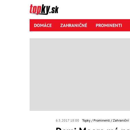
DOMÁCE
ZAHRANIČNÉ
PROMINENTI
6.5.2017 18:00
Topky
Prominenti
Zahraniční