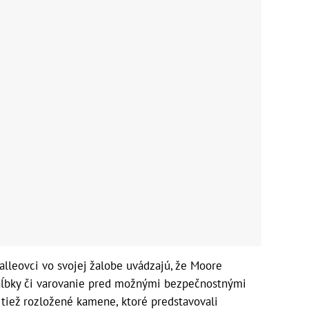
alleovci vo svojej žalobe uvádzajú, že Moore
hĺbky či varovanie pred možnými bezpečnostnými
i tiež rozložené kamene, ktoré predstavovali