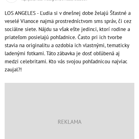
LOS ANGELES - Ľudia si v dnešnej dobe želajú Šťastné a
veselé Vianoce najmä prostredníctvom sms správ, či cez
sociálne siete. Nájdu sa však ešte jedinci, ktorí rodine a
priateľom posielajú pohľadnice. Často pri ich tvorbe
stavia na originalitu a ozdobia ich vlastnými, tematicky
ladenými fotkami. Táto zábavka je dosť obľúbená aj
medzi celebritami. Kto vás svojou pohľadnicou najviac
zaujal?!