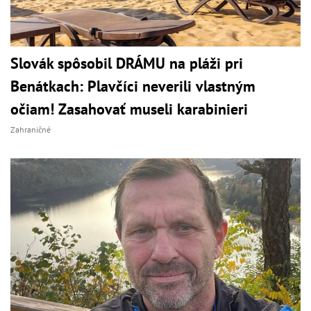
Slovák spôsobil DRÁMU na pláži pri
Benátkach: Plavčíci neverili vlastným
očiam! Zasahovať museli karabinieri
Zahraničné