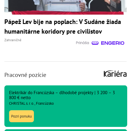
Pápež Lev bije na poplach: V Sudáne žiada
humanitárne koridory pre civilistov
Zahraničné
Pracovné pozície
Elektrikár do Francúzska – dlhodobé projekty | 3 200 – 3
800 € netto
CHRISTAL s. r. o., Francúzsko
Pozri ponuku