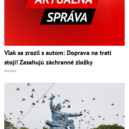
Vlak sa zrazil s autom: Doprava na trati
stojí! Zasahujú záchranné zložky
Domáce