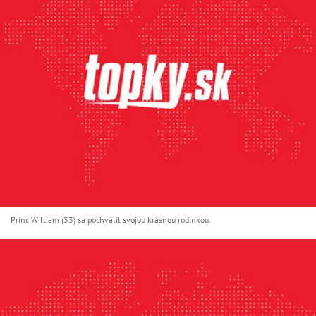
Princ William (33) sa pochválil svojou krásnou rodinkou.