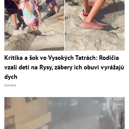
Kritika a šok vo Vysokých Tatrách: Rodičia
vzali deti na Rysy, zábery ich obuvi vyrážajú
dych
Domáce