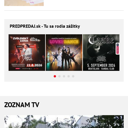
PREDPREDAJ
.sk - Tu sa rodia zážitky
ZOZNAM TV