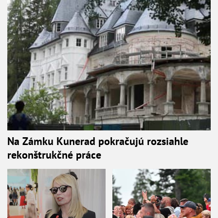
Na Zámku Kunerad pokračujú rozsiahle
rekonštrukčné práce