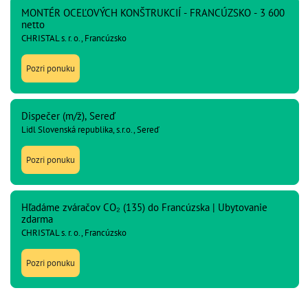
MONTÉR OCEĽOVÝCH KONŠTRUKCIÍ - FRANCÚZSKO - 3 600
netto
CHRISTAL s. r. o., Francúzsko
Pozri ponuku
Dispečer (m/ž), Sereď
Lidl Slovenská republika, s.r.o., Sereď
Pozri ponuku
Hľadáme zváračov CO₂ (135) do Francúzska | Ubytovanie
zdarma
CHRISTAL s. r. o., Francúzsko
Pozri ponuku