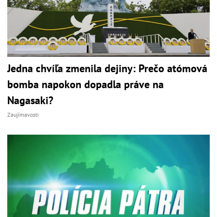
Jedna chvíľa zmenila dejiny: Prečo atómová
bomba napokon dopadla práve na
Nagasaki?
Zaujímavosti