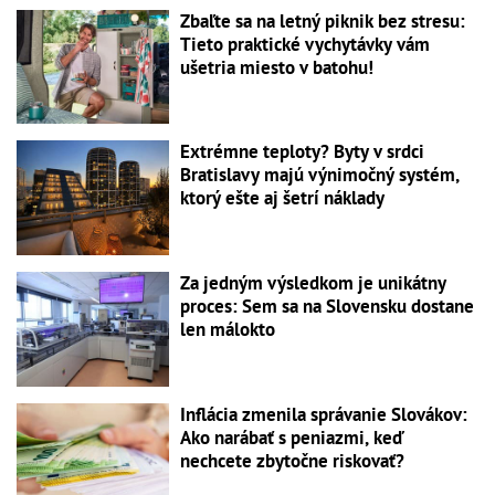
Zbaľte sa na letný piknik bez stresu:
Tieto praktické vychytávky vám
ušetria miesto v batohu!
Extrémne teploty? Byty v srdci
Bratislavy majú výnimočný systém,
ktorý ešte aj šetrí náklady
Za jedným výsledkom je unikátny
proces: Sem sa na Slovensku dostane
len málokto
Inflácia zmenila správanie Slovákov:
Ako narábať s peniazmi, keď
nechcete zbytočne riskovať?