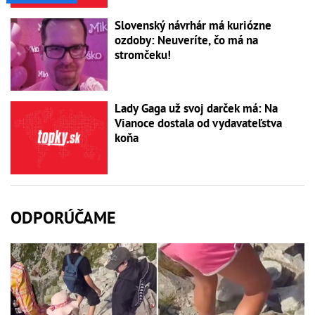
Slovenský návrhár má kuriózne
ozdoby: Neuveríte, čo má na
stromčeku!
Lady Gaga už svoj darček má: Na
Vianoce dostala od vydavateľstva
koňa
ODPORÚČAME