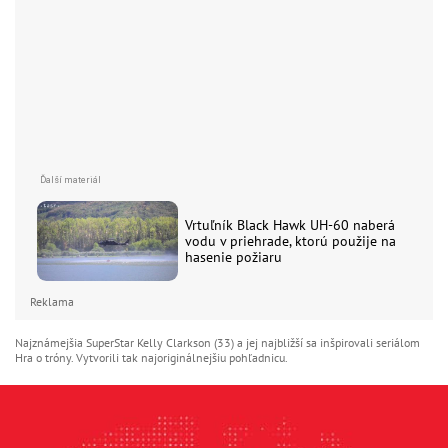
Vrtuľník Black Hawk UH-60 naberá
vodu v priehrade, ktorú použije na
hasenie požiaru
Reklama
Najznámejšia SuperStar Kelly Clarkson (33) a jej najbližší sa inšpirovali seriálom
Hra o tróny. Vytvorili tak najoriginálnejšiu pohľadnicu.