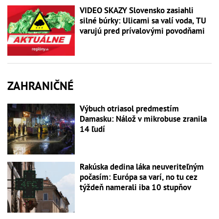
VIDEO SKAZY Slovensko zasiahli
silné búrky: Ulicami sa valí voda, TU
varujú pred prívalovými povodňami
ZAHRANIČNÉ
Výbuch otriasol predmestím
Damasku: Nálož v mikrobuse zranila
14 ľudí
Rakúska dedina láka neuveriteľným
počasím: Európa sa varí, no tu cez
týždeň namerali iba 10 stupňov