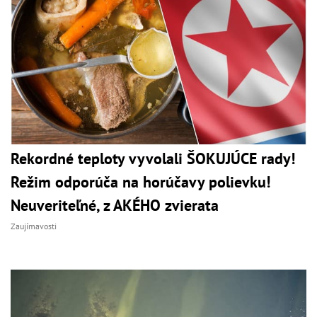
Rekordné teploty vyvolali ŠOKUJÚCE rady!
Režim odporúča na horúčavy polievku!
Neuveriteľné, z AKÉHO zvierata
Zaujímavosti