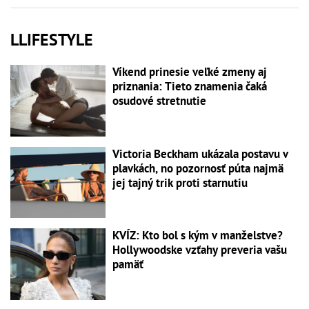
LLIFESTYLE
Víkend prinesie veľké zmeny aj
priznania: Tieto znamenia čaká
osudové stretnutie
Victoria Beckham ukázala postavu v
plavkách, no pozornosť púta najmä
jej tajný trik proti starnutiu
KVÍZ: Kto bol s kým v manželstve?
Hollywoodske vzťahy preveria vašu
pamäť