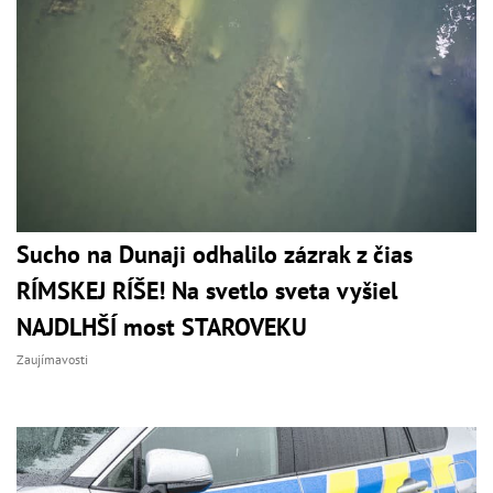
Sucho na Dunaji odhalilo zázrak z čias
RÍMSKEJ RÍŠE! Na svetlo sveta vyšiel
NAJDLHŠÍ most STAROVEKU
Zaujímavosti