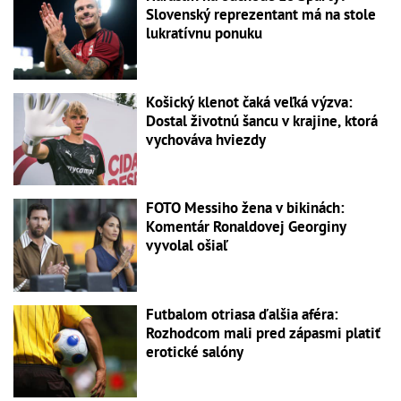
Slovenský reprezentant má na stole
lukratívnu ponuku
Košický klenot čaká veľká výzva:
Dostal životnú šancu v krajine, ktorá
vychováva hviezdy
FOTO Messiho žena v bikinách:
Komentár Ronaldovej Georginy
vyvolal ošiaľ
Futbalom otriasa ďalšia aféra:
Rozhodcom mali pred zápasmi platiť
erotické salóny