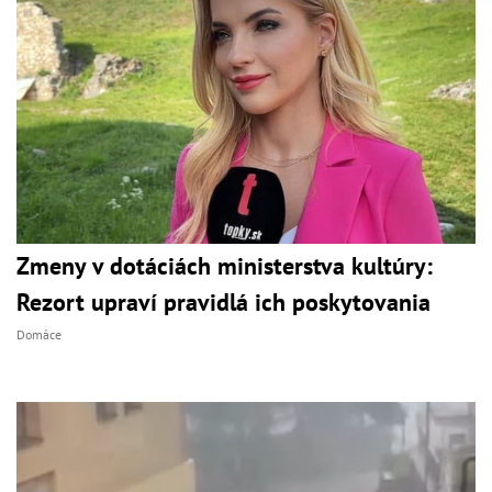
Zmeny v dotáciách ministerstva kultúry:
Rezort upraví pravidlá ich poskytovania
Domáce