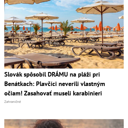
Slovák spôsobil DRÁMU na pláži pri
Benátkach: Plavčíci neverili vlastným
očiam! Zasahovať museli karabinieri
Zahraničné