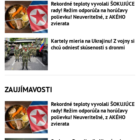
Rekordné teploty vyvolali ŠOKUJÚCE
rady! Režim odporúča na horúčavy
polievku! Neuveriteľné, z AKÉHO
zvierata
Kartely mieria na Ukrajinu! Z vojny si
chcú odniesť skúsenosti s dronmi
ZAUJÍMAVOSTI
Rekordné teploty vyvolali ŠOKUJÚCE
rady! Režim odporúča na horúčavy
polievku! Neuveriteľné, z AKÉHO
zvierata