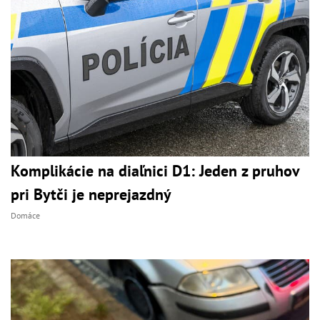
Komplikácie na diaľnici D1: Jeden z pruhov
pri Bytči je neprejazdný
Domáce