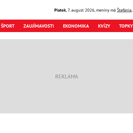
Piatok
,
7. august
2026
,
meniny má
Štefánia
ŠPORT
ZAUJÍMAVOSTI
EKONOMIKA
KVÍZY
TOPKY