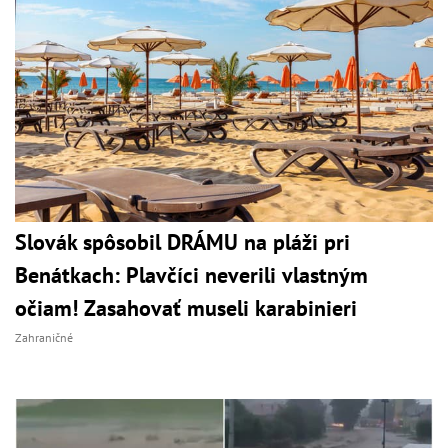
Slovák spôsobil DRÁMU na pláži pri
Benátkach: Plavčíci neverili vlastným
očiam! Zasahovať museli karabinieri
Zahraničné