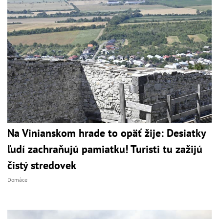
Na Vinianskom hrade to opäť žije: Desiatky
ľudí zachraňujú pamiatku! Turisti tu zažijú
čistý stredovek
Domáce