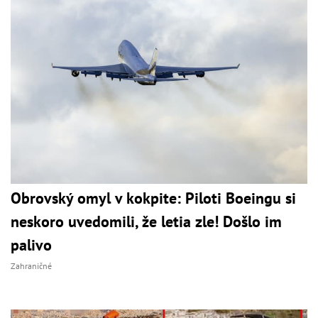
Obrovský omyl v kokpite: Piloti Boeingu si
neskoro uvedomili, že letia zle! Došlo im
palivo
Zahraničné