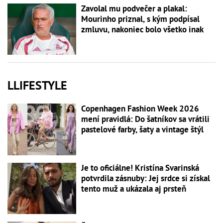
Zavolal mu podvečer a plakal:
Mourinho priznal, s kým podpísal
zmluvu, nakoniec bolo všetko inak
LLIFESTYLE
Copenhagen Fashion Week 2026
mení pravidlá: Do šatníkov sa vrátili
pastelové farby, šaty a vintage štýl
Je to oficiálne! Kristína Svarinská
potvrdila zásnuby: Jej srdce si získal
tento muž a ukázala aj prsteň