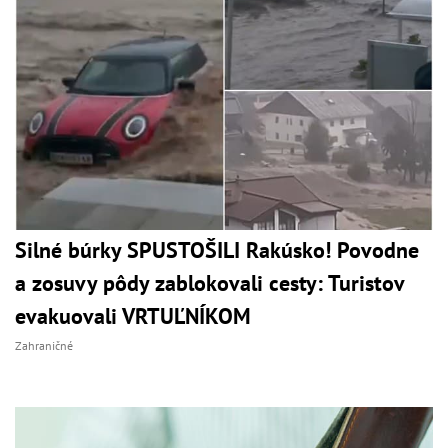
Silné búrky SPUSTOŠILI Rakúsko! Povodne
a zosuvy pôdy zablokovali cesty: Turistov
evakuovali VRTUĽNÍKOM
Zahraničné