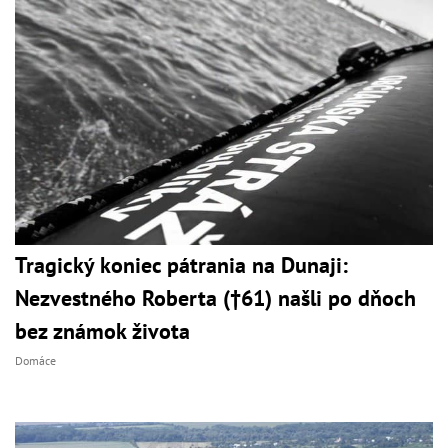
Tragický koniec pátrania na Dunaji:
Nezvestného Roberta (†61) našli po dňoch
bez známok života
Domáce