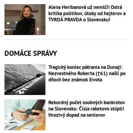
Alena Heribanová už nemlčí! Ostrá
kritika politikov, útoky od hejterov a
TVRDÁ PRAVDA o Slovensku!
DOMÁCE SPRÁVY
Tragický koniec pátrania na Dunaji:
Nezvestného Roberta (†61) našli po
dňoch bez známok života
Rekordný počet osobných bankrotov
na Slovensku: Čísla raketovo stúpli!
Hrozivý dopad na seniorov