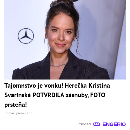
Tajomnstvo je vonku! Herečka Kristína
Svarinská POTVRDILA zásnuby, FOTO
prsteňa!
Domáci prominenti