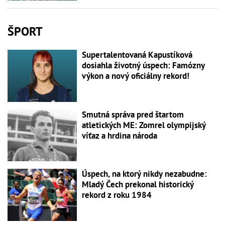
ŠPORT
Supertalentovaná Kapustíková
dosiahla životný úspech: Famózny
výkon a nový oficiálny rekord!
Smutná správa pred štartom
atletických ME: Zomrel olympijský
víťaz a hrdina národa
Úspech, na ktorý nikdy nezabudne:
Mladý Čech prekonal historický
rekord z roku 1984