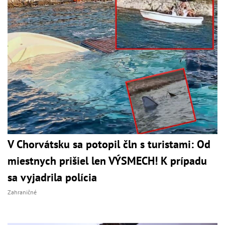
V Chorvátsku sa potopil čln s turistami: Od
miestnych prišiel len VÝSMECH! K prípadu
sa vyjadrila polícia
Zahraničné