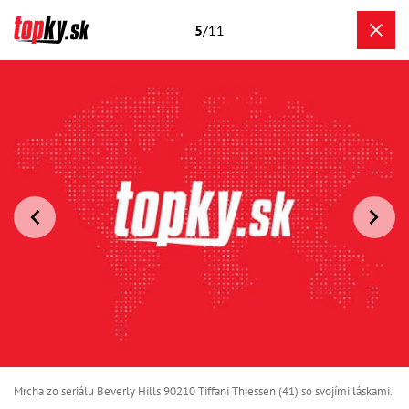
5
/11
Mrcha zo seriálu Beverly Hills 90210 Tiffani Thiessen (41) so svojími láskami.