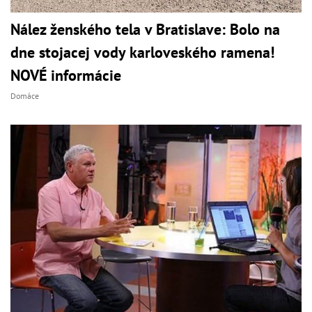
Nález ženského tela v Bratislave: Bolo na
dne stojacej vody karloveského ramena!
NOVÉ informácie
Domáce