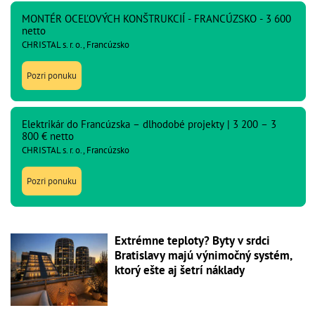
MONTÉR OCEĽOVÝCH KONŠTRUKCIÍ - FRANCÚZSKO - 3 600
netto
CHRISTAL s. r. o., Francúzsko
Pozri ponuku
Elektrikár do Francúzska – dlhodobé projekty | 3 200 – 3
800 € netto
CHRISTAL s. r. o., Francúzsko
Pozri ponuku
Extrémne teploty? Byty v srdci
Bratislavy majú výnimočný systém,
ktorý ešte aj šetrí náklady