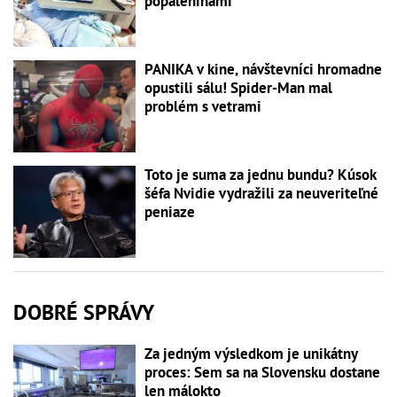
popáleninami
PANIKA v kine, návštevníci hromadne
opustili sálu! Spider-Man mal
problém s vetrami
Toto je suma za jednu bundu? Kúsok
šéfa Nvidie vydražili za neuveriteľné
peniaze
DOBRÉ SPRÁVY
Za jedným výsledkom je unikátny
proces: Sem sa na Slovensku dostane
len málokto