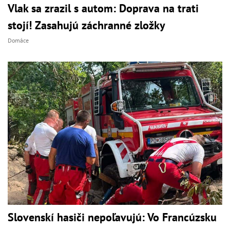
Vlak sa zrazil s autom: Doprava na trati
stojí! Zasahujú záchranné zložky
Domáce
Slovenskí hasiči nepoľavujú: Vo Francúzsku