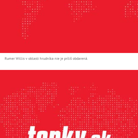
Rumer Willis v oblasti hrudníka nie je príliš obdarená.