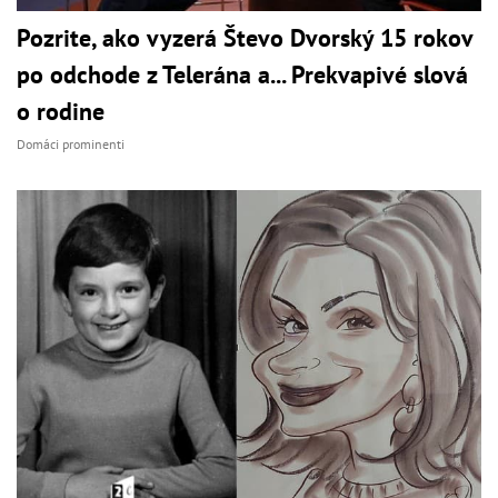
Pozrite, ako vyzerá Števo Dvorský 15 rokov
po odchode z Telerána a... Prekvapivé slová
o rodine
Domáci prominenti