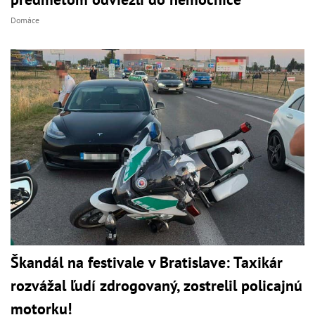
Domáce
Škandál na festivale v Bratislave: Taxikár
rozvážal ľudí zdrogovaný, zostrelil policajnú
motorku!