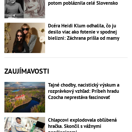
potom pobláznila celé Slovensko
Dcéra Heidi Klum odhalila, čo ju
desilo viac ako fotenie v spodnej
bielizni: Záchrana prišla od mamy
ZAUJÍMAVOSTI
Tajné chodby, nacistický výskum a
rozprávkový vzhľad: Príbeh hradu
Czocha neprestáva fascinovať
Chlapcovi explodovala obľúbená
hračka. Skončil s vážnymi