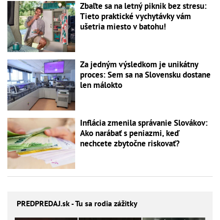
Zbaľte sa na letný piknik bez stresu:
Tieto praktické vychytávky vám
ušetria miesto v batohu!
Za jedným výsledkom je unikátny
proces: Sem sa na Slovensku dostane
len málokto
Inflácia zmenila správanie Slovákov:
Ako narábať s peniazmi, keď
nechcete zbytočne riskovať?
PREDPREDAJ
.sk - Tu sa rodia zážitky