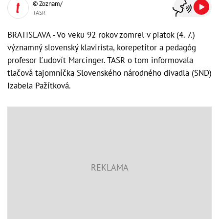
© Zoznam/
TASR
BRATISLAVA - Vo veku 92 rokov zomrel v piatok (4. 7.)
významný slovenský klavirista, korepetítor a pedagóg
profesor Ľudovít Marcinger. TASR o tom informovala
tlačová tajomníčka Slovenského národného divadla (SND)
Izabela Pažítková.