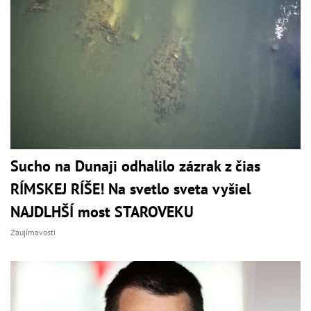
Sucho na Dunaji odhalilo zázrak z čias
RÍMSKEJ RÍŠE! Na svetlo sveta vyšiel
NAJDLHŠÍ most STAROVEKU
Zaujímavosti