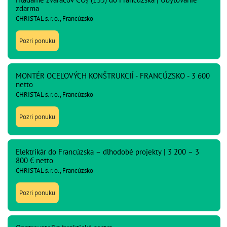
zdarma
CHRISTAL s. r. o., Francúzsko
Pozri ponuku
MONTÉR OCEĽOVÝCH KONŠTRUKCIÍ - FRANCÚZSKO - 3 600
netto
CHRISTAL s. r. o., Francúzsko
Pozri ponuku
Elektrikár do Francúzska – dlhodobé projekty | 3 200 – 3
800 € netto
CHRISTAL s. r. o., Francúzsko
Pozri ponuku