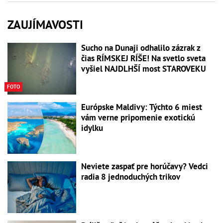
ZAUJÍMAVOSTI
Sucho na Dunaji odhalilo zázrak z
čias RÍMSKEJ RÍŠE! Na svetlo sveta
vyšiel NAJDLHŠÍ most STAROVEKU
FOTO
Európske Maldivy: Týchto 6 miest
vám verne pripomenie exotickú
idylku
Neviete zaspať pre horúčavy? Vedci
radia 8 jednoduchých trikov