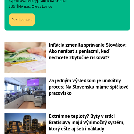
Opatrovateľka/praktická sestra
JUSTÍNA n.o., Okres Levice
Pozri ponuku
Inflácia zmenila správanie Slovákov:
Ako narábať s peniazmi, keď
nechcete zbytočne riskovať?
Za jedným výsledkom je unikátny
proces: Na Slovensku máme špičkové
pracovisko
Extrémne teploty? Byty v srdci
Bratislavy majú výnimočný systém,
ktorý ešte aj šetrí náklady