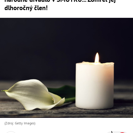
dlhoročný člen!
(Zdroj: Getty Images)