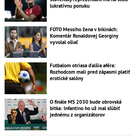
lukratívnu ponuku
FOTO Messiho žena v bikinách:
Komentár Ronaldovej Georginy
vyvolal ošiaľ
Futbalom otriasa ďalšia aféra:
Rozhodcom mali pred zápasmi platiť
erotické salóny
O finále MS 2030 bude obrovská
bitka: Infantino ho už mal sľúbiť
jednému z organizátorov