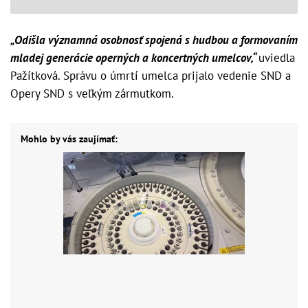
„Odišla významná osobnosť spojená s hudbou a formovaním
mladej generácie operných a koncertných umelcov,“
uviedla
Pažítková. Správu o úmrtí umelca prijalo vedenie SND a
Opery SND s veľkým zármutkom.
Mohlo by vás zaujímať: