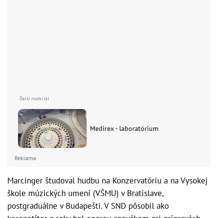
Medirex - laboratórium
Reklama
Marcinger študoval hudbu na Konzervatóriu a na Vysokej
škole múzických umení (VŠMU) v Bratislave,
postgraduálne v Budapešti. V SND pôsobil ako