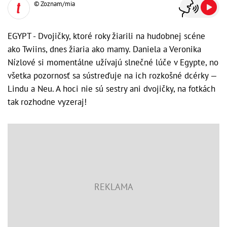
© Zoznam/mia
EGYPT - Dvojičky, ktoré roky žiarili na hudobnej scéne
ako Twiins, dnes žiaria ako mamy. Daniela a Veronika
Nízlové si momentálne užívajú slnečné lúče v Egypte, no
všetka pozornosť sa sústreďuje na ich rozkošné dcérky —
Lindu a Neu. A hoci nie sú sestry ani dvojičky, na fotkách
tak rozhodne vyzeraj!