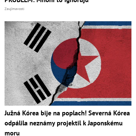
Zaujímavosti
Južná Kórea bije na poplach! Severná Kórea
odpálila neznámy projektil k Japonskému
moru