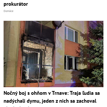
prokurátor
Domáce
Nočný boj s ohňom v Trnave: Traja ľudia sa
nadýchali dymu, jeden z nich sa zachoval