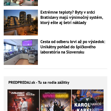
Extrémne teploty? Byty v srdci
Bratislavy majú výnimočný systém,
ktorý ešte aj šetrí náklady
Cesta od odberu krvi až po výsledok:
Unikátny pohľad do špičkového
laboratória na Slovensku
PREDPREDAJ
.sk - Tu sa rodia zážitky