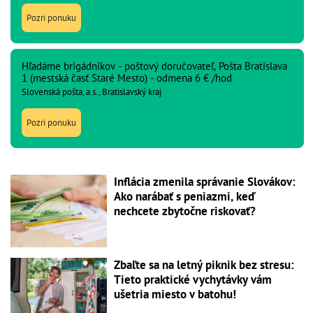
Pozri ponuku
Hľadáme brigádnikov - poštový doručovateľ, Pošta Bratislava
1 (mestská časť Staré Mesto) - odmena 6 € /hod
Slovenská pošta, a.s., Bratislavský kraj
Pozri ponuku
Inflácia zmenila správanie Slovákov:
Ako narábať s peniazmi, keď
nechcete zbytočne riskovať?
Zbaľte sa na letný piknik bez stresu:
Tieto praktické vychytávky vám
ušetria miesto v batohu!