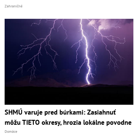
Zahraničné
SHMÚ varuje pred búrkami: Zasiahnuť
môžu TIETO okresy, hrozia lokálne povodne
Domáce