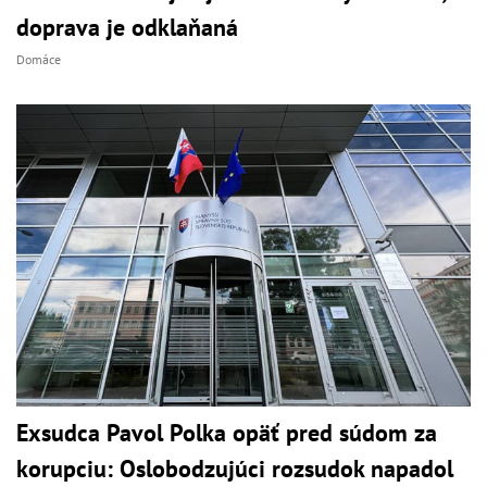
doprava je odklaňaná
Domáce
Exsudca Pavol Polka opäť pred súdom za
korupciu: Oslobodzujúci rozsudok napadol