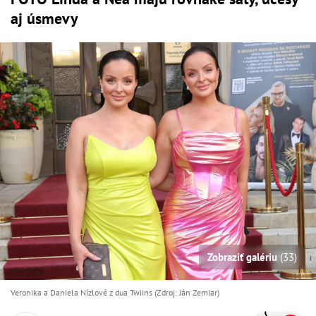
aj úsmevy
Zobraziť galériu
(33)
Veronika a Daniela Nízlové z dua Twiins (Zdroj: Ján Zemiar)