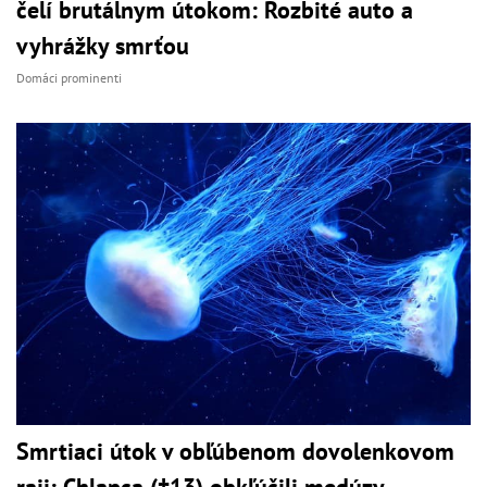
čelí brutálnym útokom: Rozbité auto a
vyhrážky smrťou
Domáci prominenti
Smrtiaci útok v obľúbenom dovolenkovom