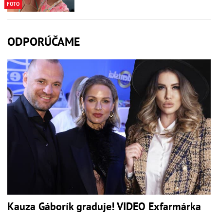
FOTO
ODPORÚČAME
Kauza Gáborík graduje! VIDEO Exfarmárka