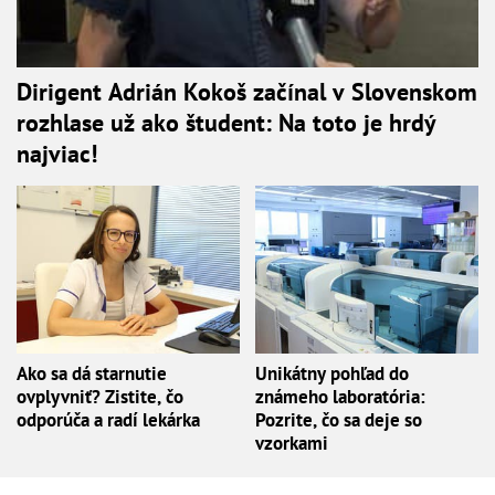
Dirigent Adrián Kokoš začínal v Slovenskom
rozhlase už ako študent: Na toto je hrdý
najviac!
Ako sa dá starnutie
Unikátny pohľad do
ovplyvniť? Zistite, čo
známeho laboratória:
odporúča a radí lekárka
Pozrite, čo sa deje so
vzorkami