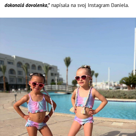
dokonalá dovolenka,"
napísala na svoj Instagram Daniela.