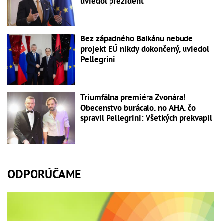
uviedol prezident
Bez západného Balkánu nebude
projekt EÚ nikdy dokončený, uviedol
Pellegrini
Triumfálna premiéra Zvonára!
Obecenstvo burácalo, no AHA, čo
spravil Pellegrini: Všetkých prekvapil
ODPORÚČAME