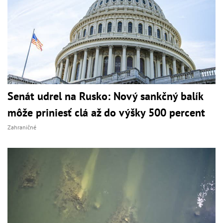
Senát udrel na Rusko: Nový sankčný balík
môže priniesť clá až do výšky 500 percent
Zahraničné