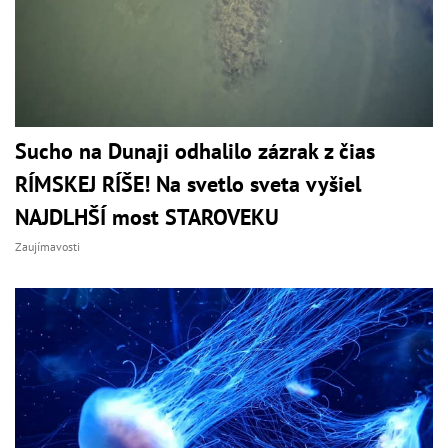
Sucho na Dunaji odhalilo zázrak z čias
RÍMSKEJ RÍŠE! Na svetlo sveta vyšiel
NAJDLHŠÍ most STAROVEKU
Zaujímavosti