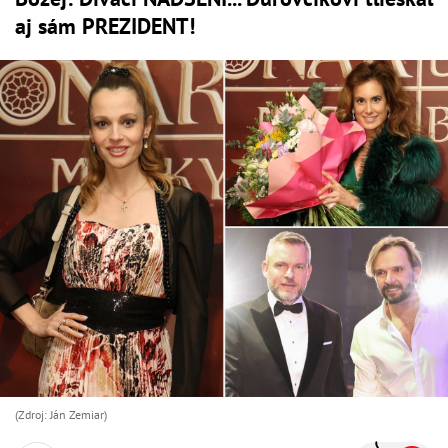
aj sám PREZIDENT!
(Zdroj: Ján Zemiar)