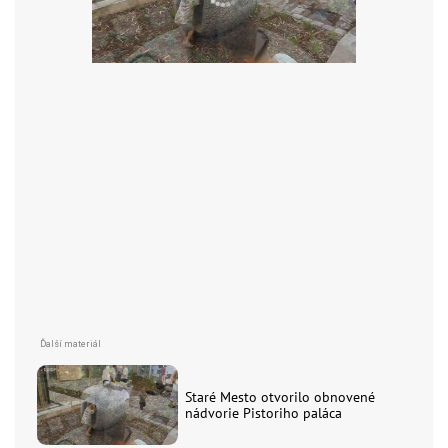
Staré Mesto otvorilo obnovené
nádvorie Pistoriho paláca