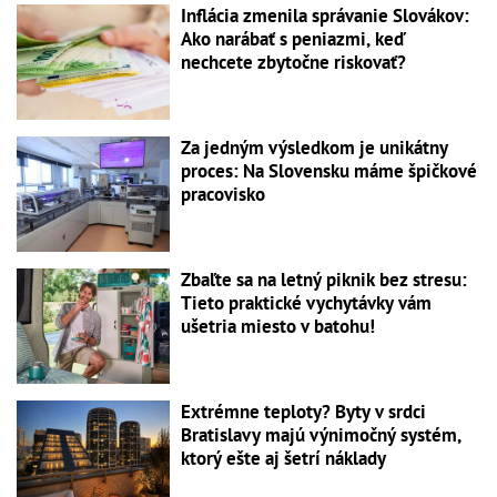
Inflácia zmenila správanie Slovákov:
Ako narábať s peniazmi, keď
nechcete zbytočne riskovať?
Za jedným výsledkom je unikátny
proces: Na Slovensku máme špičkové
pracovisko
Zbaľte sa na letný piknik bez stresu:
Tieto praktické vychytávky vám
ušetria miesto v batohu!
Extrémne teploty? Byty v srdci
Bratislavy majú výnimočný systém,
ktorý ešte aj šetrí náklady