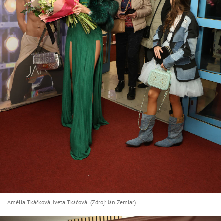
Amélia Tkáčková, Iveta Tkáčová (Zdroj: Ján Zemiar)