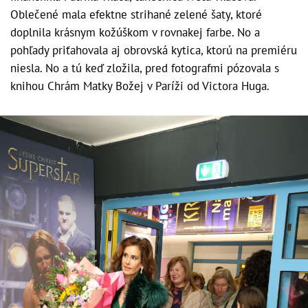
Oblečené mala efektne strihané zelené šaty, ktoré
doplnila krásnym kožúškom v rovnakej farbe. No a
pohľady priťahovala aj obrovská kytica, ktorú na premiéru
niesla. No a tú keď zložila, pred fotografmi pózovala s
knihou Chrám Matky Božej v Paríži od Victora Huga.