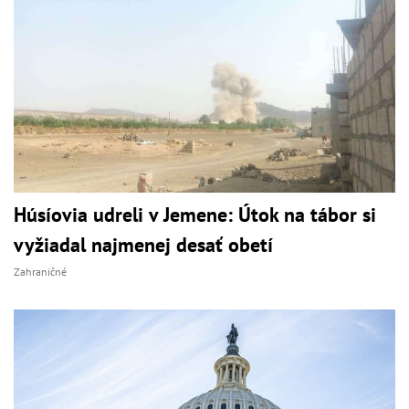
Húsíovia udreli v Jemene: Útok na tábor si
vyžiadal najmenej desať obetí
Zahraničné