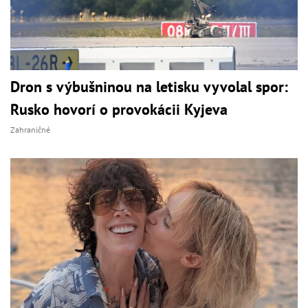
Dron s výbušninou na letisku vyvolal spor:
Rusko hovorí o provokácii Kyjeva
Zahraničné