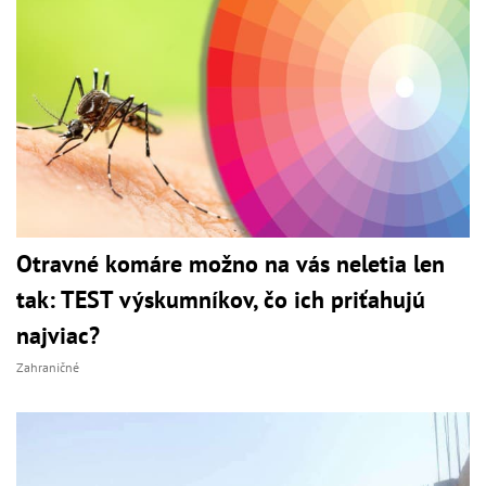
Otravné komáre možno na vás neletia len
tak: TEST výskumníkov, čo ich priťahujú
najviac?
Zahraničné