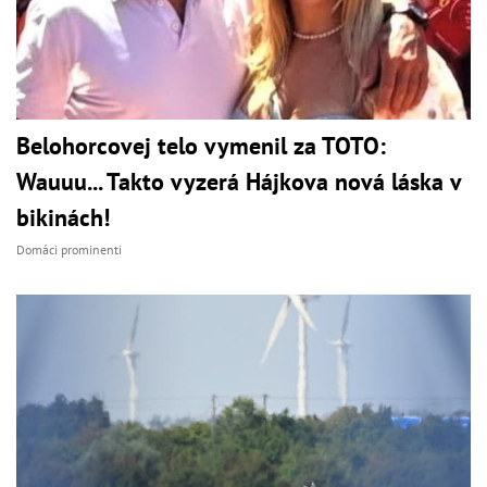
Belohorcovej telo vymenil za TOTO:
Wauuu... Takto vyzerá Hájkova nová láska v
bikinách!
Domáci prominenti