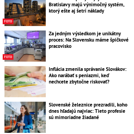
Bratislavy majú výnimočný systém,
ktorý ešte aj šetrí náklady
FOTO
Za jedným výsledkom je unikátny
proces: Na Slovensku máme špičkové
pracovisko
FOTO
Inflácia zmenila správanie Slovákov:
Ako narábať s peniazmi, keď
nechcete zbytočne riskovať?
Slovenské železnice prezradili, koho
dnes hľadajú najviac: Tieto profesie
sú mimoriadne žiadané