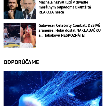
Machala nazval ľudí v divadle
morálnym odpadom! Okamžitá
REAKCIA herca
Galavečer Celebrity Combat: DESIVÉ
zranenie, Hoku dostal NAKLADAČKU
a... Tabakovú NESPOZNÁTE!
ODPORÚČAME