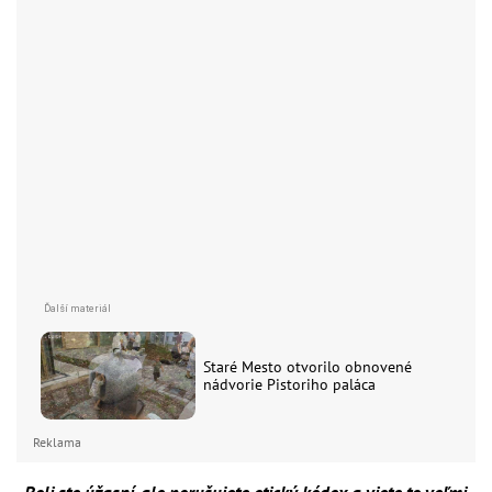
Staré Mesto otvorilo obnovené
nádvorie Pistoriho paláca
Reklama