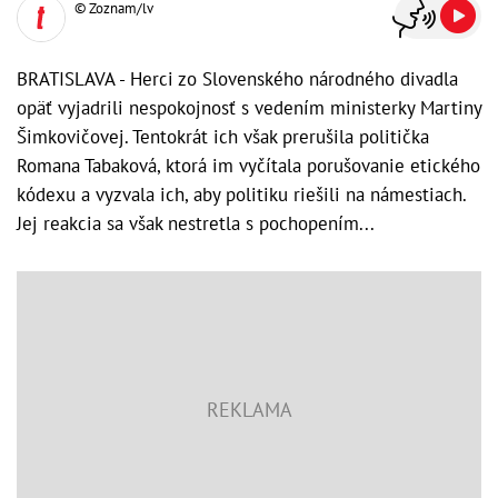
© Zoznam/lv
BRATISLAVA - Herci zo Slovenského národného divadla
opäť vyjadrili nespokojnosť s vedením ministerky Martiny
Šimkovičovej. Tentokrát ich však prerušila politička
Romana Tabaková, ktorá im vyčítala porušovanie etického
kódexu a vyzvala ich, aby politiku riešili na námestiach.
Jej reakcia sa však nestretla s pochopením...