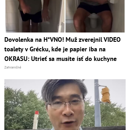
Dovolenka na H*VNO! Muž zverejnil VIDEO
toalety v Grécku, kde je papier iba na
OKRASU: Utrieť sa musíte ísť do kuchyne
Zahraničné