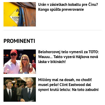
Urán v zásielkach kobaltu pre Čínu?
Kongo spúšťa preverovanie
PROMINENTI
Belohorcovej telo vymenil za TOTO:
Wauuu... Takto vyzerá Hájkova nová
láska v bikinách!
Milióny mal na dosah, no chodiť
musel pešo! Clint Eastwood dal
synovi krutú lekciu: Na toto zabudni