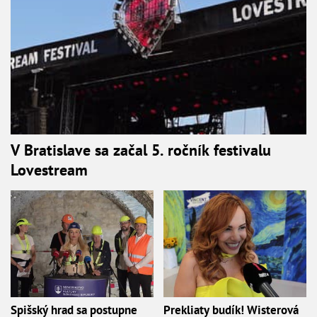
V Bratislave sa začal 5. ročník festivalu
Lovestream
Spišský hrad sa postupne
Prekliaty budík! Wisterová