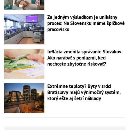
Za jedným výsledkom je unikátny
proces: Na Slovensku máme špičkové
pracovisko
Inflácia zmenila správanie Slovákov:
Ako narábať s peniazmi, keď
nechcete zbytočne riskovať?
Extrémne teploty? Byty v srdci
Bratislavy majú výnimočný systém,
ktorý ešte aj šetrí náklady