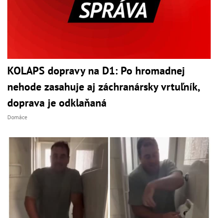
KOLAPS dopravy na D1: Po hromadnej
nehode zasahuje aj záchranársky vrtuľník,
doprava je odklaňaná
Domáce