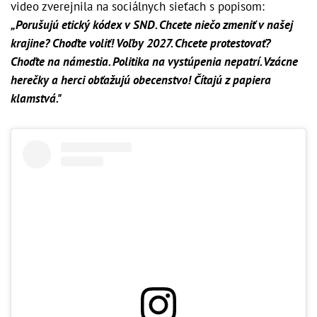
video zverejnila na sociálnych sieťach s popisom:
„Porušujú etický kódex v SND. Chcete niečo zmeniť v našej
krajine? Choďte voliť! Voľby 2027. Chcete protestovať?
Choďte na námestia. Politika na vystúpenia nepatrí. Vzácne
herečky a herci obťažujú obecenstvo! Čítajú z papiera
klamstvá."