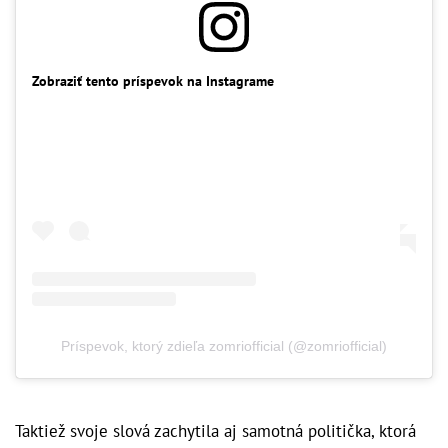
Zobraziť tento príspevok na Instagrame
Príspevok, ktorý zdieľa zomriofficial (@zomriofficial)
Taktiež svoje slová zachytila aj samotná politička, ktorá