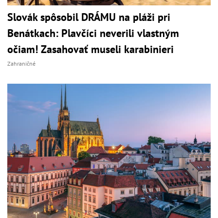
Slovák spôsobil DRÁMU na pláži pri
Benátkach: Plavčíci neverili vlastným
očiam! Zasahovať museli karabinieri
Zahraničné