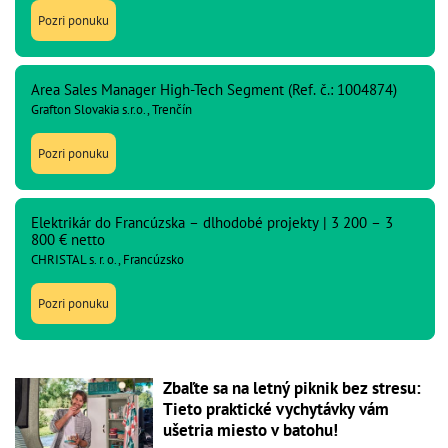
Pozri ponuku
Area Sales Manager High-Tech Segment (Ref. č.: 1004874)
Grafton Slovakia s.r.o., Trenčín
Pozri ponuku
Elektrikár do Francúzska – dlhodobé projekty | 3 200 – 3
800 € netto
CHRISTAL s. r. o., Francúzsko
Pozri ponuku
Zbaľte sa na letný piknik bez stresu:
Tieto praktické vychytávky vám
ušetria miesto v batohu!