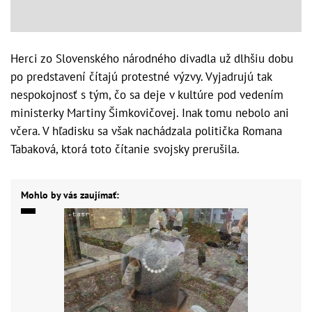
Herci zo Slovenského národného divadla už dlhšiu dobu
po predstavení čítajú protestné výzvy. Vyjadrujú tak
nespokojnosť s tým, čo sa deje v kultúre pod vedením
ministerky Martiny Šimkovičovej. Inak tomu nebolo ani
včera. V hľadisku sa však nachádzala politička Romana
Tabaková, ktorá toto čítanie svojsky prerušila.
Mohlo by vás zaujímať: