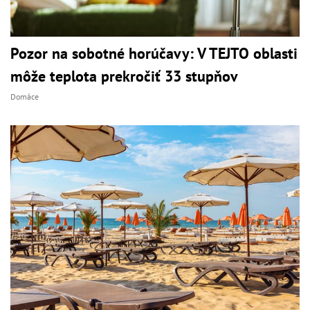
Pozor na sobotné horúčavy: V TEJTO oblasti
môže teplota prekročiť 33 stupňov
Domáce