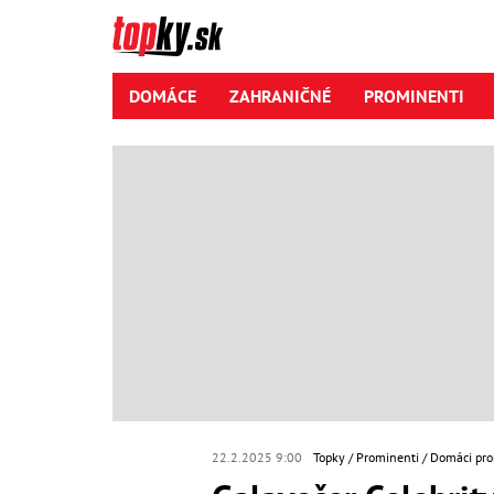
DOMÁCE
ZAHRANIČNÉ
PROMINENTI
22.2.2025 9:00
Topky
Prominenti
Domáci pro