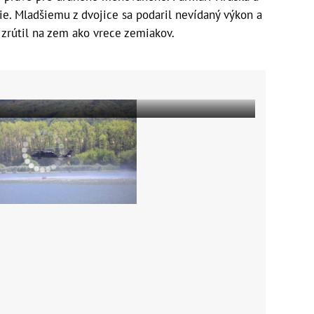
ie. Mladšiemu z dvojice sa podaril nevídaný výkon a
 zrútil na zem ako vrece zemiakov.