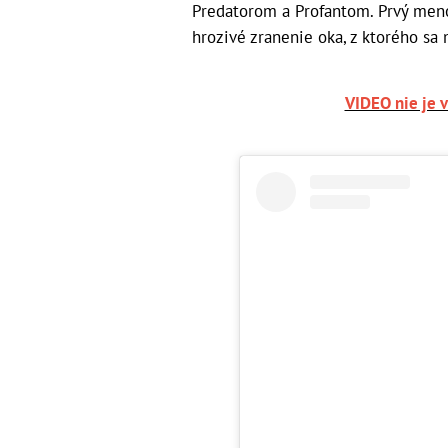
Predatorom a Profantom. Prvý meno
hrozivé zranenie oka, z ktorého sa 
VIDEO nie je v