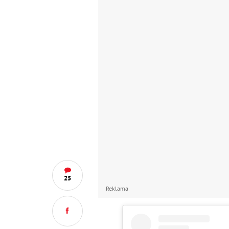
25
Reklama