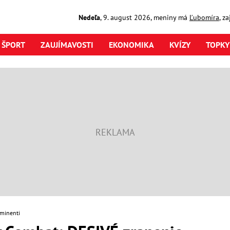
Nedeľa
,
9. august
2026
,
meniny má
Ľubomíra
, z
ŠPORT
ZAUJÍMAVOSTI
EKONOMIKA
KVÍZY
TOPKY
minenti