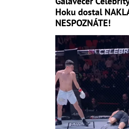
Galavečer Celebrit
Hoku dostal NAKL
NESPOZNÁTE!