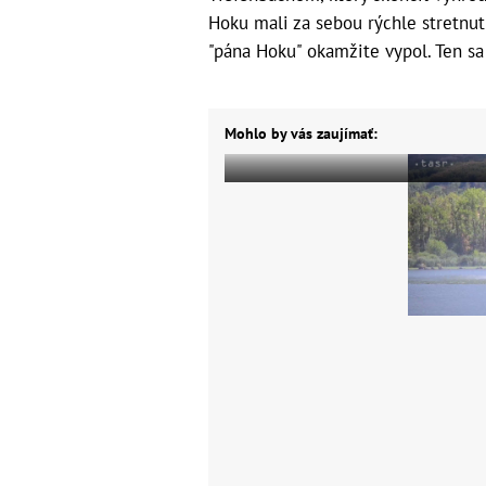
Hoku mali za sebou rýchle stretnut
"pána Hoku" okamžite vypol. Ten sa
Mohlo by vás zaujímať: