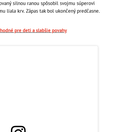
vaný silnou ranou spôsobil svojmu súperovi
mu liala krv. Zápas tak bol ukončený predčasne.
hodné pre deti a slabšie povahy