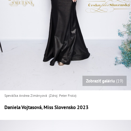
Zobraziť galériu
(19)
Speváčka Andrea Zimányová (Zdroj: Peter Frolo)
Daniela Vojtasová, Miss Slovensko 2023