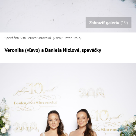
Zobraziť galériu
(19)
Speváčka Sisa Lelkes Sklovská (Zdroj: Peter Frolo)
Veronika (vľavo) a Daniela Nízlové, speváčky