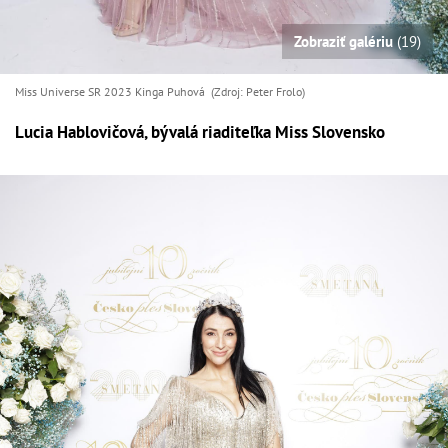
Zobraziť galériu
(19)
Miss Universe SR 2023 Kinga Puhová (Zdroj: Peter Frolo)
Lucia Hablovičová, bývalá riaditeľka Miss Slovensko