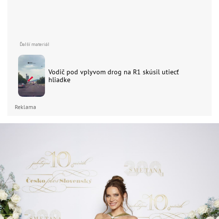
Vodič pod vplyvom drog na R1 skúsil utiecť
hliadke
Reklama