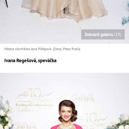
Zobraziť galériu
(19)
Módna návrhárka Jana Pištejová (Zdroj: Peter Frolo)
Ivana Regešová, speváčka