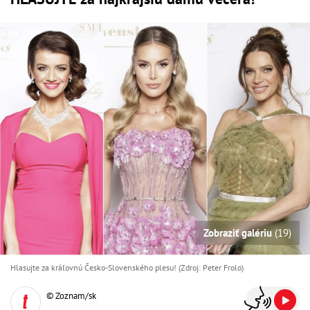
Zobraziť galériu
(19)
Hlasujte za kráľovnú Česko-Slovenského plesu! (Zdroj: Peter Frolo)
© Zoznam/sk