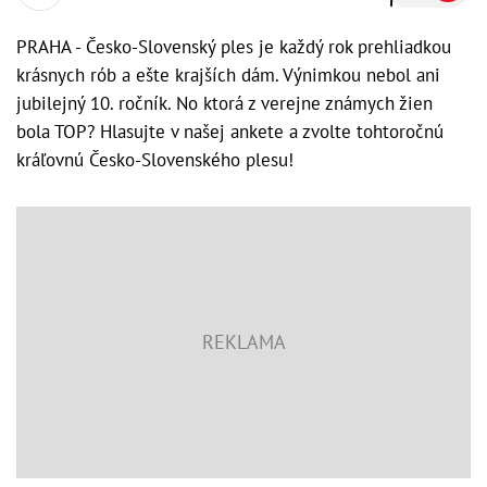
PRAHA - Česko-Slovenský ples je každý rok prehliadkou
krásnych rób a ešte krajších dám. Výnimkou nebol ani
jubilejný 10. ročník. No ktorá z verejne známych žien
bola TOP? Hlasujte v našej ankete a zvolte tohtoročnú
kráľovnú Česko-Slovenského plesu!