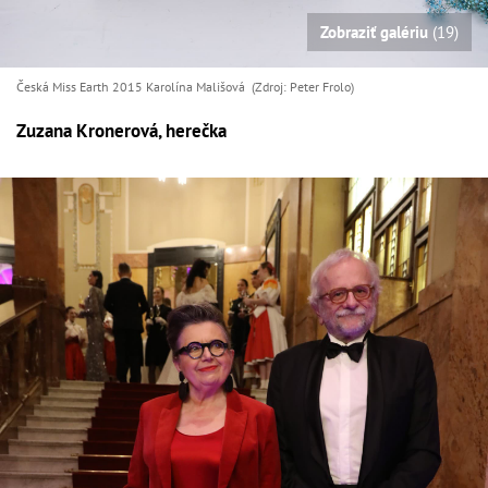
Zobraziť galériu
(19)
Česká Miss Earth 2015 Karolína Mališová (Zdroj: Peter Frolo)
Zuzana Kronerová, herečka