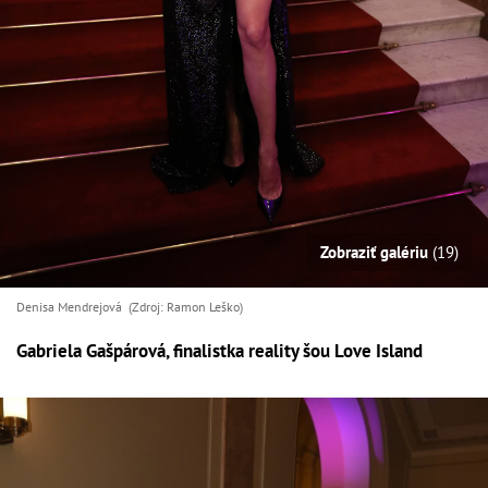
Zobraziť galériu
(19)
Denisa Mendrejová (Zdroj: Ramon Leško)
Gabriela Gašpárová, finalistka reality šou Love Island