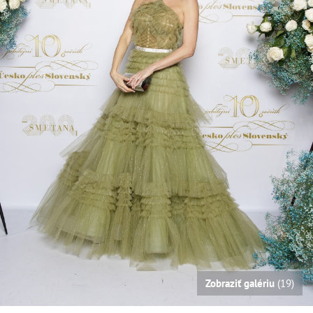
Zobraziť galériu
(19)