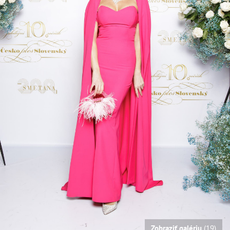
Zobraziť galériu
(19)