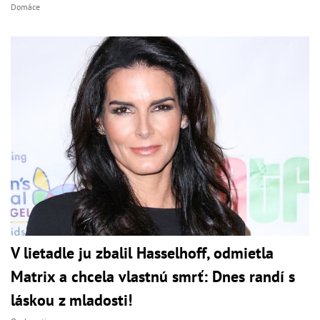
Domáce
V lietadle ju zbalil Hasselhoff, odmietla
Matrix a chcela vlastnú smrť: Dnes randí s
láskou z mladosti!