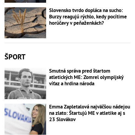
Slovensko tvrdo dopláca na sucho:
Burzy reagujú rýchlo, kedy pocítime
horúčavy v peňaženkách?
ŠPORT
Smutná správa pred štartom
atletických ME: Zomrel olympijský
víťaz a hrdina národa
Emma Zapletalová najväčšou nádejou
na zlato: Štartujú ME v atletike aj s
23 Slovákov