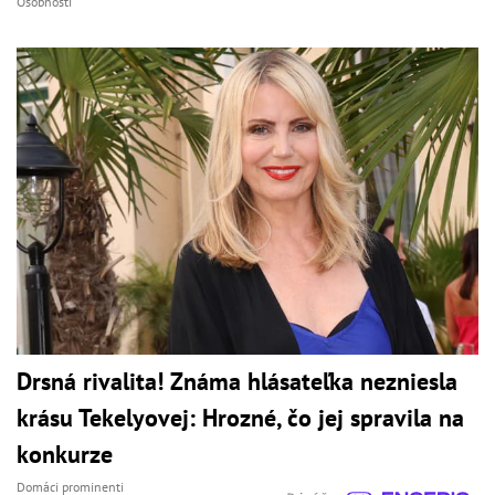
Osobnosti
Drsná rivalita! Známa hlásateľka nezniesla
krásu Tekelyovej: Hrozné, čo jej spravila na
konkurze
Domáci prominenti