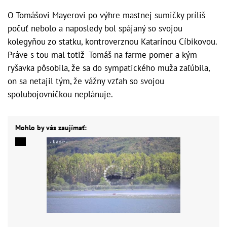
O Tomášovi Mayerovi po výhre mastnej sumičky príliš
počuť nebolo a naposledy bol spájaný so svojou
kolegyňou zo statku, kontroverznou Katarínou Cíbikovou.
Práve s tou mal totiž Tomáš na farme pomer a kým
ryšavka pôsobila, že sa do sympatického muža zaľúbila,
on sa netajil tým, že vážny vzťah so svojou
spolubojovníčkou neplánuje.
Mohlo by vás zaujímať: