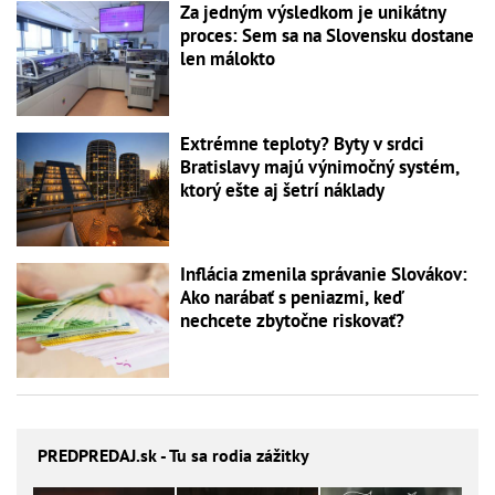
Za jedným výsledkom je unikátny
proces: Sem sa na Slovensku dostane
len málokto
Extrémne teploty? Byty v srdci
Bratislavy majú výnimočný systém,
ktorý ešte aj šetrí náklady
Inflácia zmenila správanie Slovákov:
Ako narábať s peniazmi, keď
nechcete zbytočne riskovať?
PREDPREDAJ
.sk - Tu sa rodia zážitky