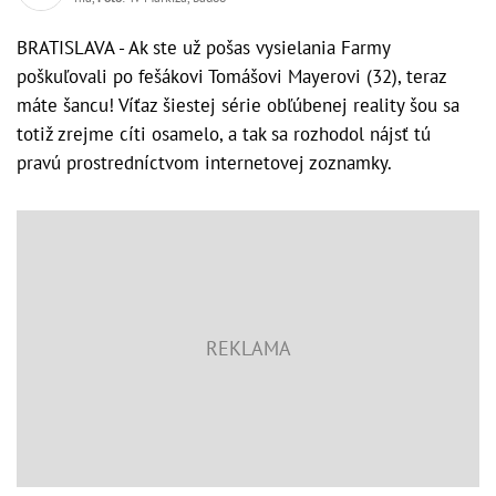
BRATISLAVA - Ak ste už pošas vysielania Farmy
poškuľovali po fešákovi Tomášovi Mayerovi (32), teraz
máte šancu! Víťaz šiestej série obľúbenej reality šou sa
totiž zrejme cíti osamelo, a tak sa rozhodol nájsť tú
pravú prostredníctvom internetovej zoznamky.