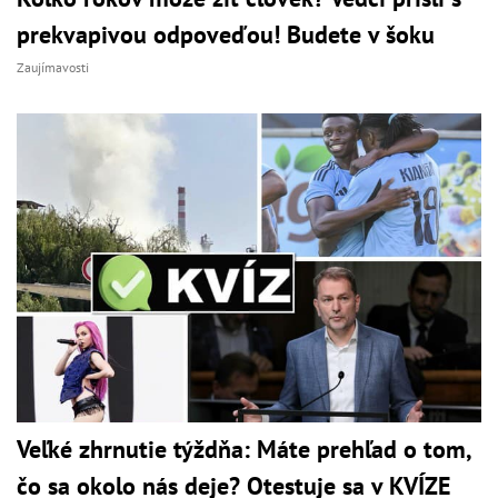
prekvapivou odpoveďou! Budete v šoku
Zaujímavosti
Veľké zhrnutie týždňa: Máte prehľad o tom,
čo sa okolo nás deje? Otestuje sa v KVÍZE