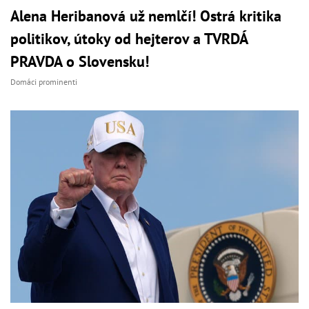
Alena Heribanová už nemlčí! Ostrá kritika
politikov, útoky od hejterov a TVRDÁ
PRAVDA o Slovensku!
Domáci prominenti