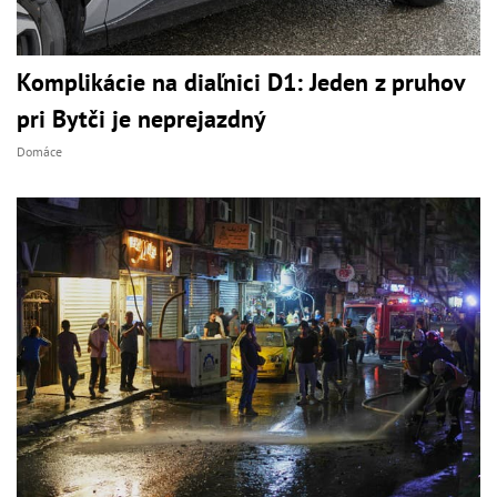
Komplikácie na diaľnici D1: Jeden z pruhov
pri Bytči je neprejazdný
Domáce