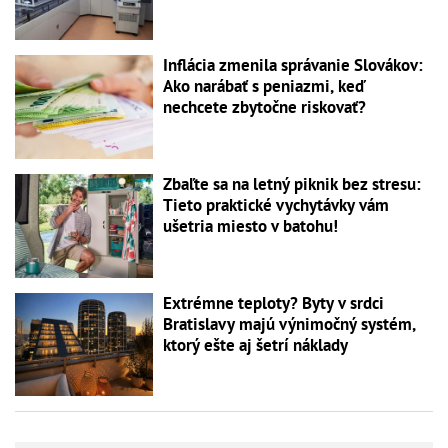
Inflácia zmenila správanie Slovákov:
Ako narábať s peniazmi, keď
nechcete zbytočne riskovať?
Zbaľte sa na letný piknik bez stresu:
Tieto praktické vychytávky vám
ušetria miesto v batohu!
Extrémne teploty? Byty v srdci
Bratislavy majú výnimočný systém,
ktorý ešte aj šetrí náklady