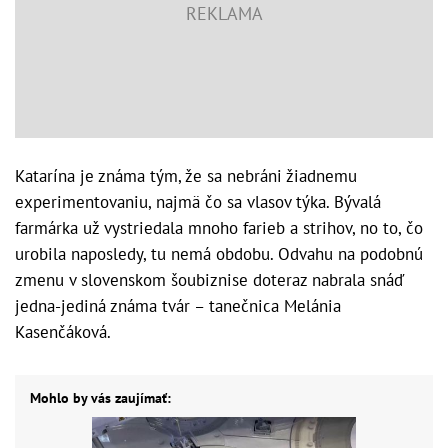
Katarína je známa tým, že sa nebráni žiadnemu
experimentovaniu, najmä čo sa vlasov týka. Bývalá
farmárka už vystriedala mnoho farieb a strihov, no to, čo
urobila naposledy, tu nemá obdobu. Odvahu na podobnú
zmenu v slovenskom šoubiznise doteraz nabrala snáď
jedna-jediná známa tvár – tanečnica Melánia
Kasenčáková.
Mohlo by vás zaujímať: