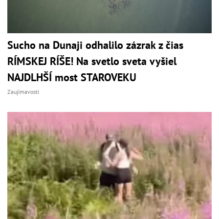
Sucho na Dunaji odhalilo zázrak z čias
RÍMSKEJ RÍŠE! Na svetlo sveta vyšiel
NAJDLHŠÍ most STAROVEKU
Zaujímavosti