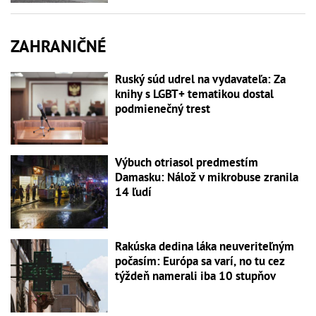
ZAHRANIČNÉ
Ruský súd udrel na vydavateľa: Za
knihy s LGBT+ tematikou dostal
podmienečný trest
Výbuch otriasol predmestím
Damasku: Nálož v mikrobuse zranila
14 ľudí
Rakúska dedina láka neuveriteľným
počasím: Európa sa varí, no tu cez
týždeň namerali iba 10 stupňov