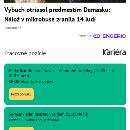
Výbuch otriasol predmestím Damasku:
Nálož v mikrobuse zranila 14 ľudí
Zahraničné
Pracovné pozície
Elektrikár do Francúzska – dlhodobé projekty | 3 200 – 3
800 € netto
CHRISTAL s. r. o., Francúzsko
Pozri ponuku
Servisný administrátor/ka (Ref. č.: 1004870)
Grafton Slovakia s.r.o., Bratislava