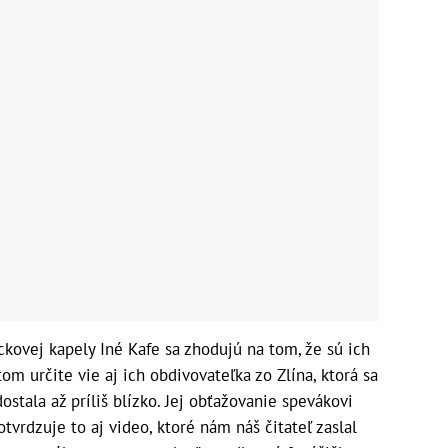
ckovej kapely Iné Kafe sa zhodujú na tom, že sú ich
m určite vie aj ich obdivovateľka zo Zlína, ktorá sa
ostala až príliš blízko. Jej obťažovanie spevákovi
vrdzuje to aj video, ktoré nám náš čitateľ zaslal