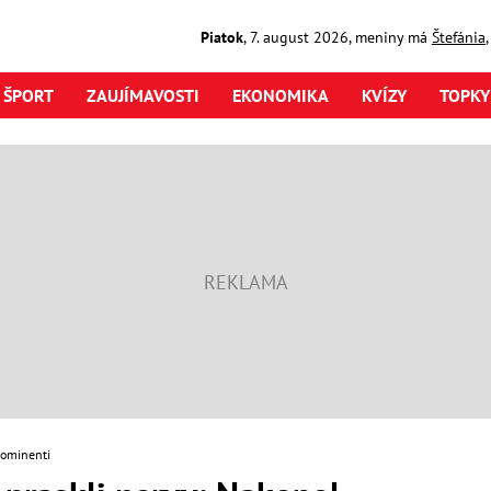
Piatok
,
7. august
2026
,
meniny má
Štefánia
ŠPORT
ZAUJÍMAVOSTI
EKONOMIKA
KVÍZY
TOPKY
rominenti