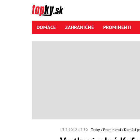
DOMÁCE
ZAHRANIČNÉ
PROMINENTI
13.2.2012 12:50
Topky
Prominenti
Domáci p