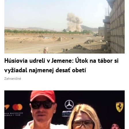
Húsíovia udreli v Jemene: Útok na tábor si
vyžiadal najmenej desať obetí
Zahraničné