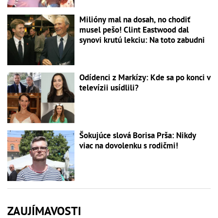
Milióny mal na dosah, no chodiť
musel pešo! Clint Eastwood dal
synovi krutú lekciu: Na toto zabudni
Odídenci z Markízy: Kde sa po konci v
televízii usídlili?
Šokujúce slová Borisa Prša: Nikdy
viac na dovolenku s rodičmi!
ZAUJÍMAVOSTI