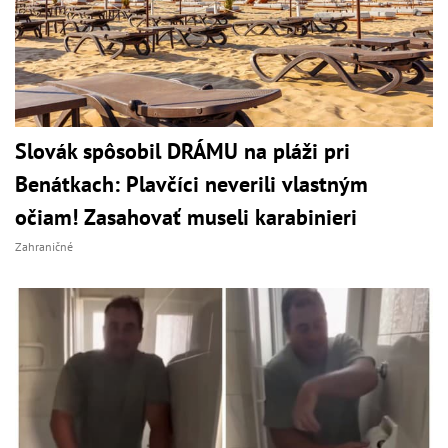
Slovák spôsobil DRÁMU na pláži pri
Benátkach: Plavčíci neverili vlastným
očiam! Zasahovať museli karabinieri
Zahraničné