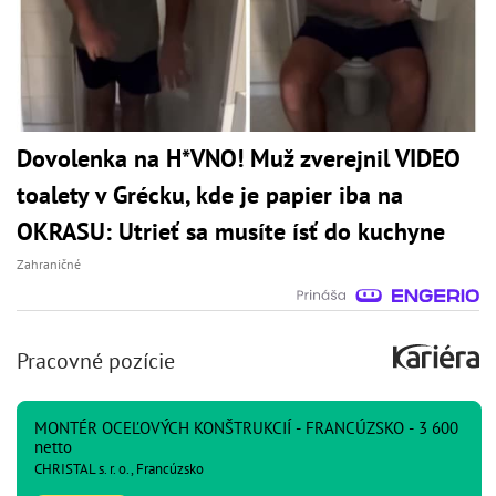
Dovolenka na H*VNO! Muž zverejnil VIDEO
toalety v Grécku, kde je papier iba na
OKRASU: Utrieť sa musíte ísť do kuchyne
Zahraničné
Pracovné pozície
MONTÉR OCEĽOVÝCH KONŠTRUKCIÍ - FRANCÚZSKO - 3 600
netto
CHRISTAL s. r. o., Francúzsko