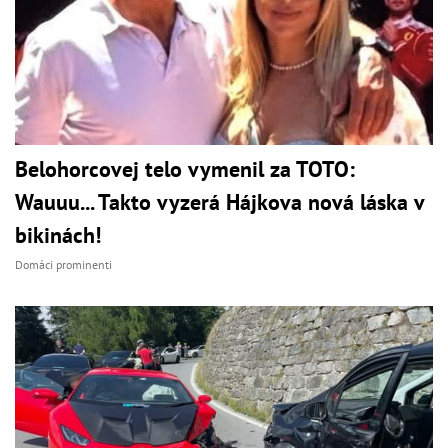
Belohorcovej telo vymenil za TOTO:
Wauuu... Takto vyzerá Hájkova nová láska v
bikinách!
Domáci prominenti