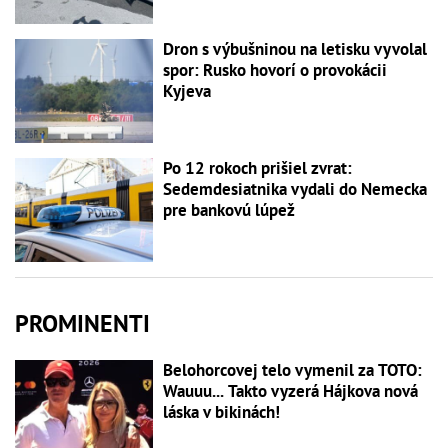
Dron s výbušninou na letisku vyvolal
spor: Rusko hovorí o provokácii
Kyjeva
Po 12 rokoch prišiel zvrat:
Sedemdesiatnika vydali do Nemecka
pre bankovú lúpež
PROMINENTI
Belohorcovej telo vymenil za TOTO:
Wauuu... Takto vyzerá Hájkova nová
láska v bikinách!