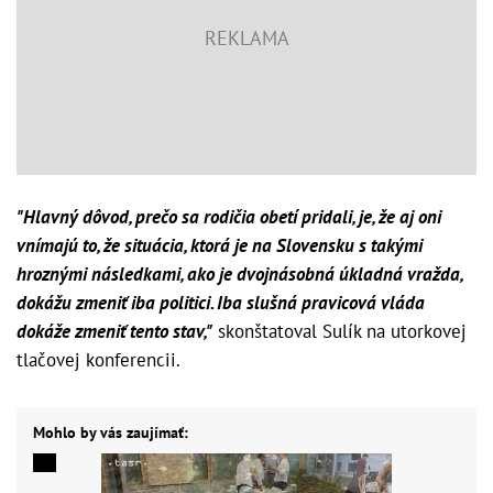
"Hlavný dôvod, prečo sa rodičia obetí pridali, je, že aj oni
vnímajú to, že situácia, ktorá je na Slovensku s takými
hroznými následkami, ako je dvojnásobná úkladná vražda,
dokážu zmeniť iba politici. Iba slušná pravicová vláda
dokáže zmeniť tento stav,"
skonštatoval Sulík na utorkovej
tlačovej konferencii.
Mohlo by vás zaujímať: