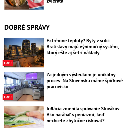
zvierata
DOBRÉ SPRÁVY
Extrémne teploty? Byty v srdci
Bratislavy majú výnimočný systém,
ktorý ešte aj šetrí náklady
FOTO
Za jedným výsledkom je unikátny
proces: Na Slovensku máme špičkové
pracovisko
FOTO
Inflácia zmenila správanie Slovákov:
Ako narábať s peniazmi, keď
nechcete zbytočne riskovať?