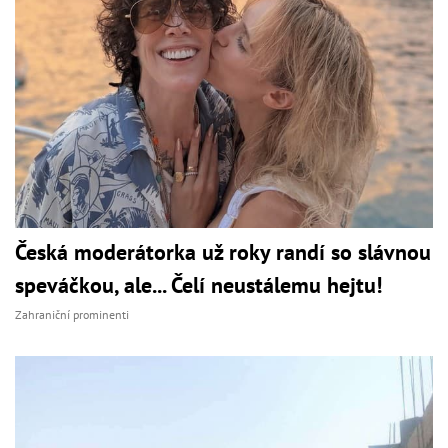
Česká moderátorka už roky randí so slávnou
speváčkou, ale... Čelí neustálemu hejtu!
Zahraniční prominenti