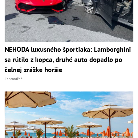
NEHODA luxusného športiaka: Lamborghini
sa rútilo z kopca, druhé auto dopadlo po
čelnej zrážke horšie
Zahraničné