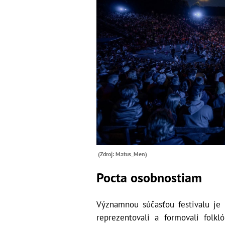
(Zdroj: Matus_Men)
Pocta osobnostiam
Významnou súčasťou festivalu je 
reprezentovali a formovali folkl