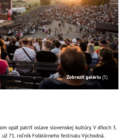
Zobraziť galériu
(5)
m opäť patriť oslave slovenskej kultúry. V dňoch 3.
í už 71. ročník Folklórneho festivalu Východná.