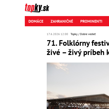
DOMÁCE
ZAHRANIČNÉ
PROMINENTI
17.6.2026 12:00
Topky
Dobre vedieť
71. Folklórny festi
živé – živý príbeh 