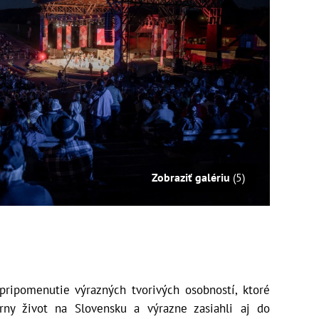
Zobraziť galériu
(5)
pripomenutie výrazných tvorivých osobností, ktoré
órny život na Slovensku a výrazne zasiahli aj do