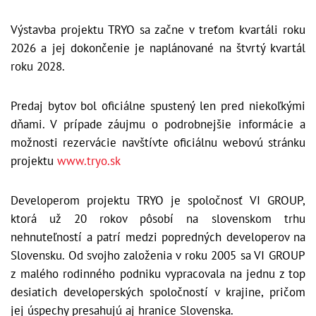
Výstavba projektu TRYO sa začne v treťom kvartáli roku
2026 a jej dokončenie je naplánované na štvrtý kvartál
roku 2028.
Predaj bytov bol oficiálne spustený len pred niekoľkými
dňami. V prípade záujmu o podrobnejšie informácie a
možnosti rezervácie navštívte oficiálnu webovú stránku
projektu
www.tryo.sk
Developerom projektu TRYO je spoločnosť VI GROUP,
ktorá už 20 rokov pôsobí na slovenskom trhu
nehnuteľností a patrí medzi popredných developerov na
Slovensku. Od svojho založenia v roku 2005 sa VI GROUP
z malého rodinného podniku vypracovala na jednu z top
desiatich developerských spoločností v krajine, pričom
jej úspechy presahujú aj hranice Slovenska.