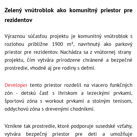
Zelený vnútroblok ako komunitný priestor pre
rezidentov
Výraznou súčasťou projektu je komunitný vnútroblok s
rozlohou približne 1900 m², navrhnutý ako parkový
priestor pre rezidentov. Nachádza sa z vnútornej strany
projektu, čím vytvára prirodzene chránené a bezpečné
prostredie, vhodné aj pre rodiny s deťmi.
Developer
tento priestor rozdelil na viacero funkčných
zón - detskú časť s ihriskom a lezeckými prvkami,
športovú zóna s workout prvkami a stolným tenisom,
oddychovú zóna s drevenými chodníkmi
.
Vznikne tak prostredie, ktoré podporuje susedské vzťahy,
vytvára bezpečný priestor pre deti a umožňuje