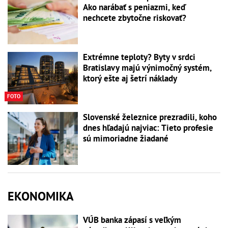
Ako narábať s peniazmi, keď
nechcete zbytočne riskovať?
Extrémne teploty? Byty v srdci
Bratislavy majú výnimočný systém,
ktorý ešte aj šetrí náklady
FOTO
Slovenské železnice prezradili, koho
dnes hľadajú najviac: Tieto profesie
sú mimoriadne žiadané
EKONOMIKA
VÚB banka zápasí s veľkým