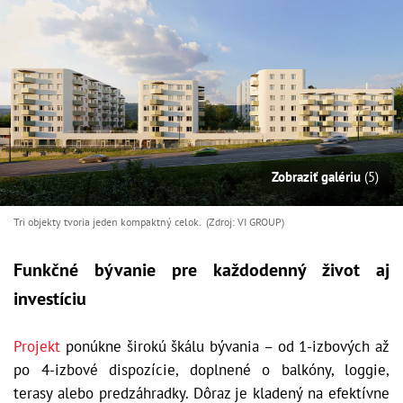
Zobraziť galériu
(5)
Tri objekty tvoria jeden kompaktný celok. (Zdroj: VI GROUP)
Funkčné bývanie pre každodenný život aj
investíciu
Projekt
ponúkne širokú škálu bývania – od 1-izbových až
po 4-izbové dispozície, doplnené o balkóny, loggie,
terasy alebo predzáhradky. Dôraz je kladený na efektívne