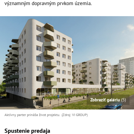
významným dopravným prvkom územia.
Zobraziť galériu
(5)
Aktívny parter prináša život projektu. (Zdroj: VI GROUP)
Spustenie predaja