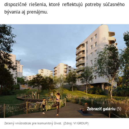
dispozičné riešenia, ktoré reflektujú potreby súčasného
bývania aj prenájmu.
Zobraziť galériu
(5)
Zelený vnútroblok pre komunitný život. (Zdroj: VI GROUP)