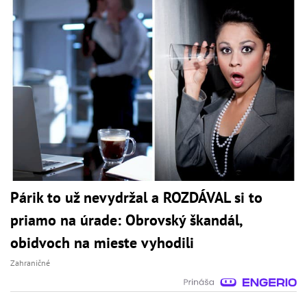
Párik to už nevydržal a ROZDÁVAL si to
priamo na úrade: Obrovský škandál,
obidvoch na mieste vyhodili
Zahraničné