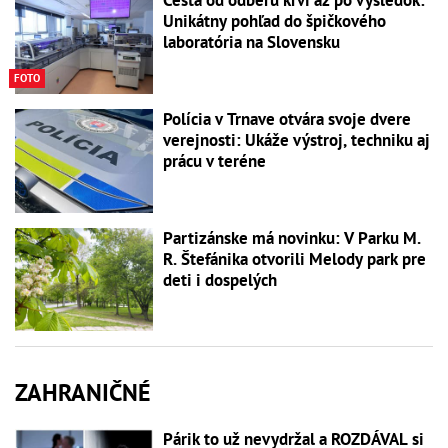
Unikátny pohľad do špičkového
laboratória na Slovensku
FOTO
Polícia v Trnave otvára svoje dvere
verejnosti: Ukáže výstroj, techniku aj
prácu v teréne
Partizánske má novinku: V Parku M.
R. Štefánika otvorili Melody park pre
deti i dospelých
ZAHRANIČNÉ
Párik to už nevydržal a ROZDÁVAL si