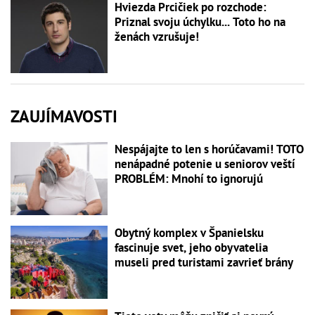
Hviezda Prcičiek po rozchode:
Priznal svoju úchylku... Toto ho na
ženách vzrušuje!
ZAUJÍMAVOSTI
Nespájajte to len s horúčavami! TOTO
nenápadné potenie u seniorov veští
PROBLÉM: Mnohí to ignorujú
Obytný komplex v Španielsku
fascinuje svet, jeho obyvatelia
museli pred turistami zavrieť brány