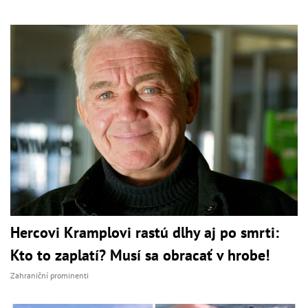
Hercovi Kramplovi rastú dlhy aj po smrti:
Kto to zaplatí? Musí sa obracať v hrobe!
Zahraniční prominenti