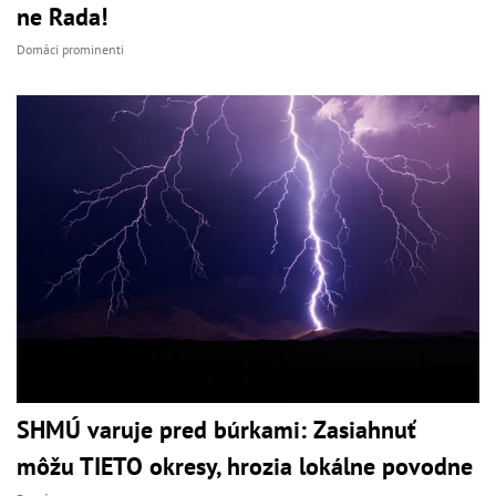
ne Rada!
Domáci prominenti
SHMÚ varuje pred búrkami: Zasiahnuť
môžu TIETO okresy, hrozia lokálne povodne