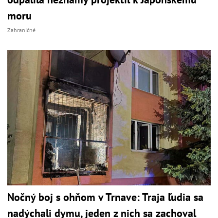
moru
Zahraničné
Nočný boj s ohňom v Trnave: Traja ľudia sa
nadýchali dymu, jeden z nich sa zachoval