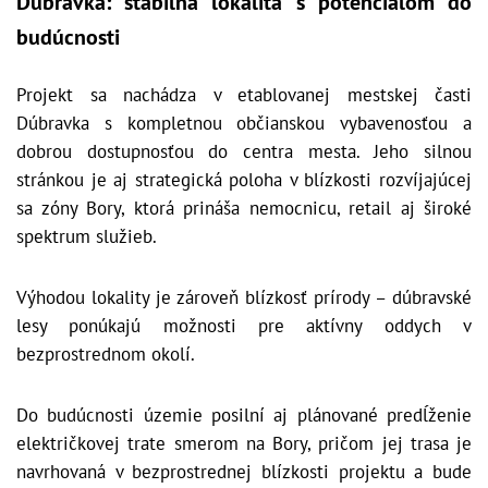
Dúbravka: stabilná lokalita s potenciálom do
budúcnosti
Projekt sa nachádza v etablovanej mestskej časti
Dúbravka s kompletnou občianskou vybavenosťou a
dobrou dostupnosťou do centra mesta. Jeho silnou
stránkou je aj strategická poloha v blízkosti rozvíjajúcej
sa zóny Bory, ktorá prináša nemocnicu, retail aj široké
spektrum služieb.
Výhodou lokality je zároveň blízkosť prírody – dúbravské
lesy ponúkajú možnosti pre aktívny oddych v
bezprostrednom okolí.
Do budúcnosti územie posilní aj plánované predĺženie
električkovej trate smerom na Bory, pričom jej trasa je
navrhovaná v bezprostrednej blízkosti projektu a bude