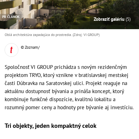
PR ČLÁNOK
Zobraziť galériu
(5)
Oblá architektúra zapadajúca do prostredia. (Zdroj: VI GROUP)
© Zoznam/
Spoločnosť VI GROUP prichádza s novým rezidenčným
projektom TRYO, ktorý vznikne v bratislavskej mestskej
časti Dúbravka na Saratovskej ulici. Projekt reaguje na
aktuálnu dostupnosť bývania a prináša koncept, ktorý
kombinuje funkčné dispozície, kvalitnú lokalitu a
rozumný pomer ceny a hodnoty pre bývanie aj investíciu.
Tri objekty, jeden kompaktný celok