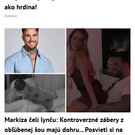
ako hrdina!
Domáce
Markíza čelí lynču: Kontroverzné zábery z
obľúbenej šou majú dohru... Posvieti si na