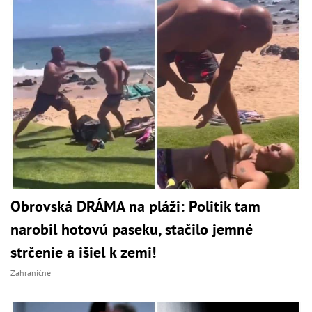
Obrovská DRÁMA na pláži: Politik tam
narobil hotovú paseku, stačilo jemné
strčenie a išiel k zemi!
Zahraničné