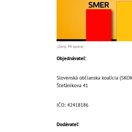
(Zdroj: PR správa)
Objednávateľ:
Slovenská občianska koalícia (SKOK
Štefánikova 41
IČO: 42418186
Dodávateľ: