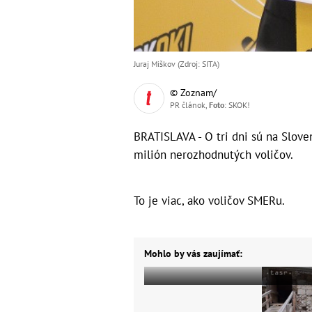
Juraj Miškov (Zdroj: SITA)
© Zoznam/
PR článok,
Foto
: SKOK!
BRATISLAVA - O tri dni sú na Sloven
milión nerozhodnutých voličov.
To je viac, ako voličov SMERu.
Mohlo by vás zaujímať: