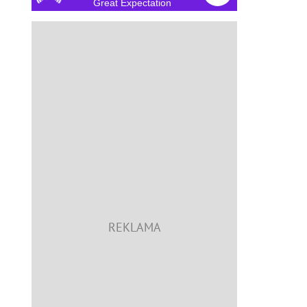
Great Expectation