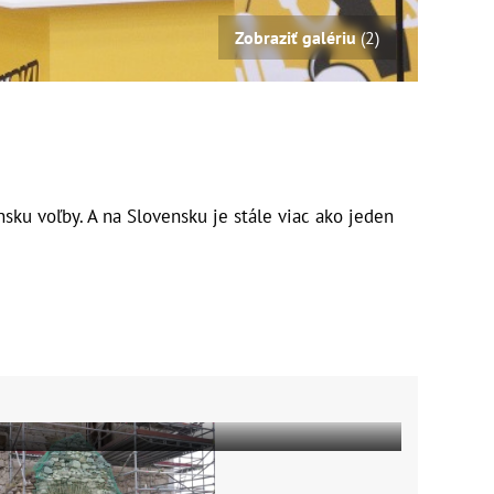
Zobraziť galériu
(2)
sku voľby. A na Slovensku je stále viac ako jeden