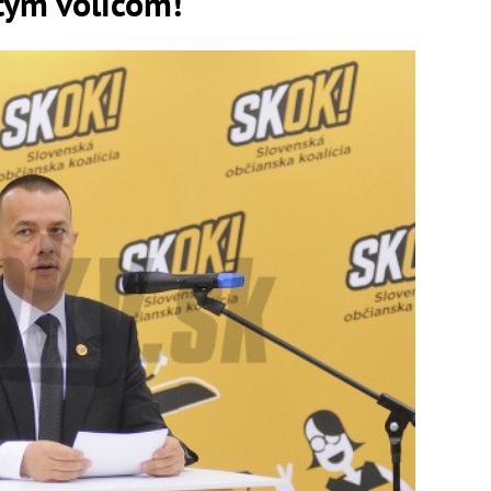
tým voličom!