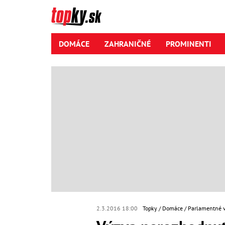
DOMÁCE
ZAHRANIČNÉ
PROMINENTI
2.3.2016 18:00
Topky
Domáce
Parlamentné 