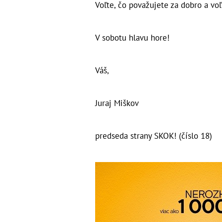
Voľte, čo považujete za dobro a voľ
V sobotu hlavu hore!
Váš,
Juraj Miškov
predseda strany SKOK! (číslo 18)