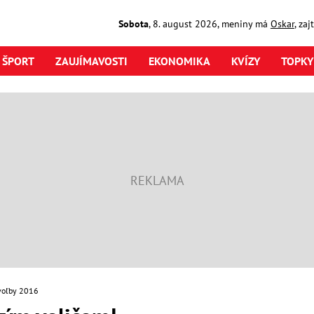
Sobota
,
8. august
2026
,
meniny má
Oskar
, za
ŠPORT
ZAUJÍMAVOSTI
EKONOMIKA
KVÍZY
TOPKY
voľby 2016