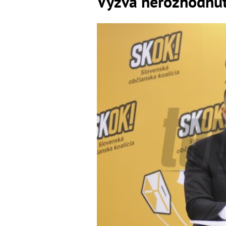
Výzva nerozhodnu