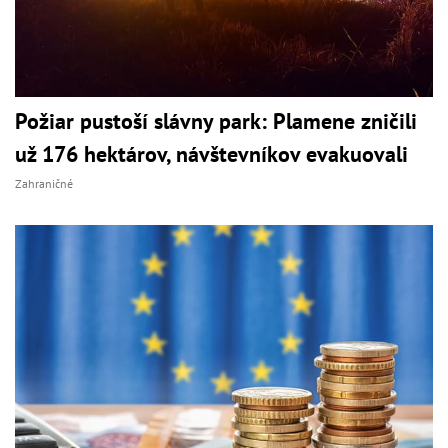
Požiar pustoší slávny park: Plamene zničili
už 176 hektárov, návštevníkov evakuovali
Zahraničné