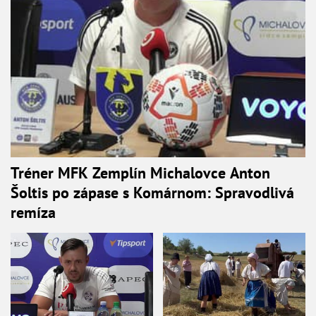
Tréner MFK Zemplín Michalovce Anton
Šoltis po zápase s Komárnom: Spravodlivá
remíza