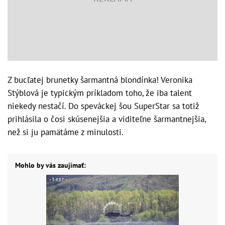
Z bucľatej brunetky šarmantná blondínka! Veronika
Stýblová je typickým príkladom toho, že iba talent
niekedy nestačí. Do speváckej šou SuperStar sa totiž
prihlásila o čosi skúsenejšia a viditeľne šarmantnejšia,
než si ju pamätáme z minulosti.
Mohlo by vás zaujímať: