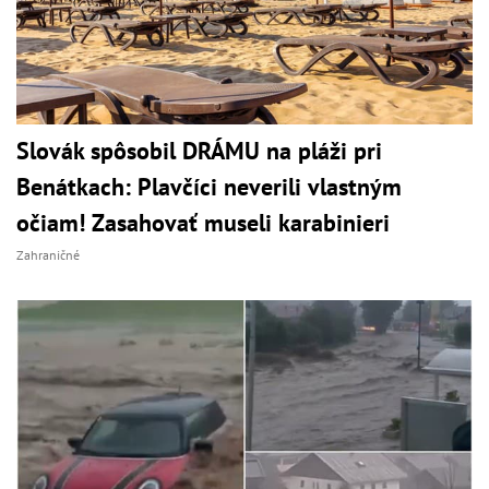
Slovák spôsobil DRÁMU na pláži pri
Benátkach: Plavčíci neverili vlastným
očiam! Zasahovať museli karabinieri
Zahraničné