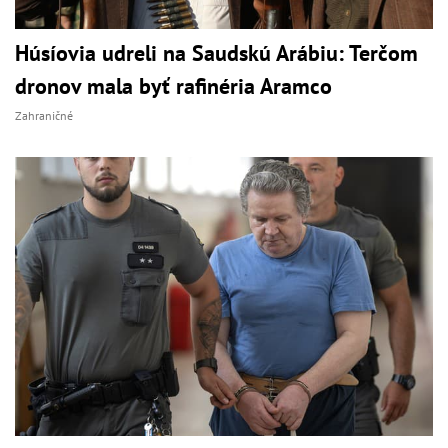
Húsíovia udreli na Saudskú Arábiu: Terčom
dronov mala byť rafinéria Aramco
Zahraničné