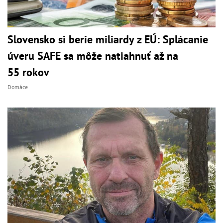
Slovensko si berie miliardy z EÚ: Splácanie
úveru SAFE sa môže natiahnuť až na
55 rokov
Domáce