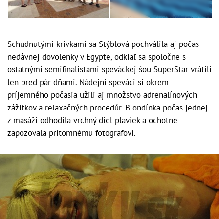
Schudnutými krivkami sa Stýblová pochválila aj počas
nedávnej dovolenky v Egypte, odkiaľ sa spoločne s
ostatnými semifinalistami speváckej šou SuperStar vrátili
len pred pár dňami. Nádejní speváci si okrem
príjemného počasia užili aj množstvo adrenalínových
zážitkov a relaxačných procedúr. Blondínka počas jednej
z masáží odhodila vrchný diel plaviek a ochotne
zapózovala prítomnému fotografovi.