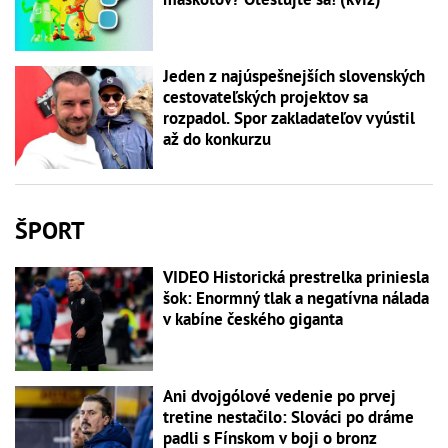
Jeden z najúspešnejších slovenských
cestovateľských projektov sa
rozpadol. Spor zakladateľov vyústil
až do konkurzu
ŠPORT
VIDEO Historická prestrelka priniesla
šok: Enormný tlak a negatívna nálada
v kabíne českého giganta
Ani dvojgólové vedenie po prvej
tretine nestačilo: Slováci po dráme
padli s Fínskom v boji o bronz