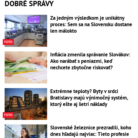
DOBRÉ SPRÁVY
Za jedným výsledkom je unikátny
proces: Sem sa na Slovensku dostane
len málokto
FOTO
Inflácia zmenila správanie Slovákov:
Ako narábať s peniazmi, keď
nechcete zbytočne riskovať?
Extrémne teploty? Byty v srdci
Bratislavy majú výnimočný systém,
ktorý ešte aj šetrí náklady
FOTO
Slovenské železnice prezradili, koho
dnes hľadajú najviac: Tieto profesie