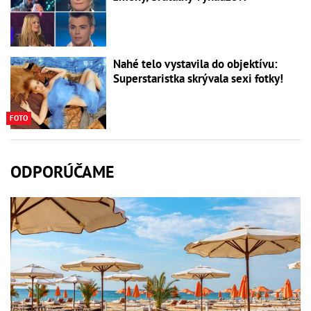
Nahé telo vystavila do objektívu:
Superstaristka skrývala sexi fotky!
FOTO
ODPORÚČAME