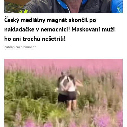
Český mediálny magnát skončil po
nakladačke v nemocnici! Maskovaní muži
ho ani trochu nešetrili!
Zahraniční prominenti