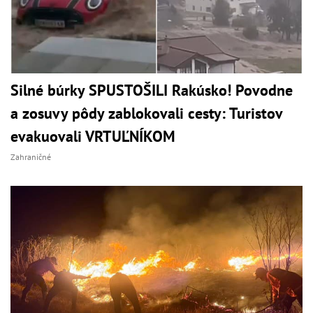
Silné búrky SPUSTOŠILI Rakúsko! Povodne
a zosuvy pôdy zablokovali cesty: Turistov
evakuovali VRTUĽNÍKOM
Zahraničné