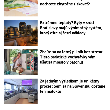
nechcete zbytočne riskovať?
Extrémne teploty? Byty v srdci
Bratislavy majú výnimočný systém,
ktorý ešte aj šetrí náklady
Zbaľte sa na letný piknik bez stresu:
Tieto praktické vychytávky vám
ušetria miesto v batohu!
Za jedným výsledkom je unikátny
proces: Sem sa na Slovensku dostane
len málokto