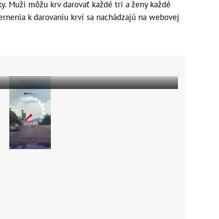
y. Muži môžu krv darovať každé tri a ženy každé
ernenia k darovaniu krvi sa nachádzajú na webovej