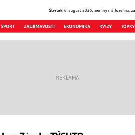
Štvrtok
,
6. august
2026
,
meniny má
Jozefína
, z
ŠPORT
ZAUJÍMAVOSTI
EKONOMIKA
KVÍZY
TOPKY