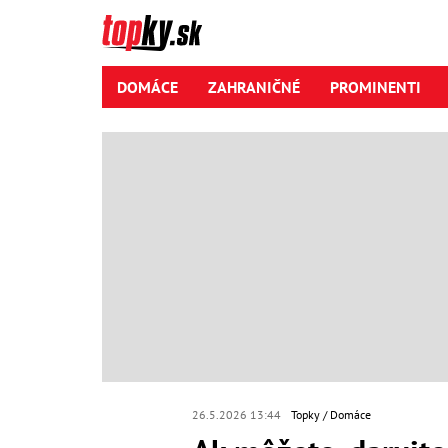
DOMÁCE
ZAHRANIČNÉ
PROMINENTI
26.5.2026 13:44
Topky
Domáce