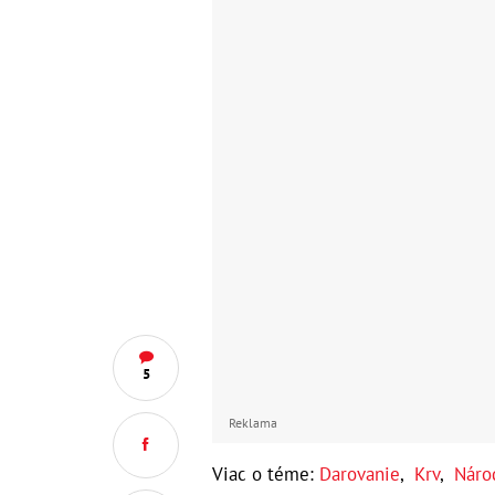
5
Reklama
Viac o téme:
Darovanie
,
Krv
,
Náro