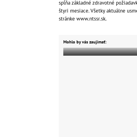
spĺňa základné zdravotné požiadavk
štyri mesiace. Všetky aktuálne usm
stránke www.ntssr.sk.
Mohlo by vás zaujímať: