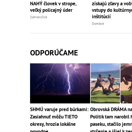
NAHÝ človek v strope,
získajú zľavy a voľ
veľký policajný úder
vstupy do kultúrny
inštitúcií
Zahraničné
Domáce
ODPORÚČAME
SHMÚ varuje pred búrkami:
Obrovská DRÁMA na 
Zasiahnuť môžu TIETO
Politik tam narobil
okresy, hrozia lokálne
paseku, stačilo jem
povodne
strčenie a išiel k ze