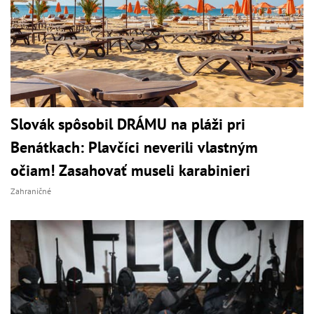
Slovák spôsobil DRÁMU na pláži pri
Benátkach: Plavčíci neverili vlastným
očiam! Zasahovať museli karabinieri
Zahraničné