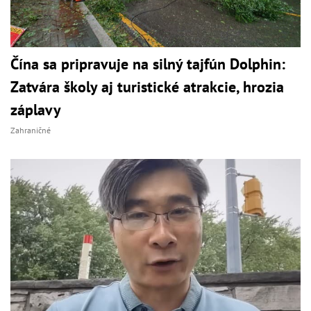
Čína sa pripravuje na silný tajfún Dolphin:
Zatvára školy aj turistické atrakcie, hrozia
záplavy
Zahraničné