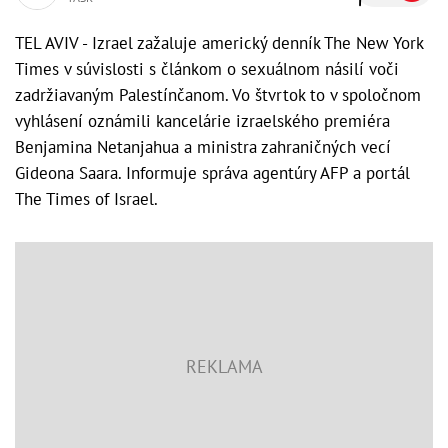
TEL AVIV - Izrael zažaluje americký denník The New York
Times v súvislosti s článkom o sexuálnom násilí voči
zadržiavaným Palestínčanom. Vo štvrtok to v spoločnom
vyhlásení oznámili kancelárie izraelského premiéra
Benjamina Netanjahua a ministra zahraničných vecí
Gideona Saara. Informuje správa agentúry AFP a portál
The Times of Israel.