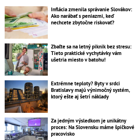
Inflácia zmenila správanie Slovákov:
Ako narábať s peniazmi, keď
nechcete zbytočne riskovať?
Zbaľte sa na letný piknik bez stresu:
Tieto praktické vychytávky vám
ušetria miesto v batohu!
Extrémne teploty? Byty v srdci
Bratislavy majú výnimočný systém,
ktorý ešte aj šetrí náklady
Za jedným výsledkom je unikátny
proces: Na Slovensku máme špičkové
pracovisko