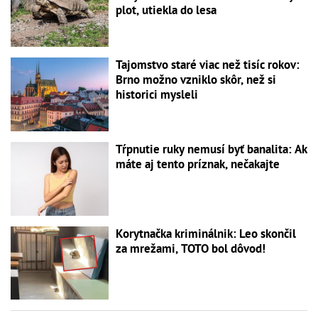
plot, utiekla do lesa
Tajomstvo staré viac než tisíc rokov:
Brno možno vzniklo skôr, než si
historici mysleli
Tŕpnutie ruky nemusí byť banalita: Ak
máte aj tento príznak, nečakajte
Korytnačka kriminálnik: Leo skončil
za mrežami, TOTO bol dôvod!