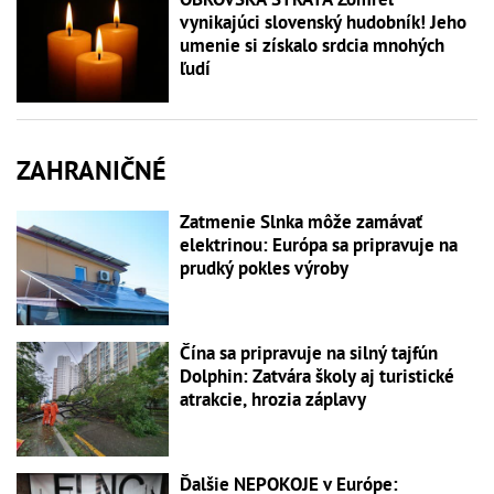
vynikajúci slovenský hudobník! Jeho
umenie si získalo srdcia mnohých
ľudí
ZAHRANIČNÉ
Zatmenie Slnka môže zamávať
elektrinou: Európa sa pripravuje na
prudký pokles výroby
Čína sa pripravuje na silný tajfún
Dolphin: Zatvára školy aj turistické
atrakcie, hrozia záplavy
Ďalšie NEPOKOJE v Európe: