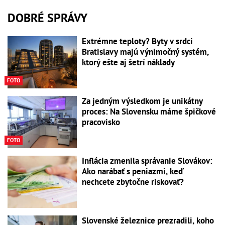
DOBRÉ SPRÁVY
Extrémne teploty? Byty v srdci
Bratislavy majú výnimočný systém,
ktorý ešte aj šetrí náklady
FOTO
Za jedným výsledkom je unikátny
proces: Na Slovensku máme špičkové
pracovisko
FOTO
Inflácia zmenila správanie Slovákov:
Ako narábať s peniazmi, keď
nechcete zbytočne riskovať?
Slovenské železnice prezradili, koho