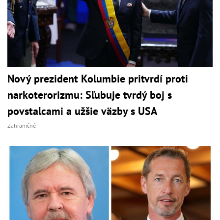
Nový prezident Kolumbie pritvrdí proti
narkoterorizmu: Sľubuje tvrdý boj s
povstalcami a užšie väzby s USA
Zahraničné