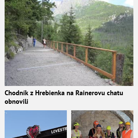
Chodník z Hrebienka na Rainerovu chatu
obnovili