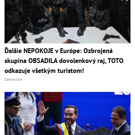
Ďalšie NEPOKOJE v Európe: Ozbrojená
skupina OBSADILA dovolenkový raj, TOTO
odkazuje všetkým turistom!
Zahraničné