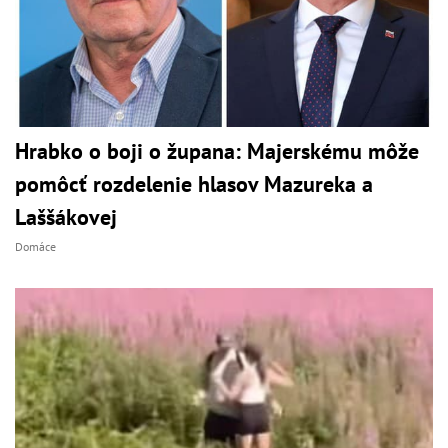
Hrabko o boji o župana: Majerskému môže
pomôcť rozdelenie hlasov Mazureka a
Laššákovej
Domáce