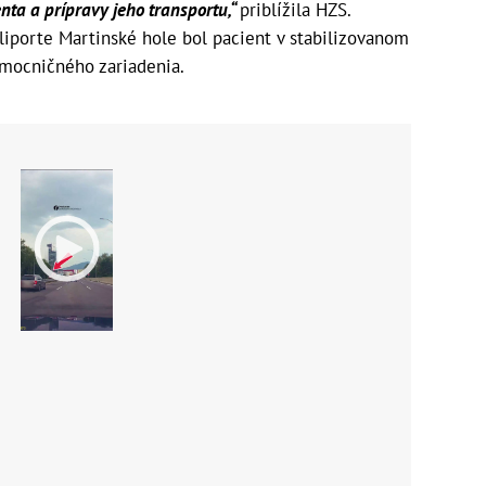
nta a prípravy jeho transportu,“
priblížila HZS.
eliporte Martinské hole bol pacient v stabilizovanom
mocničného zariadenia.