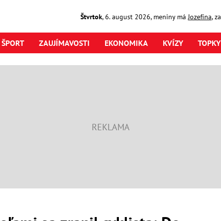
Štvrtok
,
6. august
2026
,
meniny má
Jozefína
, z
ŠPORT
ZAUJÍMAVOSTI
EKONOMIKA
KVÍZY
TOPKY