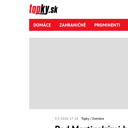
DOMÁCE
ZAHRANIČNÉ
PROMINENTI
3.5.2026 17:18
Topky
Domáce