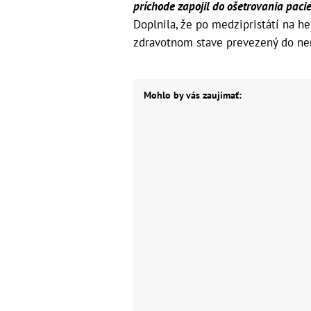
príchode zapojil do ošetrovania pacie
Doplnila, že po medzipristátí na h
zdravotnom stave prevezený do ne
Mohlo by vás zaujímať: