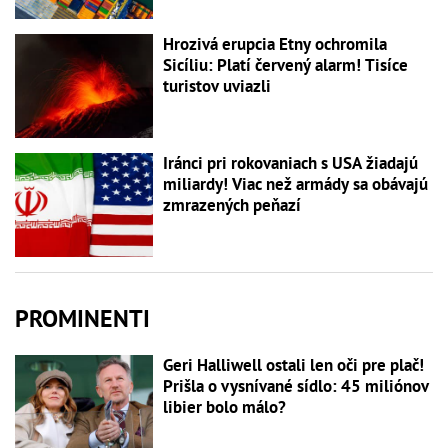
Hrozivá erupcia Etny ochromila
Sicíliu: Platí červený alarm! Tisíce
turistov uviazli
Iránci pri rokovaniach s USA žiadajú
miliardy! Viac než armády sa obávajú
zmrazených peňazí
PROMINENTI
Geri Halliwell ostali len oči pre plač!
Prišla o vysnívané sídlo: 45 miliónov
libier bolo málo?