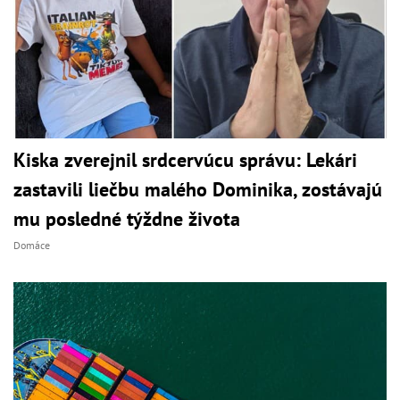
Kiska zverejnil srdcervúcu správu: Lekári
zastavili liečbu malého Dominika, zostávajú
mu posledné týždne života
Domáce