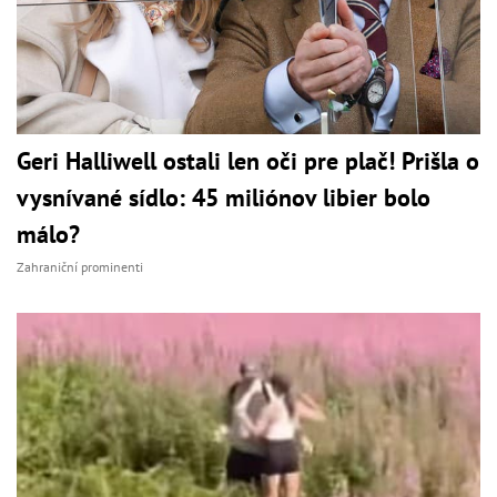
Geri Halliwell ostali len oči pre plač! Prišla o
vysnívané sídlo: 45 miliónov libier bolo
málo?
Zahraniční prominenti