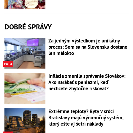
DOBRÉ SPRÁVY
Za jedným výsledkom je unikátny
proces: Sem sa na Slovensku dostane
len málokto
FOTO
Inflácia zmenila správanie Slovákov:
Ako narábať s peniazmi, keď
nechcete zbytočne riskovať?
Extrémne teploty? Byty v srdci
Bratislavy majú výnimočný systém,
ktorý ešte aj šetrí náklady