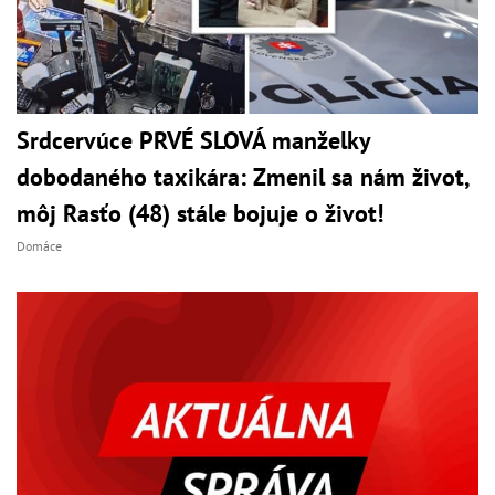
Srdcervúce PRVÉ SLOVÁ manželky
dobodaného taxikára: Zmenil sa nám život,
môj Rasťo (48) stále bojuje o život!
Domáce