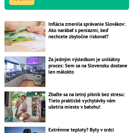
Inflácia zmenila správanie Slovákov:
Ako narábať s peniazmi, keď
nechcete zbytočne riskovať?
Za jedným výsledkom je unikátny
proces: Sem sa na Slovensku dostane
len málokto
Zbaľte sa na letný piknik bez stresu:
Tieto praktické vychytávky vám
ušetria miesto v batohu!
Extrémne teploty? Byty v srdci