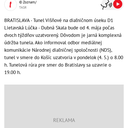
© Zoznam/
TASR
BRATISLAVA - Tunel Višňové na diaľničnom úseku D1
Lietavská Lúčka - Dubná Skala bude od 4. mája počas
dvoch týždňov uzatvorený. Dôvodom je jarná komplexná
údržba tunela. Ako informoval odbor mediálnej
komunikácie Národnej diaľničnej spoločnosti (NDS),
tunel v smere do Košíc uzatvoria v pondelok (4. 5.) o 8.00
h. Tunelová rúra pre smer do Bratislavy sa uzavrie o
19.00 h.