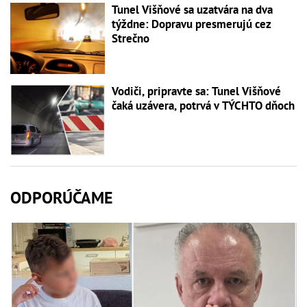
Tunel Višňové sa uzatvára na dva
týždne: Dopravu presmerujú cez
Strečno
Vodiči, pripravte sa: Tunel Višňové
čaká uzávera, potrvá v TÝCHTO dňoch
ODPORÚČAME