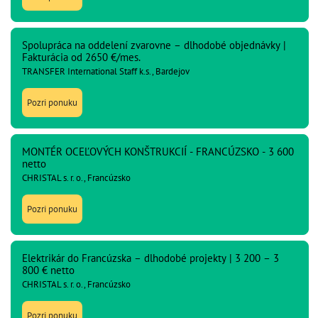
Spolupráca na oddelení zvarovne – dlhodobé objednávky |
Fakturácia od 2650 €/mes.
TRANSFER International Staff k.s., Bardejov
Pozri ponuku
MONTÉR OCEĽOVÝCH KONŠTRUKCIÍ - FRANCÚZSKO - 3 600
netto
CHRISTAL s. r. o., Francúzsko
Pozri ponuku
Elektrikár do Francúzska – dlhodobé projekty | 3 200 – 3
800 € netto
CHRISTAL s. r. o., Francúzsko
Pozri ponuku