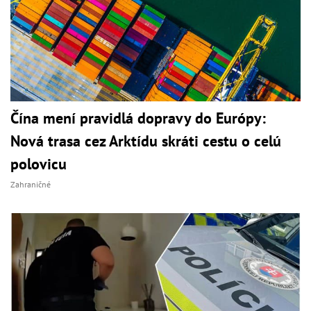
Čína mení pravidlá dopravy do Európy:
Nová trasa cez Arktídu skráti cestu o celú
polovicu
Zahraničné