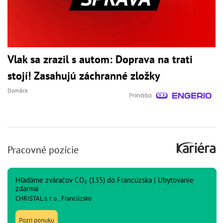
Vlak sa zrazil s autom: Doprava na trati
stojí! Zasahujú záchranné zložky
Domáce
Pracovné pozície
Hľadáme zváračov CO₂ (135) do Francúzska | Ubytovanie
zdarma
CHRISTAL s. r. o., Francúzsko
Pozri ponuku