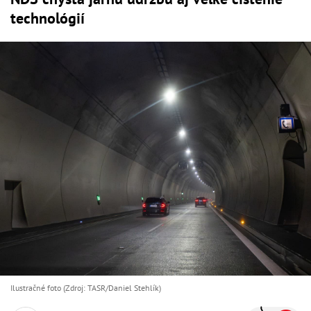
technológií
Ilustračné foto (Zdroj: TASR/Daniel Stehlík)