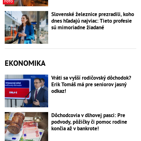
FOTO
Slovenské železnice prezradili, koho
dnes hľadajú najviac: Tieto profesie
sú mimoriadne žiadané
EKONOMIKA
Vráti sa vyšší rodičovský dôchodok?
Erik Tomáš má pre seniorov jasný
odkaz!
Dôchodcovia v dlhovej pasci: Pre
podvody, pôžičky či pomoc rodine
končia až v bankrote!