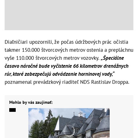
Diaľničiari upozornili, že počas údržbových prác očistia
takmer 150.000 štvorcových metrov ostenia a prepláchnu
vyše 110.000 štvorcových metrov vozovky.
„Špeciálne
časovo náročné bude vyčistenie 66 kilometrov drenážnych
rúr, ktoré zabezpečujú odvádzanie horninovej vody,“
poznamenal prevádzkový riaditeľ NDS Rastislav Droppa.
Mohlo by vás zaujímať: