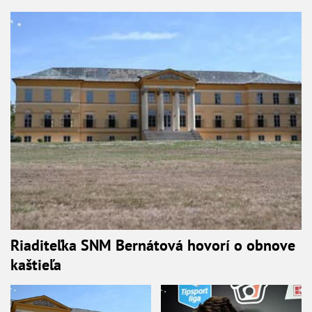
Riaditeľka SNM Bernátová hovorí o obnove
kaštieľa