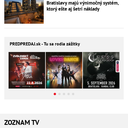
Bratislavy majú výnimočný systém,
ktorý ešte aj šetrí náklady
PREDPREDAJ
.sk - Tu sa rodia zážitky
ZOZNAM TV