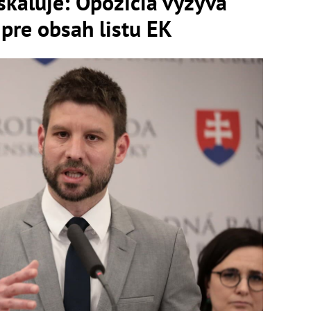
kaluje: Opozícia vyzýva
pre obsah listu EK