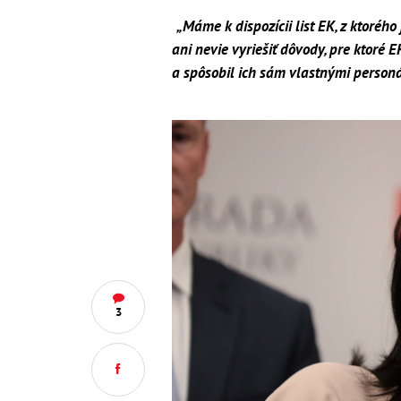
„Máme k dispozícii list EK, z ktorého
ani nevie vyriešiť dôvody, pre ktoré 
a spôsobil ich sám vlastnými person
3