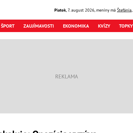
Piatok
,
7. august
2026
,
meniny má
Štefánia
ŠPORT
ZAUJÍMAVOSTI
EKONOMIKA
KVÍZY
TOPKY