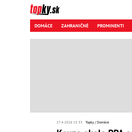
DOMÁCE
ZAHRANIČNÉ
PROMINENTI
27.4.2026 15:33
Topky
Domáce