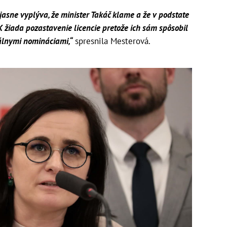
 jasne vyplýva, že minister Takáč klame a že v podstate
EK žiada pozastavenie licencie pretože ich sám spôsobil
álnymi nomináciami,“
spresnila Mesterová.