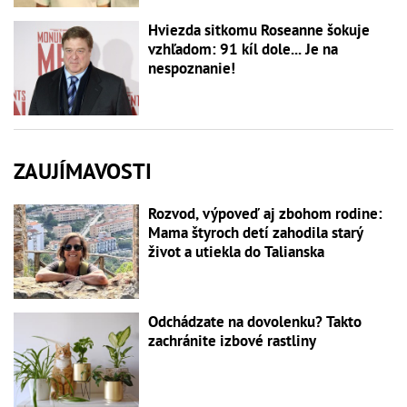
Hviezda sitkomu Roseanne šokuje
vzhľadom: 91 kíl dole... Je na
nespoznanie!
ZAUJÍMAVOSTI
Rozvod, výpoveď aj zbohom rodine:
Mama štyroch detí zahodila starý
život a utiekla do Talianska
Odchádzate na dovolenku? Takto
zachránite izbové rastliny