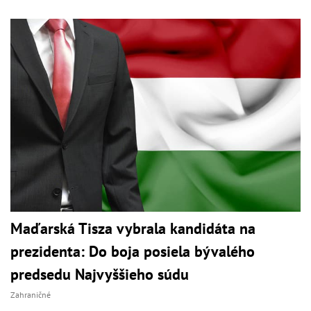
Maďarská Tisza vybrala kandidáta na
prezidenta: Do boja posiela bývalého
predsedu Najvyššieho súdu
Zahraničné