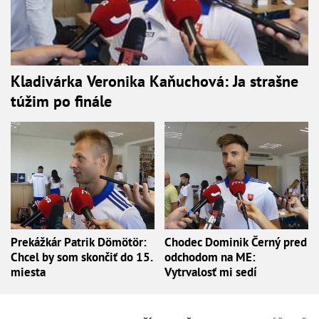
Kladivárka Veronika Kaňuchová: Ja strašne
túžim po finále
Prekážkár Patrik Dömötör:
Chodec Dominik Černý pred
Chcel by som skončiť do 15.
odchodom na ME:
miesta
Vytrvalosť mi sedí