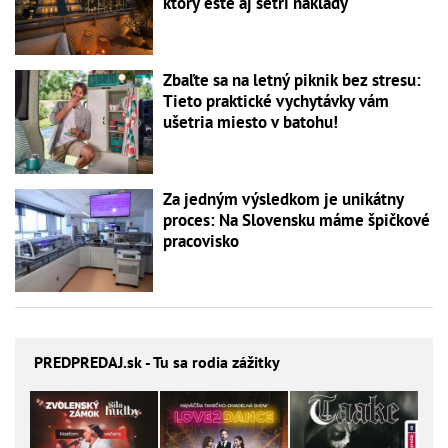
ktorý ešte aj šetrí náklady
Zbaľte sa na letný piknik bez stresu:
Tieto praktické vychytávky vám
ušetria miesto v batohu!
Za jedným výsledkom je unikátny
proces: Na Slovensku máme špičkové
pracovisko
PREDPREDAJ
.sk - Tu sa rodia zážitky