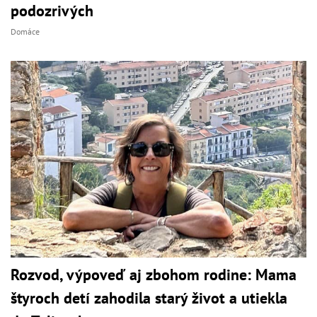
podozrivých
Domáce
Rozvod, výpoveď aj zbohom rodine: Mama
štyroch detí zahodila starý život a utiekla