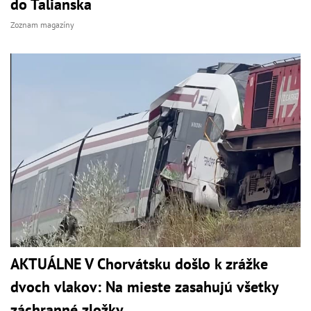
do Talianska
Zoznam magazíny
AKTUÁLNE V Chorvátsku došlo k zrážke
dvoch vlakov: Na mieste zasahujú všetky
záchranné zložky