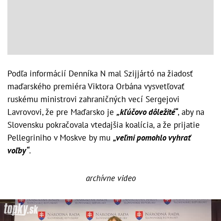
Podľa informácií Denníka N mal Szijjártó na žiadosť
maďarského premiéra Viktora Orbána vysvetľovať
ruskému ministrovi zahraničných vecí Sergejovi
Lavrovovi, že pre Maďarsko je
„kľúčovo dôležité“
, aby na
Slovensku pokračovala vtedajšia koalícia, a že prijatie
Pellegriniho v Moskve by mu
„veľmi pomohlo vyhrať
voľby“
.
archívne video