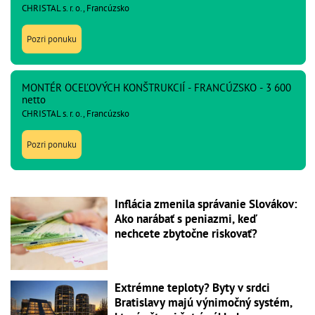
CHRISTAL s. r. o., Francúzsko
Pozri ponuku
MONTÉR OCEĽOVÝCH KONŠTRUKCIÍ - FRANCÚZSKO - 3 600
netto
CHRISTAL s. r. o., Francúzsko
Pozri ponuku
Inflácia zmenila správanie Slovákov:
Ako narábať s peniazmi, keď
nechcete zbytočne riskovať?
Extrémne teploty? Byty v srdci
Bratislavy majú výnimočný systém,