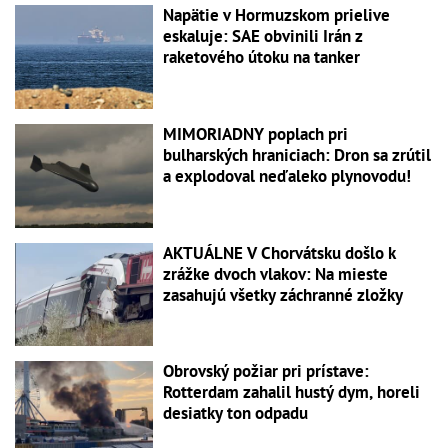
Napätie v Hormuzskom prielive
eskaluje: SAE obvinili Irán z
raketového útoku na tanker
MIMORIADNY poplach pri
bulharských hraniciach: Dron sa zrútil
a explodoval neďaleko plynovodu!
AKTUÁLNE V Chorvátsku došlo k
zrážke dvoch vlakov: Na mieste
zasahujú všetky záchranné zložky
Obrovský požiar pri prístave:
Rotterdam zahalil hustý dym, horeli
desiatky ton odpadu