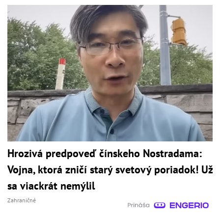
Hrozivá predpoveď čínskeho Nostradama:
Vojna, ktorá zničí starý svetový poriadok! Už
sa viackrát nemýlil
Zahraničné