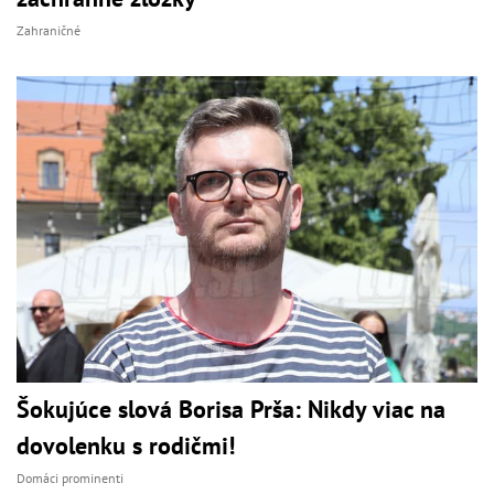
Zahraničné
Šokujúce slová Borisa Prša: Nikdy viac na
dovolenku s rodičmi!
Domáci prominenti