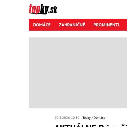
DOMÁCE
ZAHRANIČNÉ
PROMINENTI
20.3.2026 10:59
Topky
Domáce