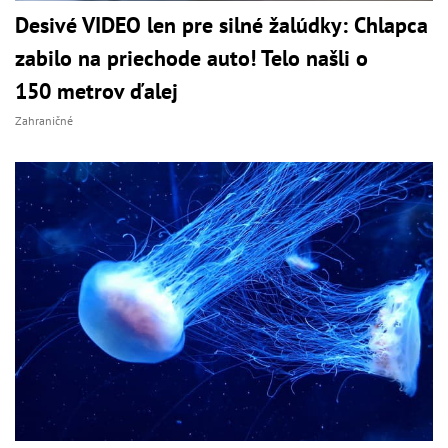
Desivé VIDEO len pre silné žalúdky: Chlapca
zabilo na priechode auto! Telo našli o
150 metrov ďalej
Zahraničné