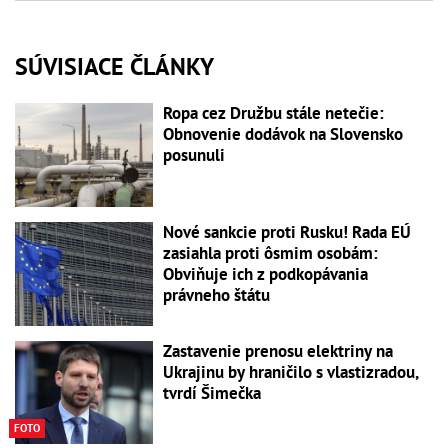
SÚVISIACE ČLÁNKY
Ropa cez Družbu stále netečie:
Obnovenie dodávok na Slovensko
posunuli
Nové sankcie proti Rusku! Rada EÚ
zasiahla proti ôsmim osobám:
Obviňuje ich z podkopávania
právneho štátu
Zastavenie prenosu elektriny na
Ukrajinu by hraničilo s vlastizradou,
tvrdí Šimečka
FOTO