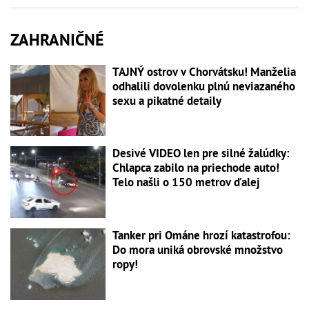
ZAHRANIČNÉ
TAJNÝ ostrov v Chorvátsku! Manželia
odhalili dovolenku plnú neviazaného
sexu a pikatné detaily
Desivé VIDEO len pre silné žalúdky:
Chlapca zabilo na priechode auto!
Telo našli o 150 metrov ďalej
Tanker pri Ománe hrozí katastrofou:
Do mora uniká obrovské množstvo
ropy!