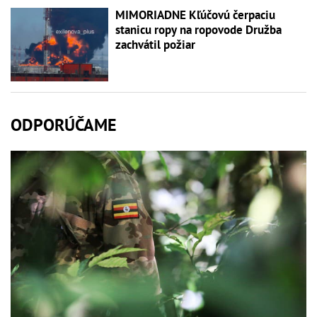
MIMORIADNE Kľúčovú čerpaciu
stanicu ropy na ropovode Družba
zachvátil požiar
ODPORÚČAME