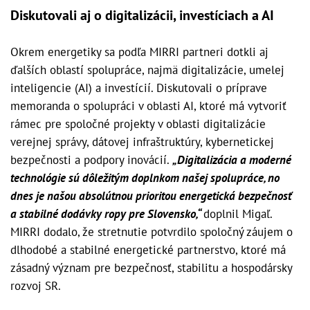
Diskutovali aj o digitalizácii, investíciach a AI
Okrem energetiky sa podľa MIRRI partneri dotkli aj
ďalších oblastí spolupráce, najmä digitalizácie, umelej
inteligencie (AI) a investícií. Diskutovali o príprave
memoranda o spolupráci v oblasti AI, ktoré má vytvoriť
rámec pre spoločné projekty v oblasti digitalizácie
verejnej správy, dátovej infraštruktúry, kybernetickej
bezpečnosti a podpory inovácií.
„Digitalizácia a moderné
technológie sú dôležitým doplnkom našej spolupráce, no
dnes je našou absolútnou prioritou energetická bezpečnosť
a stabilné dodávky ropy pre Slovensko,“
doplnil Migaľ.
MIRRI dodalo, že stretnutie potvrdilo spoločný záujem o
dlhodobé a stabilné energetické partnerstvo, ktoré má
zásadný význam pre bezpečnosť, stabilitu a hospodársky
rozvoj SR.