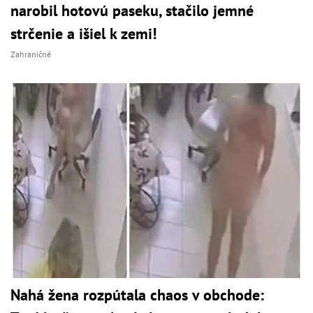
narobil hotovú paseku, stačilo jemné
strčenie a išiel k zemi!
Zahraničné
Nahá žena rozpútala chaos v obchode: