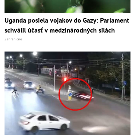
Uganda posiela vojakov do Gazy: Parlament
schválil účasť v medzinárodných silách
Zahraničné