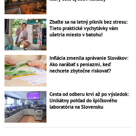
Zbaľte sa na letný piknik bez stresu:
Tieto praktické vychytávky vám
ušetria miesto v batohu!
Inflácia zmenila správanie Slovákov:
Ako narábať s peniazmi, keď
nechcete zbytočne riskovať?
Cesta od odberu krvi až po výsledok:
Unikátny pohľad do špičkového
laboratória na Slovensku