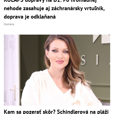
nehode zasahuje aj záchranársky vrtuľník,
doprava je odklaňaná
Domáce
Kam sa pozerať skôr? Schindlerová na pláži