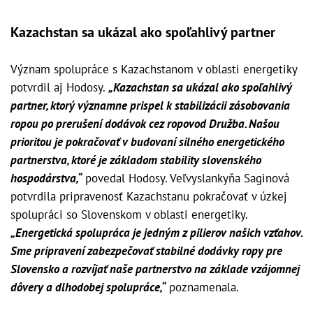
Kazachstan sa ukázal ako spoľahlivý partner
Význam spolupráce s Kazachstanom v oblasti energetiky
potvrdil aj Hodosy.
„Kazachstan sa ukázal ako spoľahlivý
partner, ktorý významne prispel k stabilizácii zásobovania
ropou po prerušení dodávok cez ropovod Družba. Našou
prioritou je pokračovať v budovaní silného energetického
partnerstva, ktoré je základom stability slovenského
hospodárstva,“
povedal Hodosy. Veľvyslankyňa Saginová
potvrdila pripravenosť Kazachstanu pokračovať v úzkej
spolupráci so Slovenskom v oblasti energetiky.
„Energetická spolupráca je jedným z pilierov našich vzťahov.
Sme pripravení zabezpečovať stabilné dodávky ropy pre
Slovensko a rozvíjať naše partnerstvo na základe vzájomnej
dôvery a dlhodobej spolupráce,“
poznamenala.