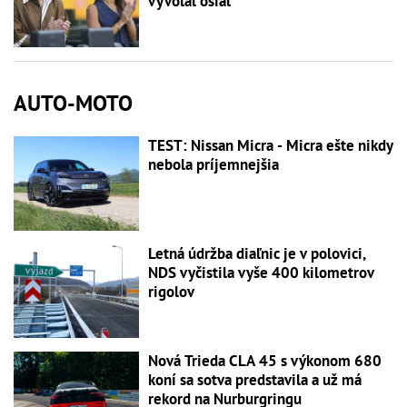
vyvolal ošiaľ
AUTO-MOTO
TEST: Nissan Micra - Micra ešte nikdy
nebola príjemnejšia
Letná údržba diaľnic je v polovici,
NDS vyčistila vyše 400 kilometrov
rigolov
Nová Trieda CLA 45 s výkonom 680
koní sa sotva predstavila a už má
rekord na Nurburgringu