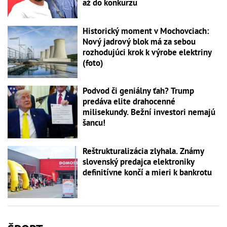
až do konkurzu
Historický moment v Mochovciach:
Nový jadrový blok má za sebou
rozhodujúci krok k výrobe elektriny
(foto)
Podvod či geniálny ťah? Trump
predáva elite drahocenné
milisekundy. Bežní investori nemajú
šancu!
Reštrukturalizácia zlyhala. Známy
slovenský predajca elektroniky
definitívne končí a mieri k bankrotu