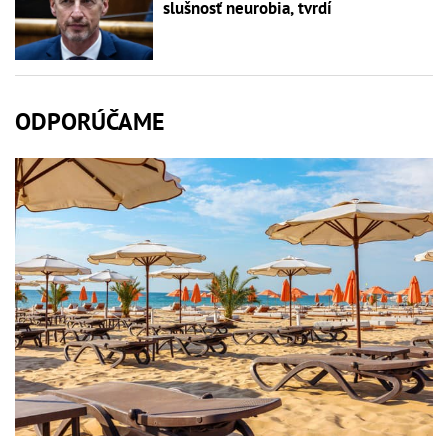
slušnosť neurobia, tvrdí
ODPORÚČAME