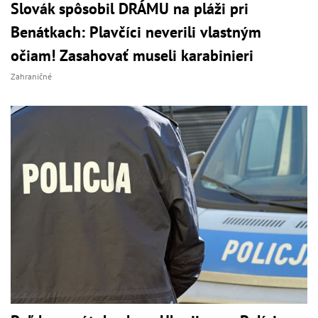
Slovák spôsobil DRÁMU na pláži pri
Benátkach: Plavčíci neverili vlastným
očiam! Zasahovať museli karabinieri
Zahraničné