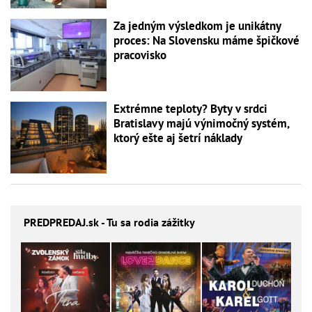
Za jedným výsledkom je unikátny
proces: Na Slovensku máme špičkové
pracovisko
Extrémne teploty? Byty v srdci
Bratislavy majú výnimočný systém,
ktorý ešte aj šetrí náklady
PREDPREDAJ
.sk - Tu sa rodia zážitky