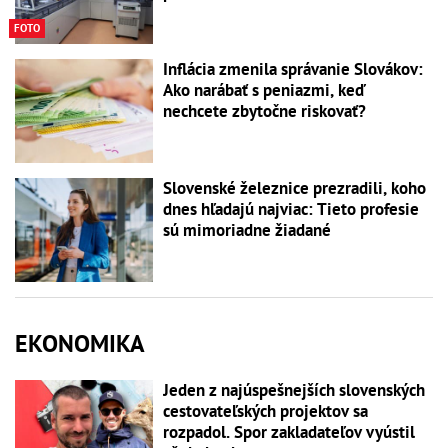
FOTO
Inflácia zmenila správanie Slovákov:
Ako narábať s peniazmi, keď
nechcete zbytočne riskovať?
Slovenské železnice prezradili, koho
dnes hľadajú najviac: Tieto profesie
sú mimoriadne žiadané
EKONOMIKA
Jeden z najúspešnejších slovenských
cestovateľských projektov sa
rozpadol. Spor zakladateľov vyústil