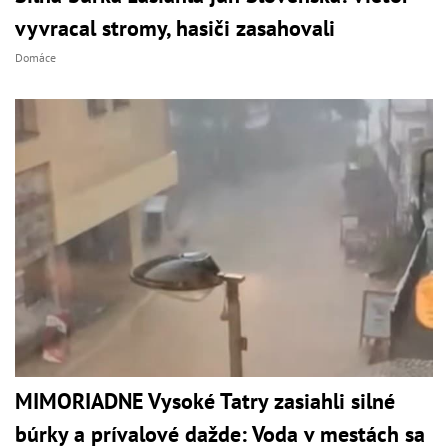
vyvracal stromy, hasiči zasahovali
Domáce
MIMORIADNE Vysoké Tatry zasiahli silné
búrky a prívalové dažde: Voda v mestách sa