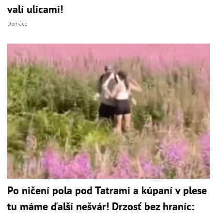
valí ulicami!
Domáce
Po ničení pola pod Tatrami a kúpaní v plese
tu máme ďalší nešvár! Drzosť bez hraníc: