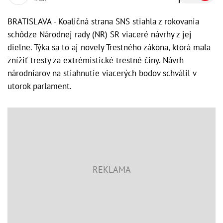
BRATISLAVA - Koaličná strana SNS stiahla z rokovania
schôdze Národnej rady (NR) SR viaceré návrhy z jej
dielne. Týka sa to aj novely Trestného zákona, ktorá mala
znížiť tresty za extrémistické trestné činy. Návrh
národniarov na stiahnutie viacerých bodov schválil v
utorok parlament.