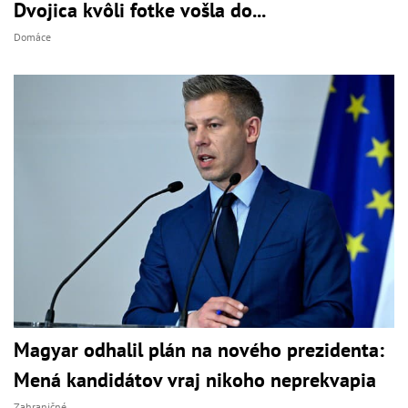
Dvojica kvôli fotke vošla do...
Domáce
Magyar odhalil plán na nového prezidenta:
Mená kandidátov vraj nikoho neprekvapia
Zahraničné