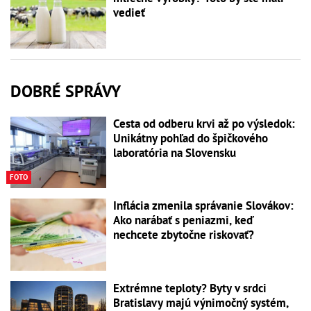
vedieť
DOBRÉ SPRÁVY
Cesta od odberu krvi až po výsledok:
Unikátny pohľad do špičkového
laboratória na Slovensku
FOTO
Inflácia zmenila správanie Slovákov:
Ako narábať s peniazmi, keď
nechcete zbytočne riskovať?
Extrémne teploty? Byty v srdci
Bratislavy majú výnimočný systém,