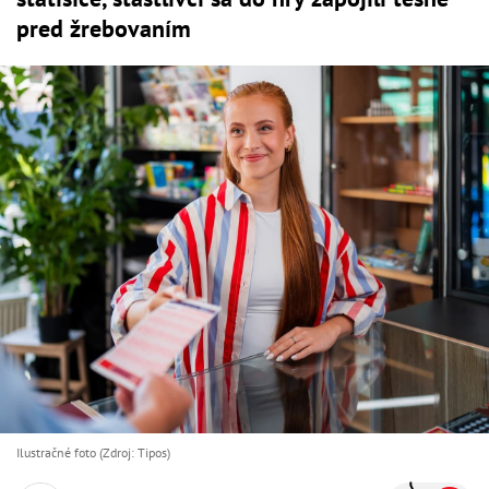
pred žrebovaním
Ilustračné foto (Zdroj: Tipos)