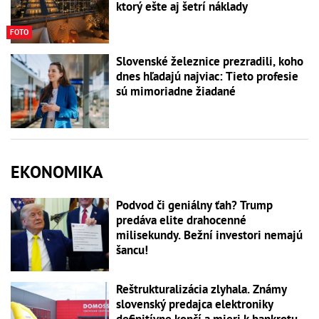
ktorý ešte aj šetrí náklady
FOTO
Slovenské železnice prezradili, koho
dnes hľadajú najviac: Tieto profesie
sú mimoriadne žiadané
EKONOMIKA
Podvod či geniálny ťah? Trump
predáva elite drahocenné
milisekundy. Bežní investori nemajú
šancu!
Reštrukturalizácia zlyhala. Známy
slovenský predajca elektroniky