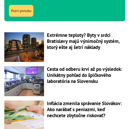
Pozri ponuku
Extrémne teploty? Byty v srdci
Bratislavy majú výnimočný systém,
ktorý ešte aj šetrí náklady
Cesta od odberu krvi až po výsledok:
Unikátny pohľad do špičkového
laboratória na Slovensku
Inflácia zmenila správanie Slovákov:
Ako narábať s peniazmi, keď
nechcete zbytočne riskovať?