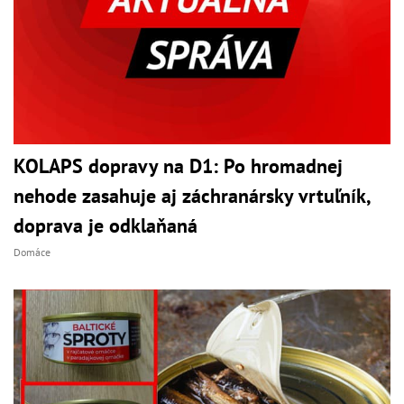
KOLAPS dopravy na D1: Po hromadnej
nehode zasahuje aj záchranársky vrtuľník,
doprava je odklaňaná
Domáce