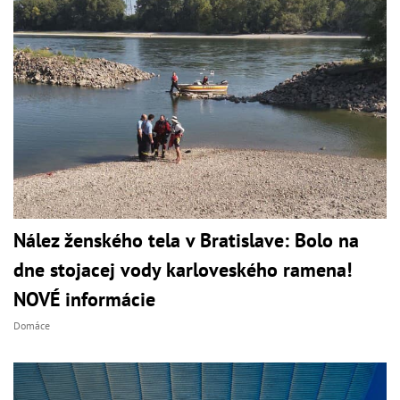
Nález ženského tela v Bratislave: Bolo na
dne stojacej vody karloveského ramena!
NOVÉ informácie
Domáce