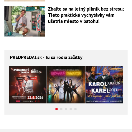
Zbaľte sa na letný piknik bez stresu:
Tieto praktické vychytávky vám
ušetria miesto v batohu!
PREDPREDAJ
.sk - Tu sa rodia zážitky