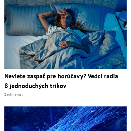
Neviete zaspať pre horúčavy? Vedci radia
8 jednoduchých trikov
Zaujímavosti