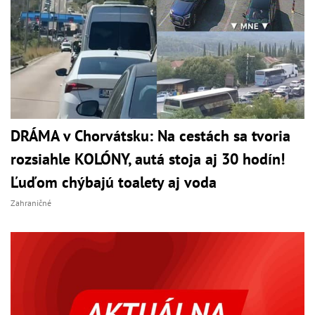
DRÁMA v Chorvátsku: Na cestách sa tvoria
rozsiahle KOLÓNY, autá stoja aj 30 hodín!
Ľuďom chýbajú toalety aj voda
Zahraničné