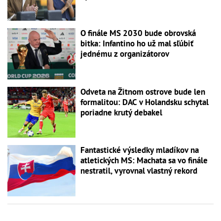
O finále MS 2030 bude obrovská
bitka: Infantino ho už mal sľúbiť
jednému z organizátorov
Odveta na Žitnom ostrove bude len
formalitou: DAC v Holandsku schytal
poriadne krutý debakel
Fantastické výsledky mladíkov na
atletických MS: Machata sa vo finále
nestratil, vyrovnal vlastný rekord