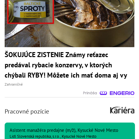
ŠOKUJÚCE ZISTENIE Známy reťazec
predával rybacie konzervy, v ktorých
chýbali RYBY! Môžete ich mať doma aj vy
Zahraničné
Pracovné pozície
Asistent manažéra predajne (m/ž), Kysucké Nové Mesto
Lidl Slovenská republika, s.r.o., Kysucké Nové Mesto