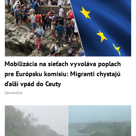
Mobilizácia na sieťach vyvoláva poplach
pre Európsku komisiu: Migranti chystajú
ďalší vpád do Ceuty
Zahraničné