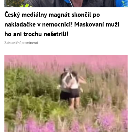
Český mediálny magnát skončil po
nakladačke v nemocnici! Maskovaní muži
ho ani trochu nešetrili!
Zahraniční prominenti