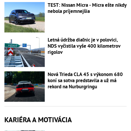
TEST: Nissan Micra - Micra ešte nikdy
nebola príjemnejšia
Letná údržba diaľnic je v polovici,
NDS vyčistila vyše 400 kilometrov
rigolov
Nová Trieda CLA 45 s výkonom 680
koní sa sotva predstavila a už má
rekord na Nurburgringu
KARIÉRA A MOTIVÁCIA