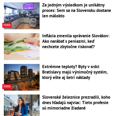
Za jedným výsledkom je unikátny
proces: Sem sa na Slovensku dostane
len málokto
FOTO
Inflácia zmenila správanie Slovákov:
Ako narábať s peniazmi, keď
nechcete zbytočne riskovať?
Extrémne teploty? Byty v srdci
Bratislavy majú výnimočný systém,
ktorý ešte aj šetrí náklady
FOTO
Slovenské železnice prezradili, koho
dnes hľadajú najviac: Tieto profesie
sú mimoriadne žiadané