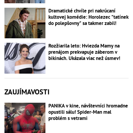
Dramatické chvíle pri nakrúcaní
kultovej komédie: Horolezec "tatínek
do polepšovny" sa takmer zabil!
Rozžiarila leto: Hviezda Mamy na
prenájom prekvapuje záberom v
bikinách. Ukázala viac než úsmev!
ZAUJÍMAVOSTI
PANIKA v kine, návštevníci hromadne
opustili sálu! Spider-Man mal
problém s vetrami