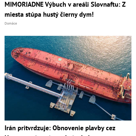
MIMORIADNE Výbuch v areáli Slovnaftu: Z
miesta stúpa hustý čierny dym!
Domáce
Irán pritvrdzuje: Obnovenie plavby cez