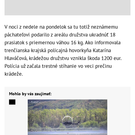
V noci z nedele na pondelok sa tu totiž neznámemu
páchateľovi podarilo z areálu družstva ukradnúť 18
prasiatok s priemernou váhou 16 kg. Ako informovala
trenčianska krajská policajná hovorkyňa Katarína
Hlaváčová, krádežou družstvu vznikla škoda 1200 eur.
Polícia už začala trestné stíhanie vo veci prečinu
krádeže.
Mohlo by vás zaujímať: