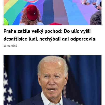
Praha zažila veľký pochod: Do ulíc vyšli
desaťtisíce ľudí, nechýbali ani odporcovia
Zahraničné