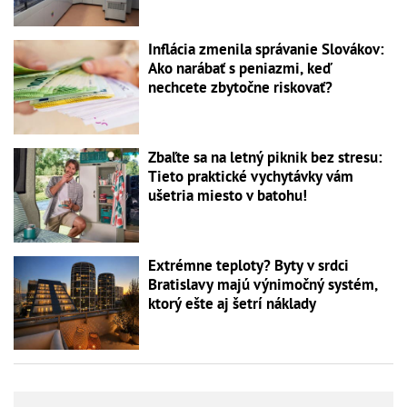
Inflácia zmenila správanie Slovákov:
Ako narábať s peniazmi, keď
nechcete zbytočne riskovať?
Zbaľte sa na letný piknik bez stresu:
Tieto praktické vychytávky vám
ušetria miesto v batohu!
Extrémne teploty? Byty v srdci
Bratislavy majú výnimočný systém,
ktorý ešte aj šetrí náklady