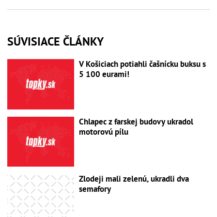
SÚVISIACE ČLÁNKY
V Košiciach potiahli čašnícku buksu s
5 100 eurami!
Chlapec z farskej budovy ukradol
motorovú pílu
Zlodeji mali zelenú, ukradli dva
semafory