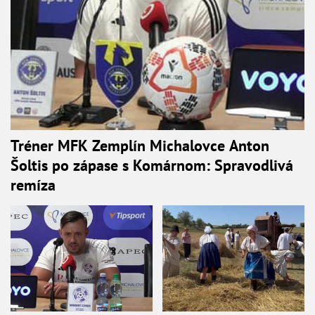
Tréner MFK Zemplín Michalovce Anton
Šoltis po zápase s Komárnom: Spravodlivá
remíza