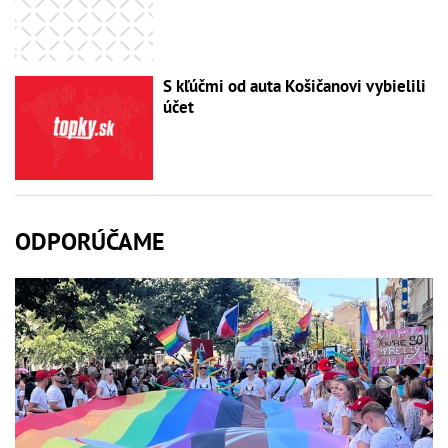
S kľúčmi od auta Košičanovi vybielili
účet
ODPORÚČAME