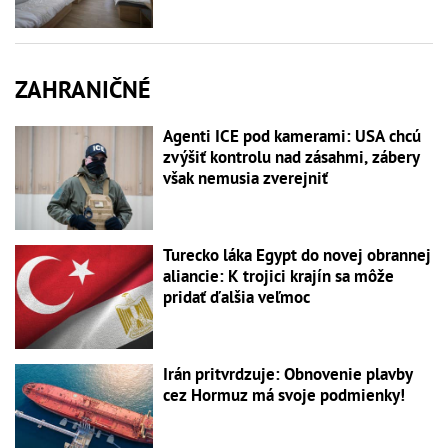
ZAHRANIČNÉ
Agenti ICE pod kamerami: USA chcú
zvýšiť kontrolu nad zásahmi, zábery
však nemusia zverejniť
Turecko láka Egypt do novej obrannej
aliancie: K trojici krajín sa môže
pridať ďalšia veľmoc
Irán pritvrdzuje: Obnovenie plavby
cez Hormuz má svoje podmienky!