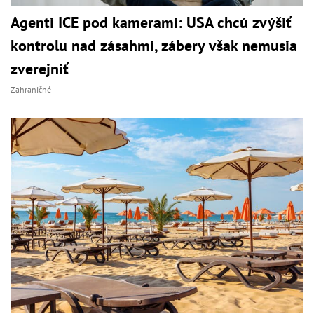
Agenti ICE pod kamerami: USA chcú zvýšiť
kontrolu nad zásahmi, zábery však nemusia
zverejniť
Zahraničné