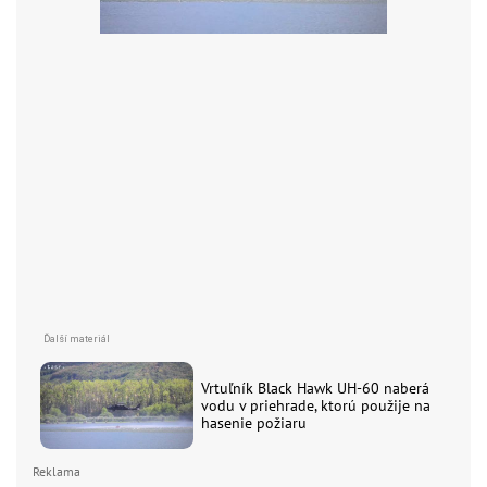
Vrtuľník Black Hawk UH-60 naberá
vodu v priehrade, ktorú použije na
hasenie požiaru
Reklama