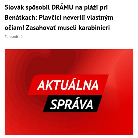
Slovák spôsobil DRÁMU na pláži pri
Benátkach: Plavčíci neverili vlastným
očiam! Zasahovať museli karabinieri
Zahraničné