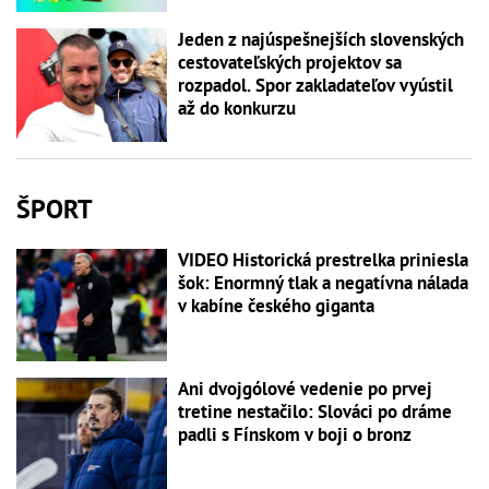
Jeden z najúspešnejších slovenských
cestovateľských projektov sa
rozpadol. Spor zakladateľov vyústil
až do konkurzu
ŠPORT
VIDEO Historická prestrelka priniesla
šok: Enormný tlak a negatívna nálada
v kabíne českého giganta
Ani dvojgólové vedenie po prvej
tretine nestačilo: Slováci po dráme
padli s Fínskom v boji o bronz