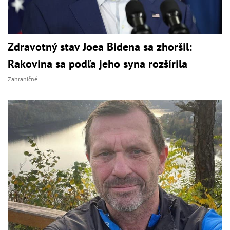
Zdravotný stav Joea Bidena sa zhoršil:
Rakovina sa podľa jeho syna rozšírila
Zahraničné