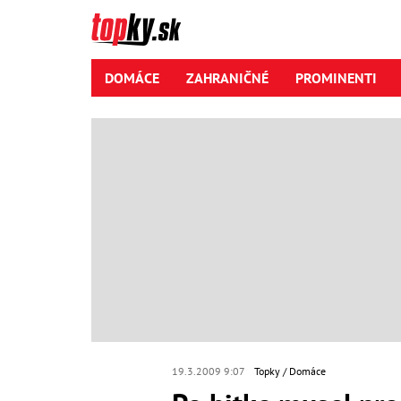
DOMÁCE
ZAHRANIČNÉ
PROMINENTI
19.3.2009 9:07
Topky
Domáce