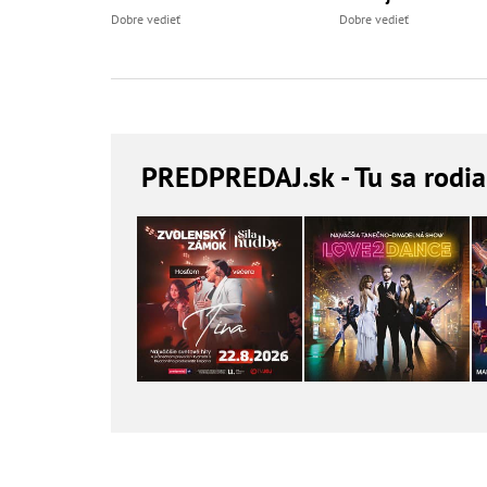
Dobre vedieť
Dobre vedieť
PREDPREDAJ
.sk - Tu sa rodi