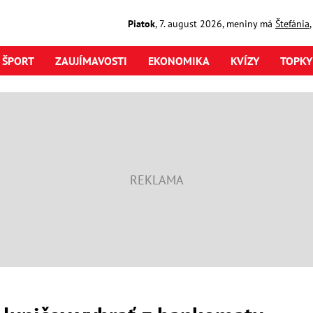
Piatok
,
7. august
2026
,
meniny má
Štefánia
ŠPORT
ZAUJÍMAVOSTI
EKONOMIKA
KVÍZY
TOPKY