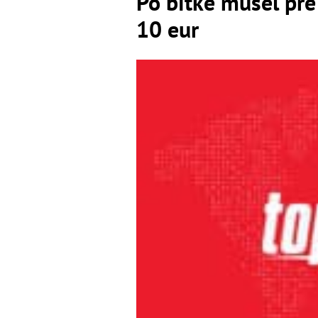
Po bitke musel pre
10 eur