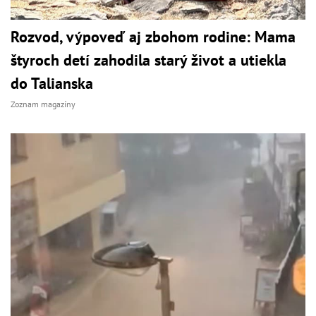
Rozvod, výpoveď aj zbohom rodine: Mama
štyroch detí zahodila starý život a utiekla
do Talianska
Zoznam magazíny