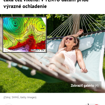
výrazné ochladenie
Zobraziť galériu
(4)
(Zdroj: SHMÚ, Getty Images)