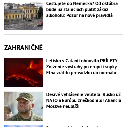
Cestujete do Nemecka? Od októbra
bude na staniciach platiť zákaz
alkoholu: Pozor na nové pravidlá
ZAHRANIČNÉ
Letisko v Catanii obnovilo PRÍLETY:
Zníženie výstrahy po erupcii sopky
Etna vrátilo prevádzku do normálu
Desivé vyhlásenie veliteľa: Rusko už
NATO a Európu zneškodnilo! Aliancia
Moskve neublíži