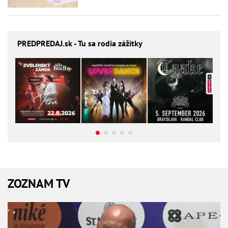
PREDPREDAJ
.sk - Tu sa rodia zážitky
ZOZNAM TV