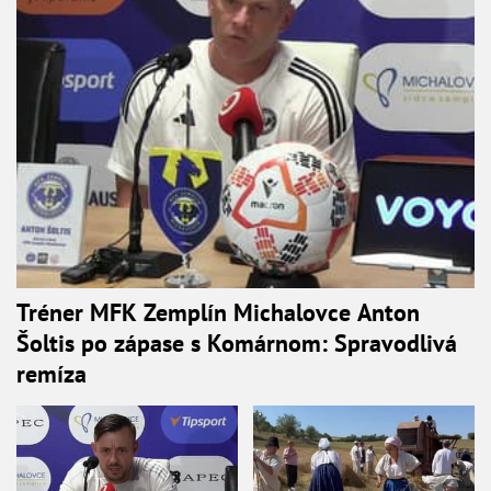
Tréner MFK Zemplín Michalovce Anton
Šoltis po zápase s Komárnom: Spravodlivá
remíza