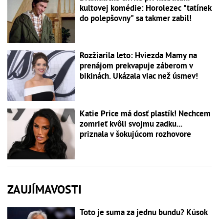
kultovej komédie: Horolezec "tatínek
do polepšovny" sa takmer zabil!
Rozžiarila leto: Hviezda Mamy na
prenájom prekvapuje záberom v
bikinách. Ukázala viac než úsmev!
Katie Price má dosť plastík! Nechcem
zomrieť kvôli svojmu zadku...
priznala v šokujúcom rozhovore
ZAUJÍMAVOSTI
Toto je suma za jednu bundu? Kúsok