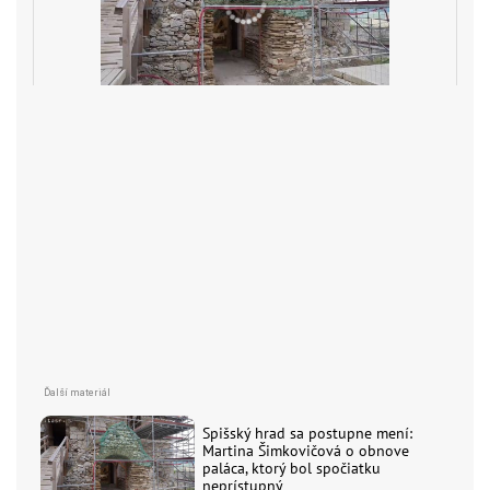
Spišský hrad sa postupne mení:
Martina Šimkovičová o obnove
paláca, ktorý bol spočiatku
neprístupný