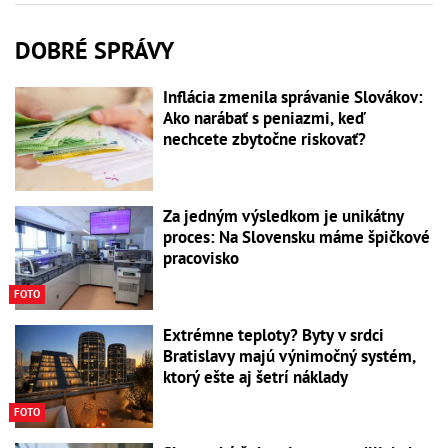
DOBRÉ SPRÁVY
Inflácia zmenila správanie Slovákov:
Ako narábať s peniazmi, keď
nechcete zbytočne riskovať?
Za jedným výsledkom je unikátny
proces: Na Slovensku máme špičkové
pracovisko
FOTO
Extrémne teploty? Byty v srdci
Bratislavy majú výnimočný systém,
ktorý ešte aj šetrí náklady
FOTO