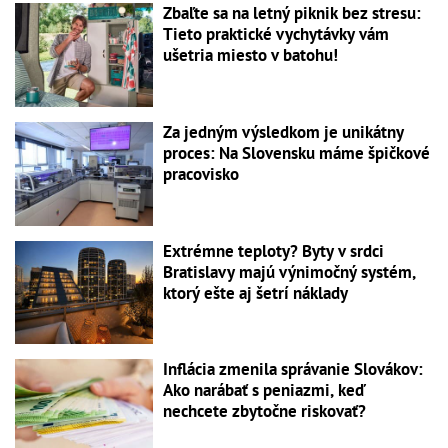
Zbaľte sa na letný piknik bez stresu:
Tieto praktické vychytávky vám
ušetria miesto v batohu!
Za jedným výsledkom je unikátny
proces: Na Slovensku máme špičkové
pracovisko
Extrémne teploty? Byty v srdci
Bratislavy majú výnimočný systém,
ktorý ešte aj šetrí náklady
Inflácia zmenila správanie Slovákov:
Ako narábať s peniazmi, keď
nechcete zbytočne riskovať?