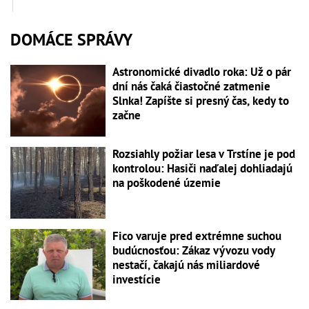
DOMÁCE SPRÁVY
Astronomické divadlo roka: Už o pár
dní nás čaká čiastočné zatmenie
Slnka! Zapíšte si presný čas, kedy to
začne
Rozsiahly požiar lesa v Trstíne je pod
kontrolou: Hasiči naďalej dohliadajú
na poškodené územie
Fico varuje pred extrémne suchou
budúcnosťou: Zákaz vývozu vody
nestačí, čakajú nás miliardové
investície