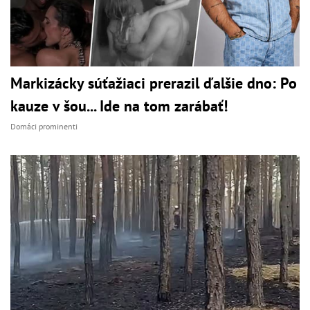
Markizácky súťažiaci prerazil ďalšie dno: Po
kauze v šou... Ide na tom zarábať!
Domáci prominenti