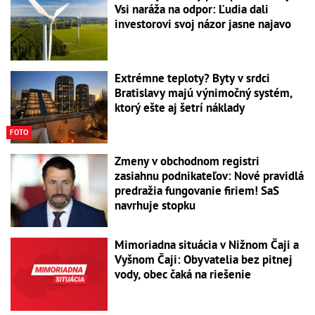
Vsi naráža na odpor: Ľudia dali
investorovi svoj názor jasne najavo
Extrémne teploty? Byty v srdci
Bratislavy majú výnimočný systém,
ktorý ešte aj šetrí náklady
FOTO
Zmeny v obchodnom registri
zasiahnu podnikateľov: Nové pravidlá
predražia fungovanie firiem! SaS
navrhuje stopku
Mimoriadna situácia v Nižnom Čaji a
Vyšnom Čaji: Obyvatelia bez pitnej
vody, obec čaká na riešenie