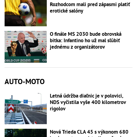
Rozhodcom mali pred zápasmi platiť
erotické salóny
O finále MS 2030 bude obrovská
bitka: Infantino ho už mal sľúbiť
jednému z organizátorov
AUTO-MOTO
Letná údržba diaľnic je v polovici,
NDS vyčistila vyše 400 kilometrov
rigolov
Nová Trieda CLA 45 s výkonom 680