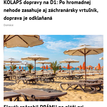
KOLAPS dopravy na D1: Po hromadnej
nehode zasahuje aj záchranársky vrtuľník,
doprava je odklaňaná
Domáce