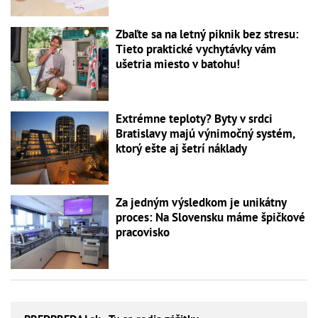
Zbaľte sa na letný piknik bez stresu:
Tieto praktické vychytávky vám
ušetria miesto v batohu!
Extrémne teploty? Byty v srdci
Bratislavy majú výnimočný systém,
ktorý ešte aj šetrí náklady
Za jedným výsledkom je unikátny
proces: Na Slovensku máme špičkové
pracovisko