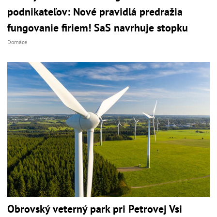
podnikateľov: Nové pravidlá predražia
fungovanie firiem! SaS navrhuje stopku
Domáce
Obrovský veterný park pri Petrovej Vsi