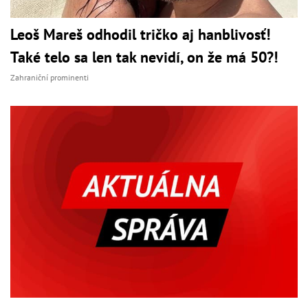
Leoš Mareš odhodil tričko aj hanblivosť!
Také telo sa len tak nevidí, on že má 50?!
Zahraniční prominenti