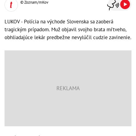
© Zoznam/mKov
LUKOV - Polícia na východe Slovenska sa zaoberá
tragickým prípadom. Muž objavil svojho brata mŕtveho,
obhliadajúce lekár predbežne nevylúčil cudzie zavinenie.