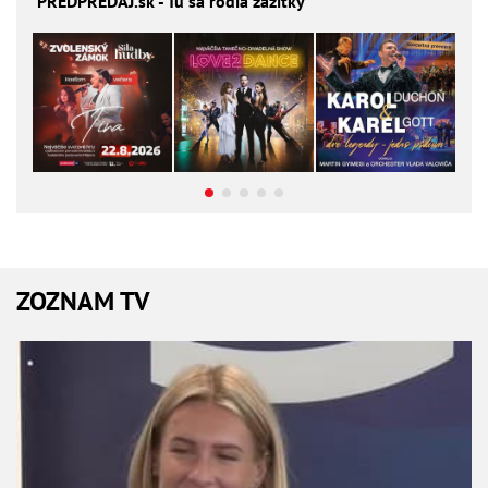
PREDPREDAJ
.sk - Tu sa rodia zážitky
ZOZNAM TV