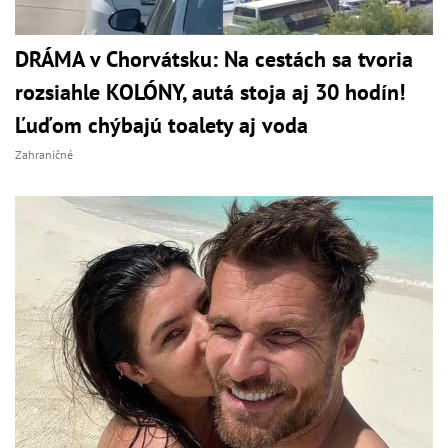
DRÁMA v Chorvátsku: Na cestách sa tvoria
rozsiahle KOLÓNY, autá stoja aj 30 hodín!
Ľuďom chýbajú toalety aj voda
Zahraničné