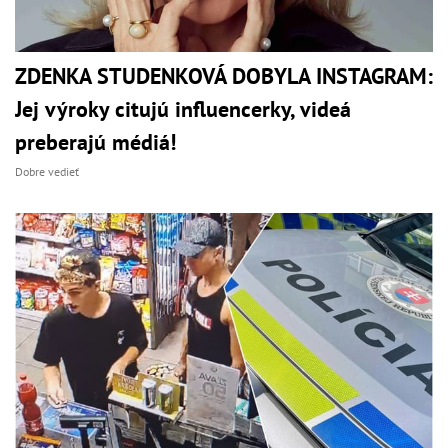
ZDENKA STUDENKOVÁ DOBYLA INSTAGRAM:
Jej výroky citujú influencerky, videá
preberajú médiá!
Dobre vedieť