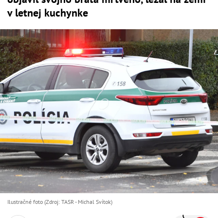
v letnej kuchynke
Ilustračné foto (Zdroj: TASR - Michal Svítok)