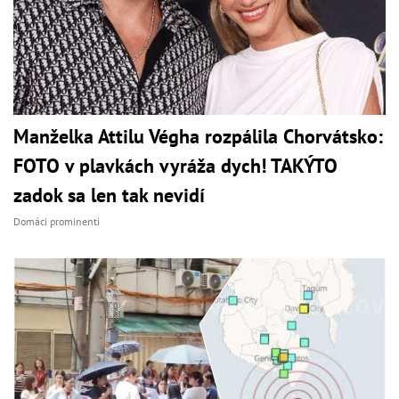
Manželka Attilu Végha rozpálila Chorvátsko:
FOTO v plavkách vyráža dych! TAKÝTO
zadok sa len tak nevidí
Domáci prominenti