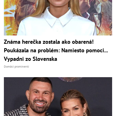
Známa herečka zostala ako obarená!
Poukázala na problém: Namiesto pomoci...
Vypadni zo Slovenska
Domáci prominenti