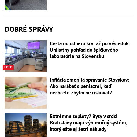
DOBRÉ SPRÁVY
Cesta od odberu krvi až po výsledok:
Unikátny pohľad do špičkového
laboratória na Slovensku
FOTO
Inflácia zmenila správanie Slovákov:
Ako narábať s peniazmi, keď
nechcete zbytočne riskovať?
Extrémne teploty? Byty v srdci
Bratislavy majú výnimočný systém,
ktorý ešte aj šetrí náklady