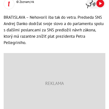
© Zoznam/vk
BRATISLAVA – Nehovoril iba tak do vetra. Predseda SNS
Andrej Danko dodržal svoje slovo a do parlamentu spolu
s ďalšími poslancami za SNS predložil návrh zákona,
ktorý má razantne znížiť plat prezidenta Petra
Pellegriniho.