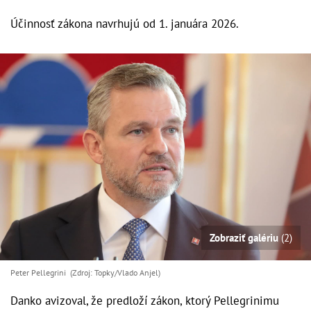
Účinnosť zákona navrhujú od 1. januára 2026.
Zobraziť galériu
(2)
Peter Pellegrini (Zdroj: Topky/Vlado Anjel)
Danko avizoval, že predloží zákon, ktorý Pellegrinimu