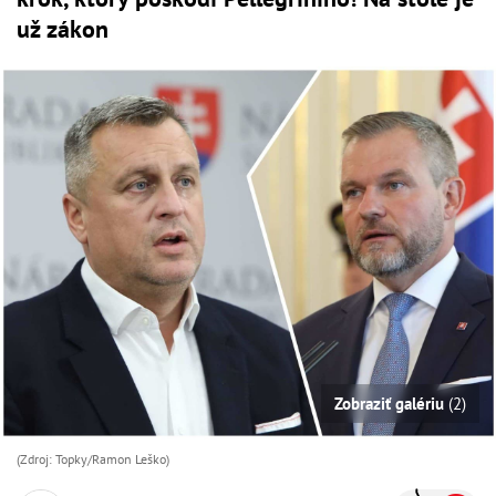
už zákon
Zobraziť galériu
(2)
(Zdroj: Topky/Ramon Leško)