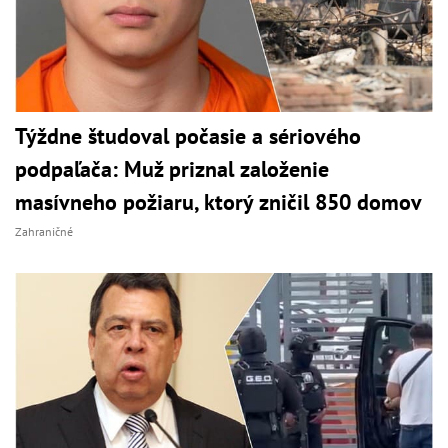
Týždne študoval počasie a sériového
podpaľača: Muž priznal založenie
masívneho požiaru, ktorý zničil 850 domov
Zahraničné