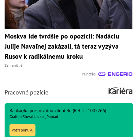
Moskva ide tvrdšie po opozícii: Nadáciu
Julije Navaľnej zakázali, tá teraz vyzýva
Rusov k radikálnemu kroku
Zahraničné
Pracovné pozície
Bankár/ka pre privátnu klientelu (Ref. č.: 1005266)
Grafton Slovakia s.r.o., Poprad
Pozri ponuku