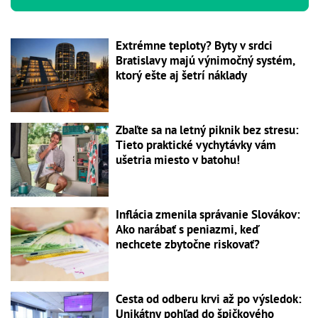
Extrémne teploty? Byty v srdci
Bratislavy majú výnimočný systém,
ktorý ešte aj šetrí náklady
Zbaľte sa na letný piknik bez stresu:
Tieto praktické vychytávky vám
ušetria miesto v batohu!
Inflácia zmenila správanie Slovákov:
Ako narábať s peniazmi, keď
nechcete zbytočne riskovať?
Cesta od odberu krvi až po výsledok:
Unikátny pohľad do špičkového