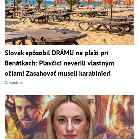
Slovák spôsobil DRÁMU na pláži pri
Benátkach: Plavčíci neverili vlastným
očiam! Zasahovať museli karabinieri
Zahraničné