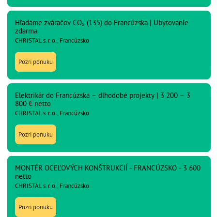
Hľadáme zváračov CO₂ (135) do Francúzska | Ubytovanie
zdarma
CHRISTAL s. r. o., Francúzsko
Pozri ponuku
Elektrikár do Francúzska – dlhodobé projekty | 3 200 – 3
800 € netto
CHRISTAL s. r. o., Francúzsko
Pozri ponuku
MONTÉR OCEĽOVÝCH KONŠTRUKCIÍ - FRANCÚZSKO - 3 600
netto
CHRISTAL s. r. o., Francúzsko
Pozri ponuku