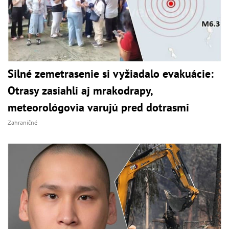
Silné zemetrasenie si vyžiadalo evakuácie:
Otrasy zasiahli aj mrakodrapy,
meteorológovia varujú pred dotrasmi
Zahraničné