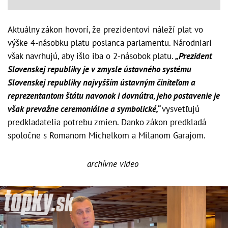
Aktuálny zákon hovorí, že prezidentovi náleží plat vo
výške 4-násobku platu poslanca parlamentu. Národniari
však navrhujú, aby išlo iba o 2-násobok platu.
„Prezident
Slovenskej republiky je v zmysle ústavného systému
Slovenskej republiky najvyšším ústavným činiteľom a
reprezentantom štátu navonok i dovnútra, jeho postavenie je
však prevažne ceremoniálne a symbolické,“
vysvetľujú
predkladatelia potrebu zmien. Danko zákon predkladá
spoločne s Romanom Michelkom a Milanom Garajom.
archívne video