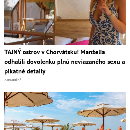
TAJNÝ ostrov v Chorvátsku! Manželia
odhalili dovolenku plnú neviazaného sexu a
pikatné detaily
Zahraničné