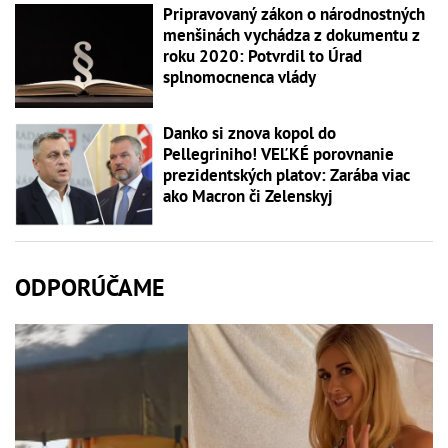
Pripravovaný zákon o národnostných
menšinách vychádza z dokumentu z
roku 2020: Potvrdil to Úrad
splnomocnenca vlády
Danko si znova kopol do
Pellegriniho! VEĽKÉ porovnanie
prezidentských platov: Zarába viac
ako Macron či Zelenskyj
ODPORÚČAME