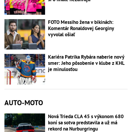
FOTO Messiho žena v bikinách:
Komentár Ronaldovej Georginy
vyvolal ošiaľ
Kariéra Patrika Rybára naberie nový
smer: Jeho pôsobenie v klube z KHL
je minulosťou
AUTO-MOTO
Nová Trieda CLA 45 s výkonom 680
koní sa sotva predstavila a už má
rekord na Nurburgringu