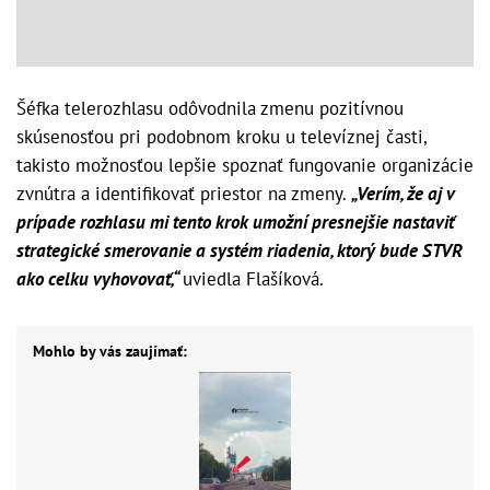
Šéfka telerozhlasu odôvodnila zmenu pozitívnou
skúsenosťou pri podobnom kroku u televíznej časti,
takisto možnosťou lepšie spoznať fungovanie organizácie
zvnútra a identifikovať priestor na zmeny.
„Verím, že aj v
prípade rozhlasu mi tento krok umožní presnejšie nastaviť
strategické smerovanie a systém riadenia, ktorý bude STVR
ako celku vyhovovať,“
uviedla Flašíková.
Mohlo by vás zaujímať: