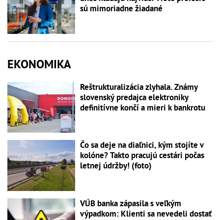
sú mimoriadne žiadané
EKONOMIKA
Reštrukturalizácia zlyhala. Známy
slovenský predajca elektroniky
definitívne končí a mieri k bankrotu
Čo sa deje na diaľnici, kým stojíte v
kolóne? Takto pracujú cestári počas
letnej údržby! (foto)
VÚB banka zápasila s veľkým
výpadkom: Klienti sa nevedeli dostať