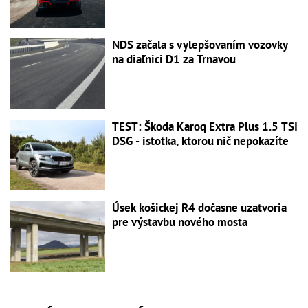
NDS začala s vylepšovaním vozovky
na diaľnici D1 za Trnavou
TEST: Škoda Karoq Extra Plus 1.5 TSI
DSG - istotka, ktorou nič nepokazíte
Úsek košickej R4 dočasne uzatvoria
pre výstavbu nového mosta