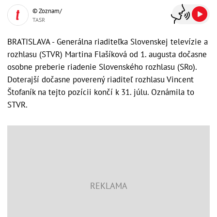
© Zoznam/
TASR
BRATISLAVA - Generálna riaditeľka Slovenskej televízie a
rozhlasu (STVR) Martina Flašíková od 1. augusta dočasne
osobne preberie riadenie Slovenského rozhlasu (SRo).
Doterajší dočasne poverený riaditeľ rozhlasu Vincent
Štofaník na tejto pozícii končí k 31. júlu. Oznámila to
STVR.