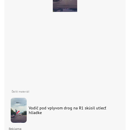
Vodič pod vplyvom drog na R1 skúsil utiecť
hliadke
Reklama