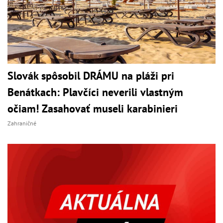
Slovák spôsobil DRÁMU na pláži pri
Benátkach: Plavčíci neverili vlastným
očiam! Zasahovať museli karabinieri
Zahraničné