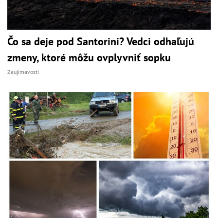
Čo sa deje pod Santorini? Vedci odhaľujú
zmeny, ktoré môžu ovplyvniť sopku
Zaujímavosti