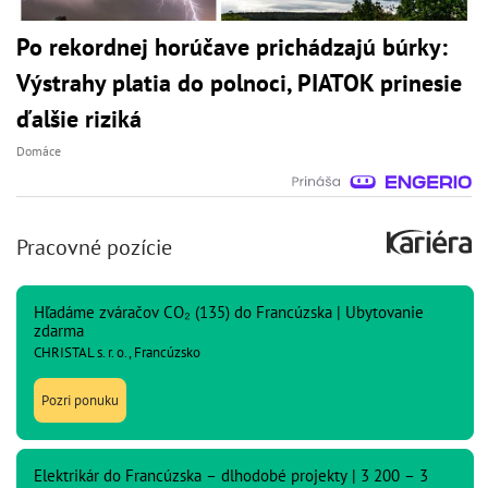
Po rekordnej horúčave prichádzajú búrky:
Výstrahy platia do polnoci, PIATOK prinesie
ďalšie riziká
Domáce
Pracovné pozície
Hľadáme zváračov CO₂ (135) do Francúzska | Ubytovanie
zdarma
CHRISTAL s. r. o., Francúzsko
Pozri ponuku
Elektrikár do Francúzska – dlhodobé projekty | 3 200 – 3