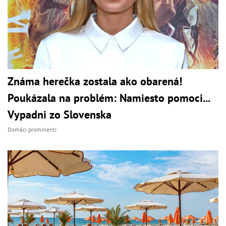
Známa herečka zostala ako obarená!
Poukázala na problém: Namiesto pomoci...
Vypadni zo Slovenska
Domáci prominenti