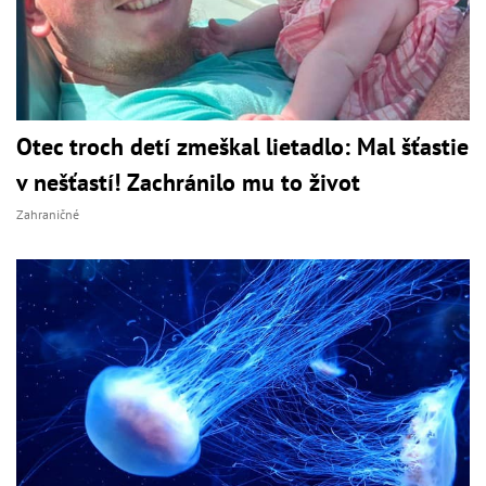
Otec troch detí zmeškal lietadlo: Mal šťastie
v nešťastí! Zachránilo mu to život
Zahraničné