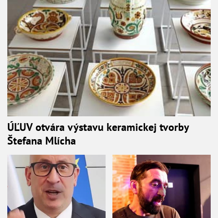
ÚĽUV otvára výstavu keramickej tvorby
Štefana Mlícha