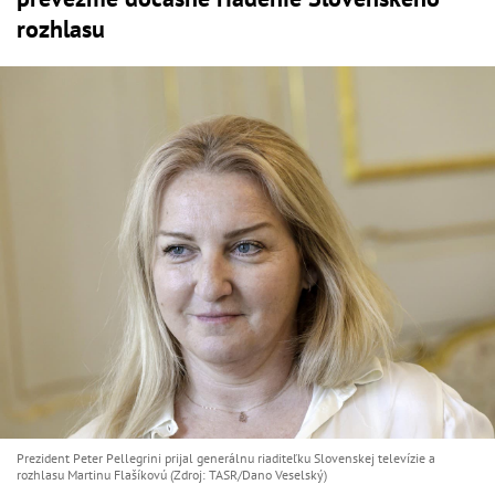
rozhlasu
Prezident Peter Pellegrini prijal generálnu riaditeľku Slovenskej televízie a
rozhlasu Martinu Flašíkovú (Zdroj: TASR/Dano Veselský)