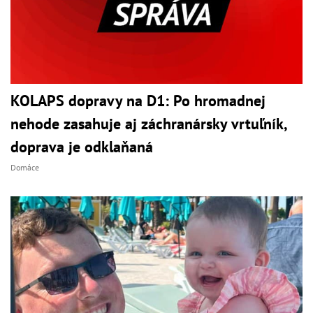
KOLAPS dopravy na D1: Po hromadnej
nehode zasahuje aj záchranársky vrtuľník,
doprava je odklaňaná
Domáce