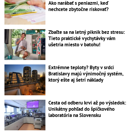
Ako narábať s peniazmi, keď
nechcete zbytočne riskovať?
Zbaľte sa na letný piknik bez stresu:
Tieto praktické vychytávky vám
ušetria miesto v batohu!
Extrémne teploty? Byty v srdci
Bratislavy majú výnimočný systém,
ktorý ešte aj šetrí náklady
Cesta od odberu krvi až po výsledok:
Unikátny pohľad do špičkového
laboratória na Slovensku