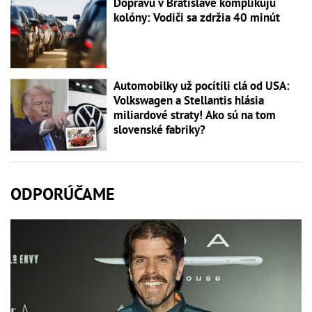
Dopravu v Bratislave komplikujú
kolóny: Vodiči sa zdržia 40 minút
Automobilky už pocítili clá od USA:
Volkswagen a Stellantis hlásia
miliardové straty! Ako sú na tom
slovenské fabriky?
ODPORÚČAME