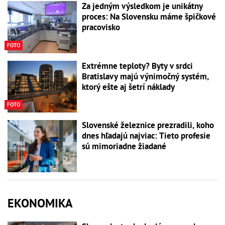
Za jedným výsledkom je unikátny
proces: Na Slovensku máme špičkové
pracovisko
FOTO
Extrémne teploty? Byty v srdci
Bratislavy majú výnimočný systém,
ktorý ešte aj šetrí náklady
FOTO
Slovenské železnice prezradili, koho
dnes hľadajú najviac: Tieto profesie
sú mimoriadne žiadané
EKONOMIKA