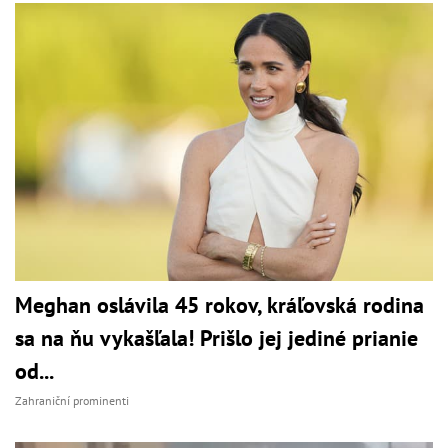
Meghan oslávila 45 rokov, kráľovská rodina
sa na ňu vykašľala! Prišlo jej jediné prianie
od...
Zahraniční prominenti