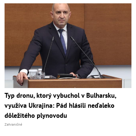
Typ dronu, ktorý vybuchol v Bulharsku,
využíva Ukrajina: Pád hlásili neďaleko
dôležitého plynovodu
Zahraničné