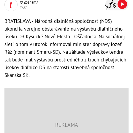
© Zoznam/
TASR
BRATISLAVA - Národná diaľničná spoločnosť (NDS)
ukončila verejné obstarávanie na výstavbu diaľničného
úseku D3 Kysucké Nové Mesto - Oščadnica. Na sociálnej
sieti o tom v utorok informoval minister dopravy Jozef
Ráž (nominant Smeru-SD). Na základe výsledkov tendra
tak bude mať výstavbu prostredného z troch chýbajúcich
úsekov diaľnice D3 na starosti stavebná spoločnosť
Skanska SK.