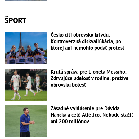
ŠPORT
Česko cíti obrovskú krivdu:
Kontroverzná diskvalifikácia, po
ktorej ani nemohlo podať protest
Krutá správa pre Lionela Messiho:
Zdrvujúca udalosť v rodine, prežíva
obrovskú bolesť
Zásadné vyhlásenie pre Dávida
Hancka a celé Atlético: Nebude stačiť
ani 200 miliónov