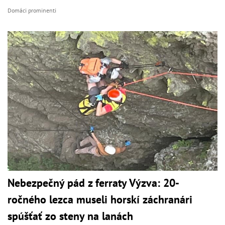
Domáci prominenti
Nebezpečný pád z ferraty Výzva: 20-
ročného lezca museli horskí záchranári
spúšťať zo steny na lanách