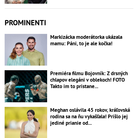
PROMINENTI
Markizácka moderátorka ukázala
mamu: Páni, to je ale kočka!
Premiéra filmu Bojovník: Z drsných
chlapov elegáni v oblekoch! FOTO
Takto im to pristane...
Meghan oslávila 45 rokov, kráľovská
rodina sa na ňu vykašľala! Prišlo jej
jediné prianie od...