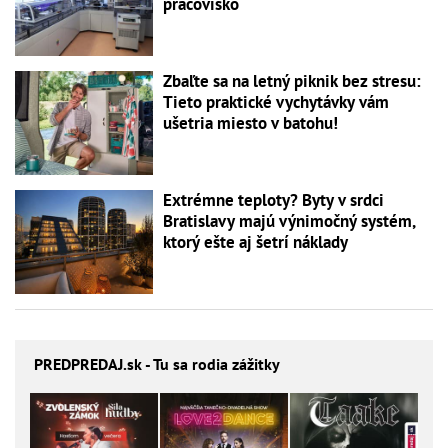
pracovisko
Zbaľte sa na letný piknik bez stresu:
Tieto praktické vychytávky vám
ušetria miesto v batohu!
Extrémne teploty? Byty v srdci
Bratislavy majú výnimočný systém,
ktorý ešte aj šetrí náklady
PREDPREDAJ
.sk - Tu sa rodia zážitky