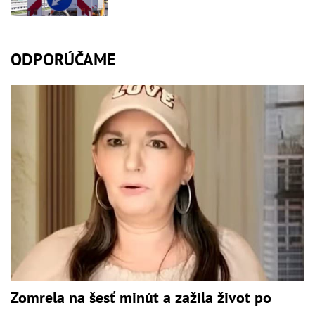
ODPORÚČAME
Zomrela na šesť minút a zažila život po